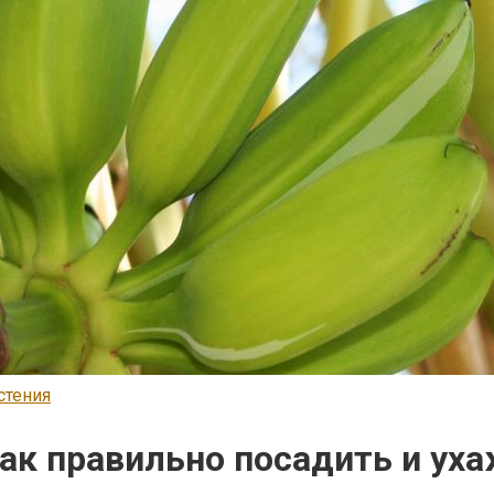
стения
ак правильно посадить и ух