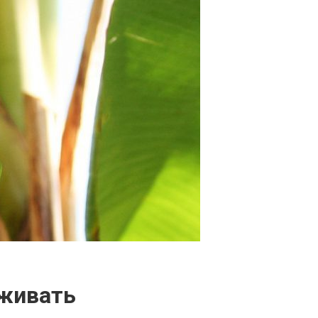
аживать