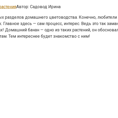
растения
Автор:
Садовод Ирина
х разделов домашнего цветоводства. Конечно, любители 
. Главное здесь — сам процесс, интерес. Ведь это так зам
х! Домашний банан — одно из таких растений, он обоснов
там. Тем интереснее будет знакомство с ним!