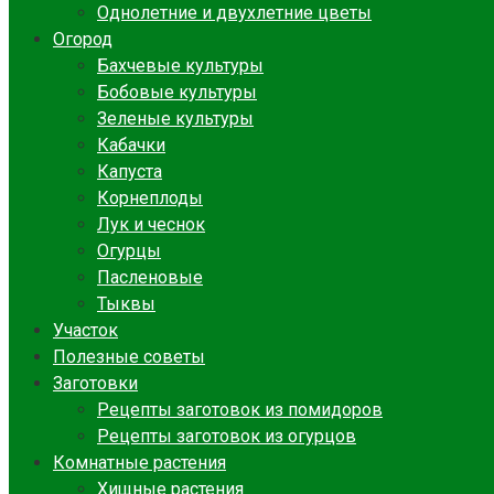
Однолетние и двухлетние цветы
Огород
Бахчевые культуры
Бобовые культуры
Зеленые культуры
Кабачки
Капуста
Корнеплоды
Лук и чеснок
Огурцы
Пасленовые
Тыквы
Участок
Полезные советы
Заготовки
Рецепты заготовок из помидоров
Рецепты заготовок из огурцов
Комнатные растения
Хищные растения