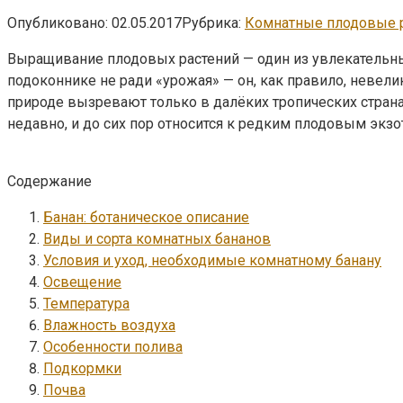
Опубликовано:
02.05.2017
Рубрика:
Комнатные плодовые 
Выращивание плодовых растений — один из увлекательны
подоконнике не ради «урожая» — он, как правило, невелик
природе вызревают только в далёких тропических страна
недавно, и до сих пор относится к редким плодовым экзо
Содержание
Банан: ботаническое описание
Виды и сорта комнатных бананов
Условия и уход, необходимые комнатному банану
Освещение
Температура
Влажность воздуха
Особенности полива
Подкормки
Почва