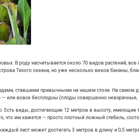
новых
. В роду насчитывается около 70 видов растений, вс
трова Тихого океана, но уже несколько веков бананы, благ
лодами, ставшими привычными на нашем столе. На самом д
 — или вовсе бесплодны (плоды совершенно невзрачные, м
рево. Есть виды, достигающие 12 метров в высоту, имеющие
 то, что им кажется — просто плотный ложный стебель, сос
аждый лист может достигать 3 метров в длину и 0,5 метра