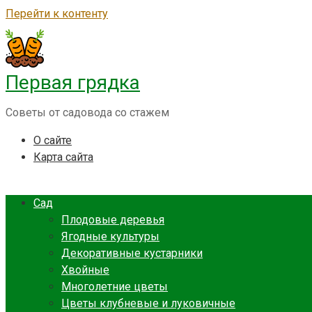
Перейти к контенту
Первая грядка
Советы от садовода со стажем
О сайте
Карта сайта
Сад
Плодовые деревья
Ягодные культуры
Декоративные кустарники
Хвойные
Многолетние цветы
Цветы клубневые и луковичные