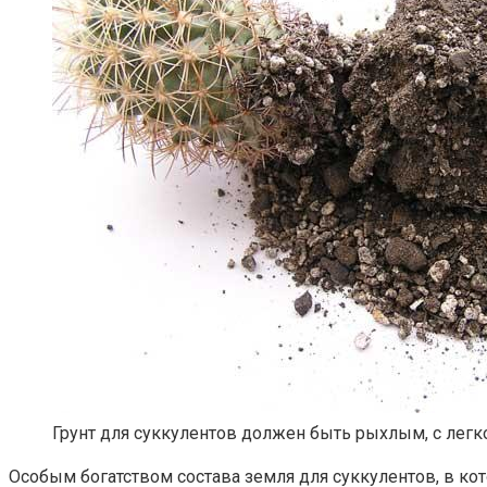
Грунт для суккулентов должен быть рыхлым, с легк
Особым богатством состава земля для суккулентов, в ко