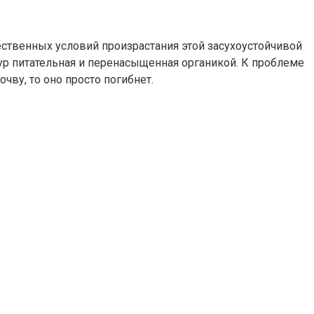
ственных условий произрастания этой засухоустойчивой
чур питательная и перенасыщенная органикой. К проблеме
чву, то оно просто погибнет.