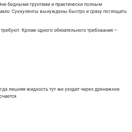
йне бедными грунтами и практически полным
 мало. Суккуленты вынуждены быстро и сразу поглощать
е требуют. Кроме одного обязательного требования —
гда лишняя жидкость тут же уходит через дренажное
ючается.