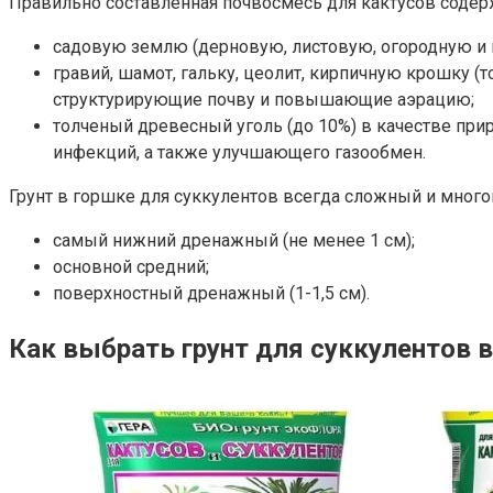
Правильно составленная почвосмесь для кактусов содер
садовую землю (дерновую, листовую, огородную и пр
гравий, шамот, гальку, цеолит, кирпичную крошку (
структурирующие почву и повышающие аэрацию;
толченый древесный уголь (до 10%) в качестве пр
инфекций, а также улучшающего газообмен.
Грунт в горшке для суккулентов всегда сложный и много
самый нижний дренажный (не менее 1 см);
основной средний;
поверхностный дренажный (1-1,5 см).
Как выбрать грунт для суккулентов в