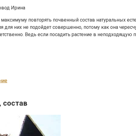
овод Ирина
максимуму повторять почвенный состав натуральных есте
ля для них не подойдет совершенно, потому как она черес
тственно. Ведь если посадить растение в неподходящую по
ние
, состав