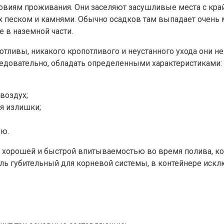
овиям проживания. Они заселяют засушливые места с кра
их песком и камнями. Обычно осадков там выпадает очень
 в наземной части.
отливы, никакого кропотливого и неустанного ухода они н
ледовательно, обладать определенными характеристиками:
воздух;
дя излишки;
ью.
я хорошей и быстрой впитываемостью во время полива, ко
оль губительный для корневой системы, в контейнере искл