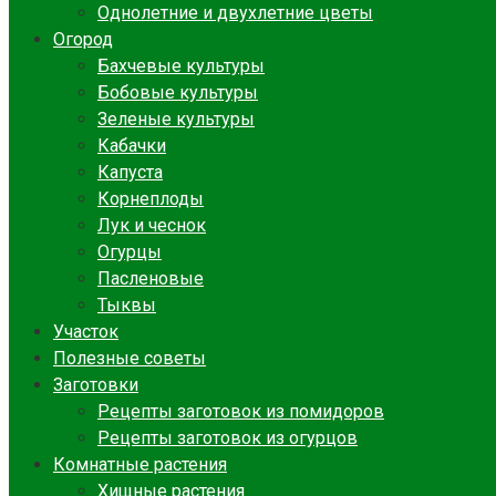
Однолетние и двухлетние цветы
Огород
Бахчевые культуры
Бобовые культуры
Зеленые культуры
Кабачки
Капуста
Корнеплоды
Лук и чеснок
Огурцы
Пасленовые
Тыквы
Участок
Полезные советы
Заготовки
Рецепты заготовок из помидоров
Рецепты заготовок из огурцов
Комнатные растения
Хищные растения