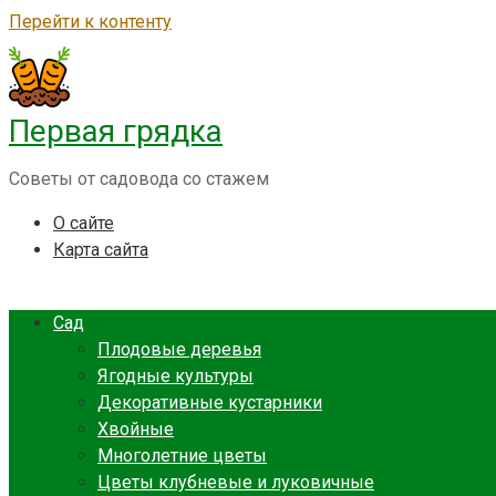
Перейти к контенту
Первая грядка
Советы от садовода со стажем
О сайте
Карта сайта
Сад
Плодовые деревья
Ягодные культуры
Декоративные кустарники
Хвойные
Многолетние цветы
Цветы клубневые и луковичные