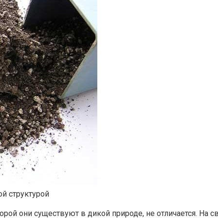
ой структурой
торой они существуют в дикой природе, не отличается. На