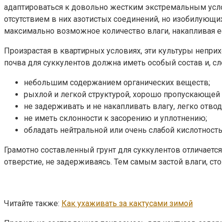
адаптироваться к довольно жестким экстремальным усл
отсутствием в них азотистых соединений, но изобилующ
максимально возможное количество влаги, накапливая ее
Произрастая в квартирных условиях, эти культуры неприх
почва для суккулентов должна иметь особый состав и, с
небольшим содержанием органических веществ;
рыхлой и легкой структурой, хорошо пропускающей 
не задерживать и не накапливать влагу, легко отво
не иметь склонности к засорению и уплотнению;
обладать нейтральной или очень слабой кислотност
Грамотно составленный грунт для суккулентов отличаетс
отверстие, не задерживаясь. Тем самым застой влаги, ст
Читайте также:
Как ухаживать за кактусами зимой