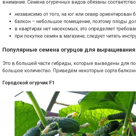
внимание. Семена огуречных видов обязаны соответств
независимо от того, на юг или север ориентирован
балкон – небольшое помещение, поэтому плоды до
в квартирах нет насекомых, это определяет требов
при покупке семян в магазине, следует читать инст
Популярные семена огурцов для выращивания
Это в большей части гибриды, которые выведены для по
большое количество. Приведём некоторые сорта балкон
Городской огурчик F1