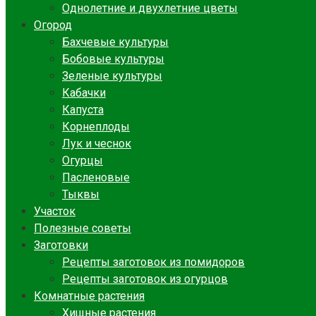
Однолетние и двухлетние цветы
Огород
Бахчевые культуры
Бобовые культуры
Зеленые культуры
Кабачки
Капуста
Корнеплоды
Лук и чеснок
Огурцы
Пасленовые
Тыквы
Участок
Полезные советы
Заготовки
Рецепты заготовок из помидоров
Рецепты заготовок из огурцов
Комнатные растения
Хищные растения