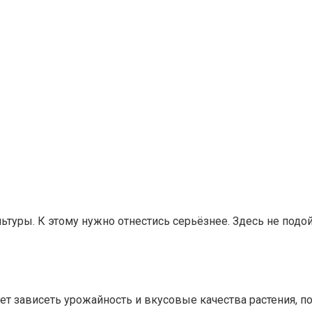
ьтуры. К этому нужно отнестись серьёзнее. Здесь не подо
ет зависеть урожайность и вкусовые качества растения, п