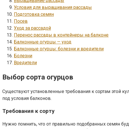
Выращивание рассады
Условия для выращивания рассады
Подготовка семян
Посев
Уход за рассадой
Перенос рассады в контейнеры на балконе
Балконные огурцы — уход
Балконные огурцы: болезни и вредители
Болезни
Вредители
Выбор сорта огурцов
Существуют установленные требования к сортам этой кул
под условия балконов.
Требования к сорту
Нужно помнить, что от правильно подобранных семян буд