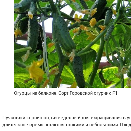
Огурцы на балконе. Сорт Городской огурчик F1
Пучковый корнишон, выведенный для выращивания в усло
длительное время остаются тонкими и небольшими. Плодон