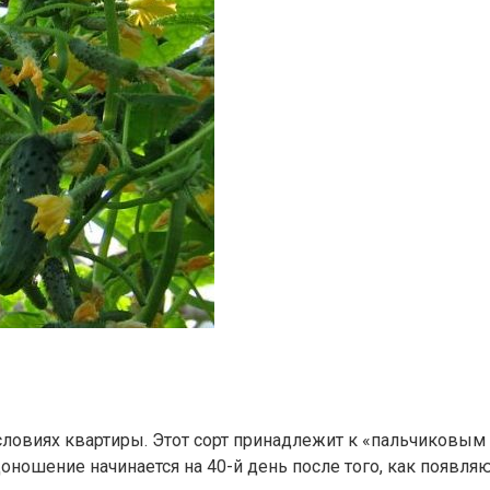
виях квартиры. Этот сорт принадлежит к «пальчиковым о
ошение начинается на 40-й день после того, как появляют