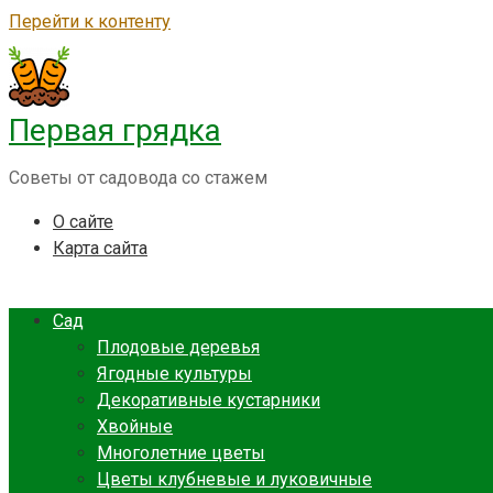
Перейти к контенту
Первая грядка
Советы от садовода со стажем
О сайте
Карта сайта
Сад
Плодовые деревья
Ягодные культуры
Декоративные кустарники
Хвойные
Многолетние цветы
Цветы клубневые и луковичные