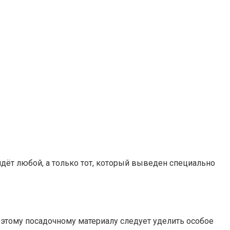
йдёт любой, а только тот, который выведен специально
оэтому посадочному материалу следует уделить особое