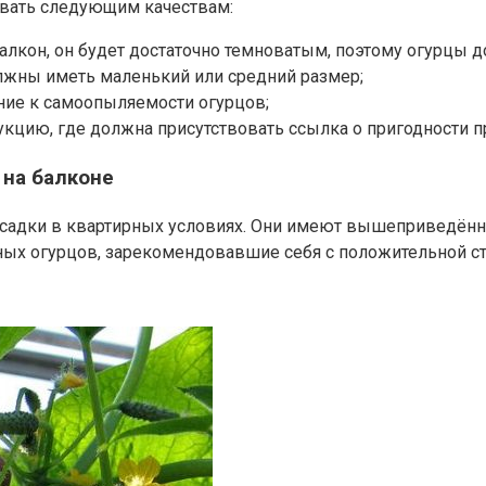
овать следующим качествам:
 балкон, он будет достаточно темноватым, поэтому огурцы
лжны иметь маленький или средний размер;
ание к самоопыляемости огурцов;
рукцию, где должна присутствовать ссылка о пригодности п
 на балконе
садки в квартирных условиях. Они имеют вышеприведённые
ных огурцов, зарекомендовавшие себя с положительной с