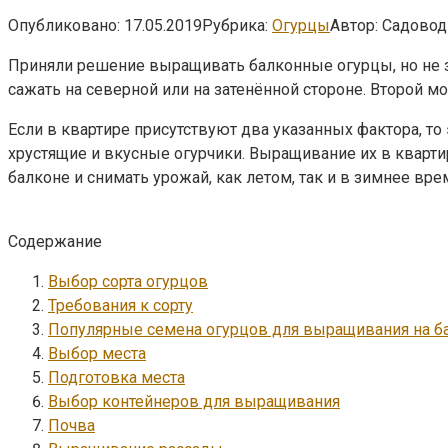
Опубликовано:
17.05.2019
Рубрика:
Огурцы
Автор:
Садовод
Приняли решение выращивать балконные огурцы, но не зна
сажать на северной или на затенённой стороне. Второй 
Если в квартире присутствуют два указанных фактора, то
хрустящие и вкусные огурчики. Выращивание их в квартир
балконе и снимать урожай, как летом, так и в зимнее вре
Содержание
Выбор сорта огурцов
Требования к сорту
Популярные семена огурцов для выращивания на б
Выбор места
Подготовка места
Выбор контейнеров для выращивания
Почва