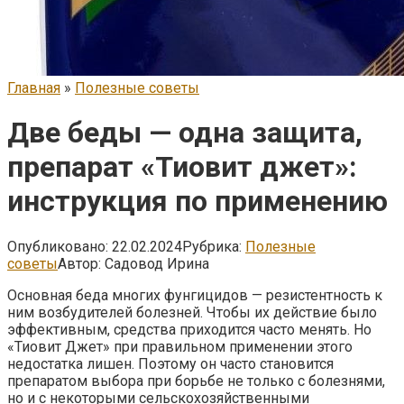
Главная
»
Полезные советы
Две беды — одна защита,
препарат «Тиовит джет»:
инструкция по применению
Опубликовано:
22.02.2024
Рубрика:
Полезные
советы
Автор:
Садовод Ирина
Основная беда многих фунгицидов — резистентность к
ним возбудителей болезней. Чтобы их действие было
эффективным, средства приходится часто менять. Но
«Тиовит Джет» при правильном применении этого
недостатка лишен. Поэтому он часто становится
препаратом выбора при борьбе не только с болезнями,
но и с некоторыми сельскохозяйственными