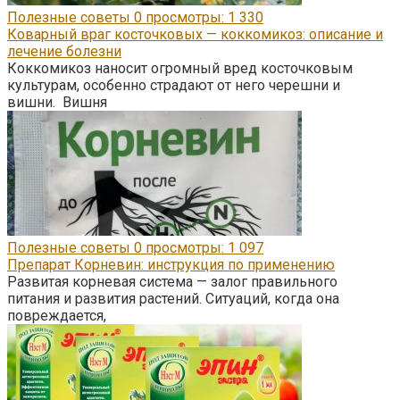
Полезные советы
0
просмотры: 1 330
Коварный враг косточковых — коккомикоз: описание и
лечение болезни
Коккомикоз наносит огромный вред косточковым
культурам, особенно страдают от него черешни и
вишни. Вишня
Полезные советы
0
просмотры: 1 097
Препарат Корневин: инструкция по применению
Развитая корневая система — залог правильного
питания и развития растений. Ситуаций, когда она
повреждается,