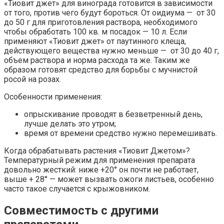
«Тиовит джет» для винограда готовится в зависимости
от того, против чего будут бороться. От оидиума — от 30
до 50 г для приготовления раствора, необходимого
чтобы обработать 100 кв. м посадок — 10 л. Если
применяют «Тиовит джет» от паутинного клеща,
действующего вещества нужно меньше — от 30 до 40 г,
объем раствора и норма расхода та же. Таким же
образом готовят средство для борьбы с мучнистой
росой на розах.
Особенности применения:
опрыскивание проводят в безветренный день,
лучше делать это утром;
время от времени средство нужно перемешивать.
Когда обрабатывать растения «Тиовит Джетом»?
Температурный режим для применения препарата
довольно жесткий: ниже +20° он почти не работает,
выше + 28° — может вызвать ожоги листьев, особенно
часто такое случается с крыжовником.
Совместимость с другими