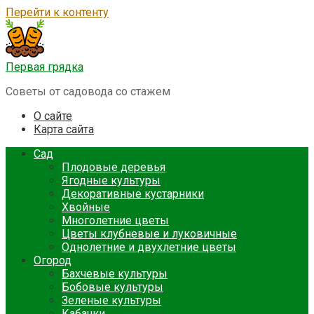
Перейти к контенту
Первая грядка
Советы от садовода со стажем
О сайте
Карта сайта
Сад
Плодовые деревья
Ягодные культуры
Декоративные кустарники
Хвойные
Многолетние цветы
Цветы клубневые и луковичные
Однолетние и двухлетние цветы
Огород
Бахчевые культуры
Бобовые культуры
Зеленые культуры
Кабачки