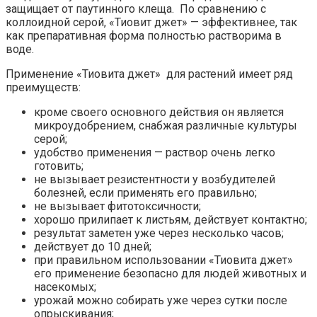
защищает от паутинного клеща. По сравнению с
коллоидной серой, «Тиовит джет» — эффективнее, так
как препаративная форма полностью растворима в
воде.
Применение «Тиовита джет» для растений имеет ряд
преимуществ:
кроме своего основного действия он является
микроудобрением, снабжая различные культуры
серой;
удобство применения — раствор очень легко
готовить;
не вызывает резистентности у возбудителей
болезней, если применять его правильно;
не вызывает фитотоксичности;
хорошо прилипает к листьям, действует контактно;
результат заметен уже через несколько часов;
действует до 10 дней;
при правильном использовании «Тиовита джет»
его применение безопасно для людей животных и
насекомых;
урожай можно собирать уже через сутки после
опрыскивания;