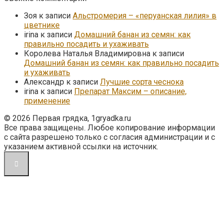
Зоя
к записи
Альстромерия – «перуанская лилия» в
цветнике
irina
к записи
Домашний банан из семян: как
правильно посадить и ухаживать
Королева Наталья Владимировна
к записи
Домашний банан из семян: как правильно посадить
и ухаживать
Александр
к записи
Лучшие сорта чеснока
irina
к записи
Препарат Максим – описание,
применение
© 2026 Первая грядка, 1gryadka.ru
Все права защищены. Любое копирование информации
с сайта разрешено только с согласия администрации и с
указанием активной ссылки на источник.