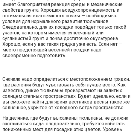
имеет благоприятная реакция среды и механические
свойства грунта. Хорошая воздухопроницаемость и
оптимальная влагоемкость почвы — необходимые
условия для нормального развития тюльпанов.
Следовательно, для их посадки подойдет только такой
участок, на котором имеется супесчаный или
суглинистый грунт и почва достаточно окультурена.
Хорошо, если у вас такая грядка уже есть. Если нет —
место предстоящей весенней посадки надо
своевременно подготовить.
Сначала надо определиться с местоположением грядки,
где растения будут чувствовать себя лучше всего. Как
известно, дикие тюльпаны произрастают на залитых
солнцем степных пространствах. Будет идеально, если и
вы сможете найти для ярких вестников весны такое же
солнечное, укрытое от холодного ветра пространство.
На делянке, где будут высажены тюльпаны, не должна
застаиваться вода, следовательно, требуется избегать
пониженных мест для посадки этих цветов. Уровень