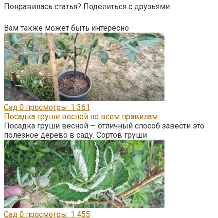
Понравилась статья? Поделиться с друзьями:
Вам также может быть интересно
Сад
0
просмотры: 1 361
Посадка груши весной по всем правилам
Посадка груши весной — отличный способ завести это
полезное дерево в саду. Сортов груши
Сад
0
просмотры: 1 455