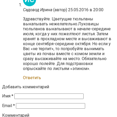
Садовод Ирина
(автор)
25.05.2016 в 20:00
Здравствуйте. Цветущие тюльпаны
выкапывать нежелательно.Луковицы
тюльпанов выкапывают в начале-середине
июля, когда у них пожелтеют листья. Затем
хранят в прохладном месте и высаживают в
конце сентября-середине октября. Но если у
Вас «не терпит», то попробуйте вынимать
цветы из почвы вместе с комом земли и
сразу высаживайте на место. Обязательно
хорошо полейте. Для подстраховки
опрыскайте по листьям «эпином».
Ответить
Добавить комментарий
Имя
*
Email
*
Комментарий