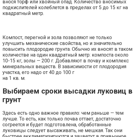
внося торф или хвойный опад. Количество вносимых
подкислителей колеблется в пределах от 5 до 15 кг на
квадратный метр.
Компост, перегной и зола позволяют не только
улучшить механические свойства, но и значительно
повысить плодородие грунта. Обычно их вносят в таком
количестве на один квадратный метр: компоста около
10-15 кг, золы — 200 г. Добавляют в почву и комплекс
минеральных веществ. В зависимости от плодородия
участка, его надо от 40 до 100 г
на 1 кв. м.
Выбираем сроки высадки луковиц в
грунт
Здесь есть одно важное правило: чем раньше — тем
лучше. То есть, как только почва оттает, достаточно
согреется и будет подготовлена, обработанные
луковицы следует высаживать, не мешкая. Так они
быстрее акклиматизируются и зацветут в привычное