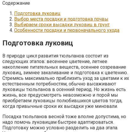
Содержание
Подготовка луковиц
Выбор места посадки и подготовка почвы
Выбираем сроки высадки луковиц в грунт
Особенности посадки и первоначального ухода
Подготовка луковиц
В природе цикл развития тюльпанов состоит из
следующих этапов: весеннее цветение, летнее
накопление питательных веществ, осеннее созревание
луковиц, зимнее закаливание и подготовка к цветению.
Стремясь максимально приблизить уход за цветами к их
естественным потребностям, обычно высаживают
луковицы тюльпанов в осенний период. Но жизнь есть
жизнь, все предусмотреть невозможно и порой мы
приобретаем луковицы полюбившихся цветов тогда,
когда привычные сроки их высадки уже миновали.
Посадка тюльпанов весной тоже вполне допустима, но
надо помочь луковицам быстрее адаптироваться.
Подготовку можно условно разделить на два этапа.