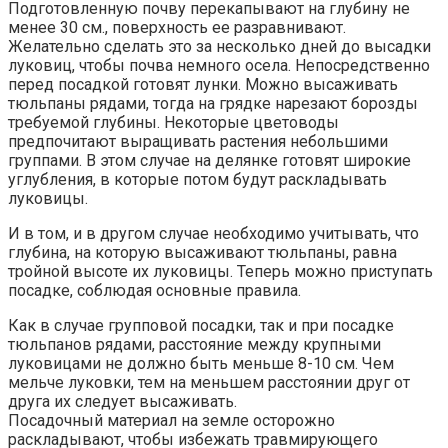
Подготовленную почву перекапывают на глубину не
менее 30 см., поверхность ее разравнивают.
Желательно сделать это за несколько дней до высадки
луковиц, чтобы почва немного осела. Непосредственно
перед посадкой готовят лунки. Можно высаживать
тюльпаны рядами, тогда на грядке нарезают борозды
требуемой глубины. Некоторые цветоводы
предпочитают выращивать растения небольшими
группами. В этом случае на делянке готовят широкие
углубления, в которые потом будут раскладывать
луковицы.
И в том, и в другом случае необходимо учитывать, что
глубина, на которую высаживают тюльпаны, равна
тройной высоте их луковицы. Теперь можно приступать
посадке, соблюдая основные правила.
Как в случае групповой посадки, так и при посадке
тюльпанов рядами, расстояние между крупными
луковицами не должно быть меньше 8-10 см. Чем
мельче луковки, тем на меньшем расстоянии друг от
друга их следует высаживать.
Посадочный материал на земле осторожно
раскладывают, чтобы избежать травмирующего