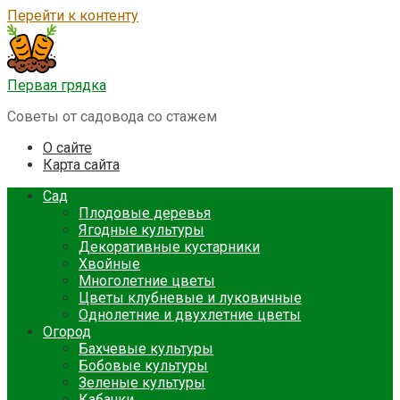
Перейти к контенту
Первая грядка
Советы от садовода со стажем
О сайте
Карта сайта
Сад
Плодовые деревья
Ягодные культуры
Декоративные кустарники
Хвойные
Многолетние цветы
Цветы клубневые и луковичные
Однолетние и двухлетние цветы
Огород
Бахчевые культуры
Бобовые культуры
Зеленые культуры
Кабачки