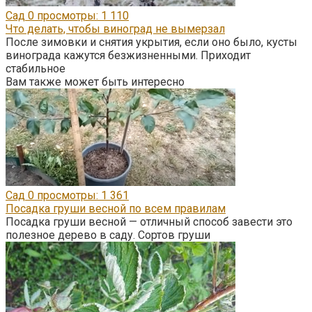
Сад
0
просмотры: 1 110
Что делать, чтобы виноград не вымерзал
После зимовки и снятия укрытия, если оно было, кусты
винограда кажутся безжизненными. Приходит
стабильное
Вам также может быть интересно
Сад
0
просмотры: 1 361
Посадка груши весной по всем правилам
Посадка груши весной — отличный способ завести это
полезное дерево в саду. Сортов груши