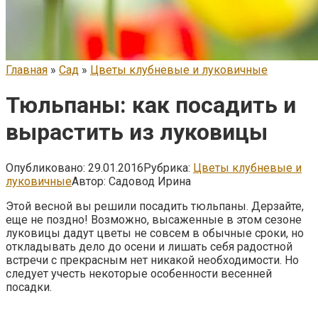
Главная
»
Сад
»
Цветы клубневые и луковичные
Тюльпаны: как посадить и
вырастить из луковицы
Опубликовано:
29.01.2016
Рубрика:
Цветы клубневые и
луковичные
Автор:
Садовод Ирина
Этой весной вы решили посадить тюльпаны. Дерзайте,
еще не поздно! Возможно, высаженные в этом сезоне
луковицы дадут цветы не совсем в обычные сроки, но
откладывать дело до осени и лишать себя радостной
встречи с прекрасным нет никакой необходимости. Но
следует учесть некоторые особенности весенней
посадки.