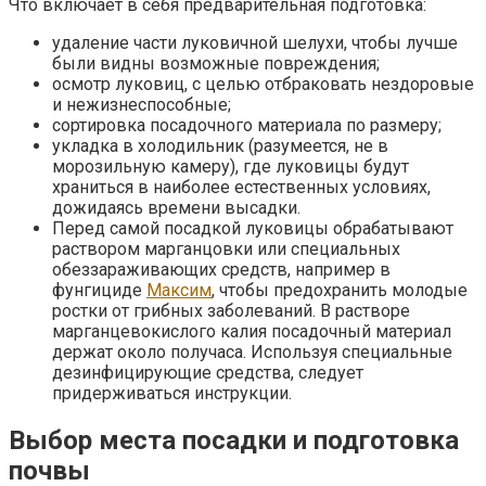
Что включает в себя предварительная подготовка:
удаление части луковичной шелухи, чтобы лучше
были видны возможные повреждения;
осмотр луковиц, с целью отбраковать нездоровые
и нежизнеспособные;
сортировка посадочного материала по размеру;
укладка в холодильник (разумеется, не в
морозильную камеру), где луковицы будут
храниться в наиболее естественных условиях,
дожидаясь времени высадки.
Перед самой посадкой луковицы обрабатывают
раствором марганцовки или специальных
обеззараживающих средств, например в
фунгициде
Максим
, чтобы предохранить молодые
ростки от грибных заболеваний. В растворе
марганцевокислого калия посадочный материал
держат около получаса. Используя специальные
дезинфицирующие средства, следует
придерживаться инструкции.
Выбор места посадки и подготовка
почвы