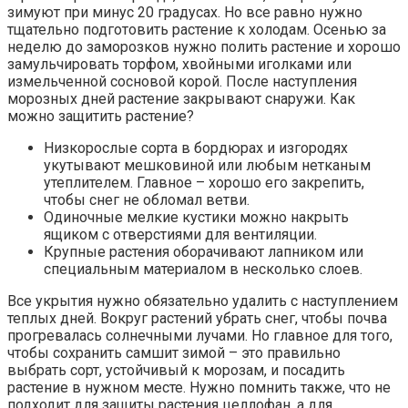
зимуют при минус 20 градусах. Но все равно нужно
тщательно подготовить растение к холодам. Осенью за
неделю до заморозков нужно полить растение и хорошо
замульчировать торфом, хвойными иголками или
измельченной сосновой корой. После наступления
морозных дней растение закрывают снаружи. Как
можно защитить растение?
Низкорослые сорта в бордюрах и изгородях
укутывают мешковиной или любым нетканым
утеплителем. Главное – хорошо его закрепить,
чтобы снег не обломал ветви.
Одиночные мелкие кустики можно накрыть
ящиком с отверстиями для вентиляции.
Крупные растения оборачивают лапником или
специальным материалом в несколько слоев.
Все укрытия нужно обязательно удалить с наступлением
теплых дней. Вокруг растений убрать снег, чтобы почва
прогревалась солнечными лучами. Но главное для того,
чтобы сохранить самшит зимой – это правильно
выбрать сорт, устойчивый к морозам, и посадить
растение в нужном месте. Нужно помнить также, что не
подходит для защиты растения целлофан, а для