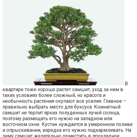
В
квартире тоже хорошо растет самшит, уход за ним в
таких условиях более сложный, но красота и
необычность растения окупают все усилия. Главное –
правильно выбрать место для буксуса. Комнатный
самшит не терпит ярких полуденных лучей солнца,
поэтому размещать его нужно на западном или
восточном окне. Кустик нуждается в умеренном поливе
и опрыскивании, изредка его нужно подкармливать. На
зиму самшит желательно поместить в прохладное,