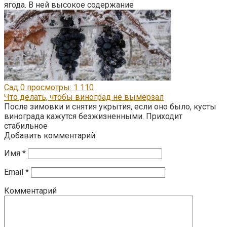
ягода. В ней высокое содержание
Сад
0
просмотры: 1 110
Что делать, чтобы виноград не вымерзал
После зимовки и снятия укрытия, если оно было, кусты
винограда кажутся безжизненными. Приходит
стабильное
Добавить комментарий
Имя
*
Email
*
Комментарий