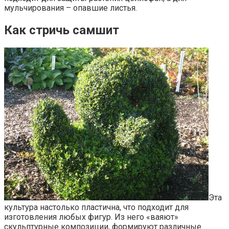
мульчирования – опавшие листья.
Как стричь самшит
Эта
культура настолько пластична, что подходит для
изготовления любых фигур. Из него «ваяют»
скульптурные композиции, формируют различные