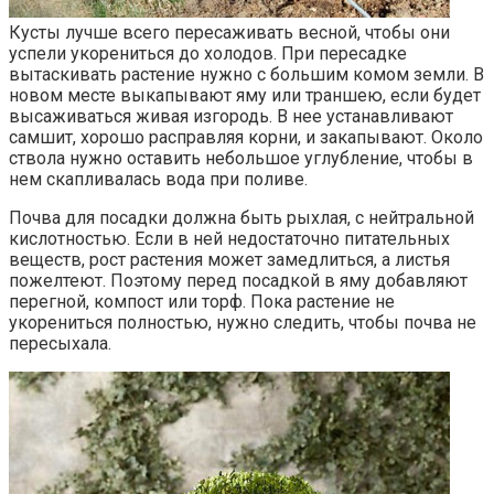
Кусты лучше всего пересаживать весной, чтобы они
успели укорениться до холодов. При пересадке
вытаскивать растение нужно с большим комом земли. В
новом месте выкапывают яму или траншею, если будет
высаживаться живая изгородь. В нее устанавливают
самшит, хорошо расправляя корни, и закапывают. Около
ствола нужно оставить небольшое углубление, чтобы в
нем скапливалась вода при поливе.
Почва для посадки должна быть рыхлая, с нейтральной
кислотностью. Если в ней недостаточно питательных
веществ, рост растения может замедлиться, а листья
пожелтеют. Поэтому перед посадкой в яму добавляют
перегной, компост или торф. Пока растение не
укорениться полностью, нужно следить, чтобы почва не
пересыхала.