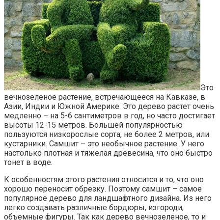
Это
вечнозеленое растение, встречающееся на Кавказе, в
Азии, Индии и Южной Америке. Это дерево растет очень
медленно – на 5-6 сантиметров в год, но часто достигает
высоты 12-15 метров. Большей популярностью
пользуются низкорослые сорта, не более 2 метров, или
кустарники. Самшит – это необычное растение. У него
настолько плотная и тяжелая древесина, что оно быстро
тонет в воде.
К особенностям этого растения относится и то, что оно
хорошо переносит обрезку. Поэтому самшит – самое
популярное дерево для ландшафтного дизайна. Из него
легко создавать различные бордюры, изгороди,
объемные фигуры. Так как дерево вечнозеленое, то и