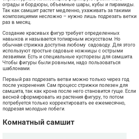
ограды и бордюры, объемные шары, кубы и пирамиды.
Так как самшит растет медленно, ухаживать за такими
композициями несложно – нужно лишь подрезать ветки
раз в месяц.
Создание красивых фигур требует определенных
навыков и называется топиарным искусством. Но
обычная стрижка доступна любому садоводу. Для этого
используют простые садовые ножницы с острыми
лезвиями. Есть и специальные кусторезы для самшита.
Чтобы фигуры были ровными, надо пользоваться
шаблонами.
Первый раз подрезать ветви можно только через год
после укоренения. Сам процесс стрижки полезен для
самшита, так как крона после него становится гуще. Если
весной сформировать из растения фигуру, то потом
потребуется только корректировать ее ежемесячно,
подрезая молодые побеги.
Комнатный самшит