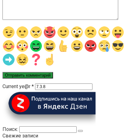
Current ye@r
*
Поиск:
Свежие записи