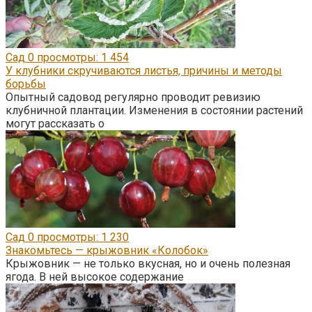
Сад
0
просмотры: 1 454
У клубники скручиваются листья, причины и методы
борьбы
Опытный садовод регулярно проводит ревизию
клубничной плантации. Изменения в состоянии растений
могут рассказать о
Сад
0
просмотры: 1 230
Знакомьтесь — крыжовник «Колобок»
Крыжовник — не только вкусная, но и очень полезная
ягода. В ней высокое содержание