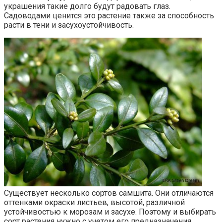
украшения такие долго будут радовать глаз.
Садоводами ценится это растение также за способность
расти в тени и засухоустойчивость.
Существует несколько сортов самшита. Они отличаются
оттенками окраски листьев, высотой, различной
устойчивостью к морозам и засухе. Поэтому и выбирать
сорт растения нужно с учетом его предназначения.