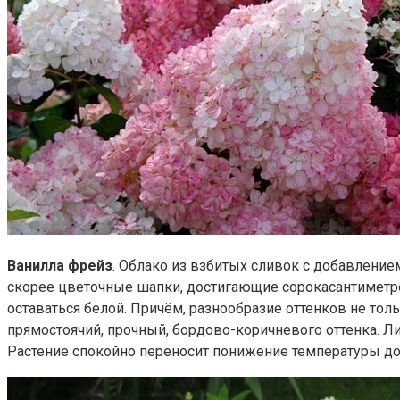
Ванилла фрейз
. Облако из взбитых сливок с добавление
скорее цветочные шапки, достигающие сорокасантиметро
оставаться белой. Причём, разнообразие оттенков не тол
прямостоячий, прочный, бордово-коричневого оттенка. Ли
Растение спокойно переносит понижение температуры до 