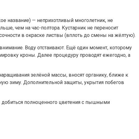
кое название) — неприхотливый многолетник, не
льше, чем на час-полтора.
Кустарник не переносит
сочности в окраске листвы (вплоть до смены на жёлтую).
внимание. Воду отстаивают. Ещё один момент, которому
мировку кроны. Далее процедуру проводят ежегодно, а
 наращивания зелёной массы, вносят органику, ближе к
ную зиму. Дополнительной защиты, укрытия побегов
о, добиться полноценного цветения с пышными