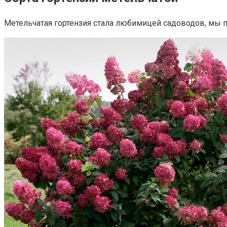
Метельчатая гортензия стала любимицей садоводов, мы п