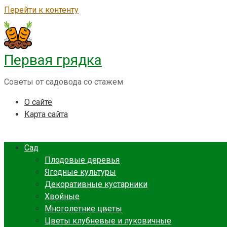
Перейти к контенту
Первая грядка
Советы от садовода со стажем
О сайте
Карта сайта
Сад
Плодовые деревья
Ягодные культуры
Декоративные кустарники
Хвойные
Многолетние цветы
Цветы клубневые и луковичные