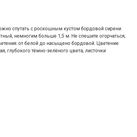
можно спутать с роскошным кустом бордовой сирени.
ный, немногим больше 1,5 м. Не спешите огорчаться,
етения: от белой до насыщено бордовой. Цветение
ая, глубокого тёмно-зелёного цвета, листочки