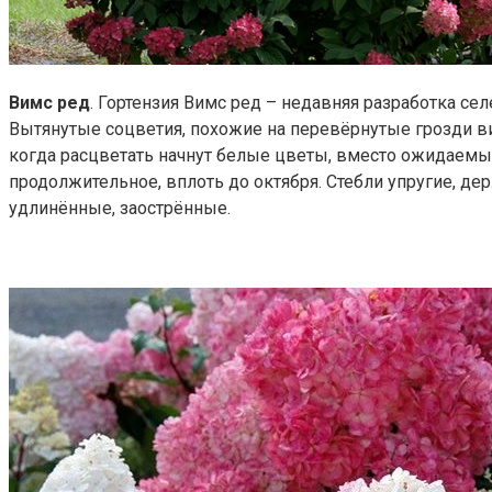
Вимс ред
. Гортензия Вимс ред – недавняя разработка с
Вытянутые соцветия, похожие на перевёрнутые грозди ви
когда расцветать начнут белые цветы, вместо ожидаемых
продолжительное, вплоть до октября. Стебли упругие, дер
удлинённые, заострённые.