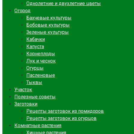
Однолетние и двухлетние цветы
Огород
Бахчевые культуры
Бобовые культуры
Зеленые культуры
Кабачки
Капуста
Корнеплоды
Лук и чеснок
Огурцы
Пасленовые
Тыквы
Участок
Полезные советы
Заготовки
Рецепты заготовок из помидоров
Рецепты заготовок из огурцов
Комнатные растения
Хищные растения