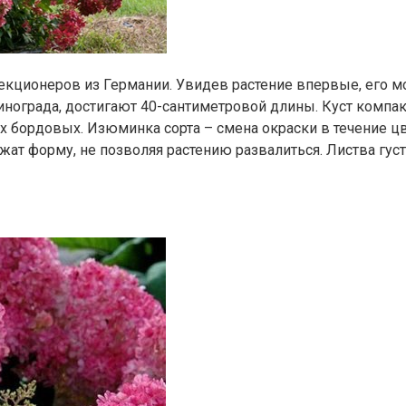
елекционеров из Германии. Увидев растение впервые, его 
нограда, достигают 40-сантиметровой длины. Куст компакт
 бордовых. Изюминка сорта – смена окраски в течение цв
жат форму, не позволяя растению развалиться. Листва густ