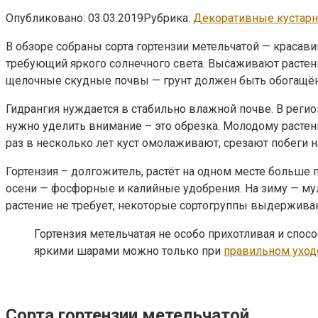
Опубликовано:
03.03.2019
Рубрика:
Декоративные кустар
В обзоре собраны сорта гортензии метельчатой — красав
требующий яркого солнечного света. Высаживают растение
щелочные скудные почвы — грунт должен быть обогащён г
Гидрангия нуждается в стабильно влажной почве. В реги
нужно уделить внимание – это обрезка. Молодому растен
раз в несколько лет куст омолаживают, срезают побеги н
Гортензия – долгожитель, растёт на одном месте больше 
осени — фосфорные и калийные удобрения. На зиму — му
растение не требует, некоторые сортогруппы выдержива
Гортензия метельчатая не особо прихотливая и спо
яркими шарами можно только при
правильном уход
Сорта гортензии метельчатой