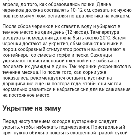
апреле, до того, как образовались почки. Длина
черенков должна составлять 10-12 см, срезать их нужно
под прямым углом, оставляя по два листика на каждом.
После сбора черенков их ставят в воду и убирают в
темное место на один день (12 часов). Температура
воздуха в помещении должна быть около 20°С. Затем
черенки достают из укрытия, обмакивают кончики в
порошкообразный стимулятор роста и высаживают в
контейнеры со смесью торфа и песка. Саженцы
укрывают полиэтиленовой пленкой и не забывают
поливать их дважды в день. Так черенки укореняются в
течение месяца. Но после того, как корни уже
показались, рекомендуется оставить кустики на
доращивание еще на полтора года, чтобы они могли
нормально развиться и набраться сил для высаживания
на постоянное место.
Укрытие на зиму
Перед наступлением холодов кустарники следует
укрыть, чтобы избежать подмерзания. Приствольный
круг нужно обильно покрыть скошенной травой, сухой