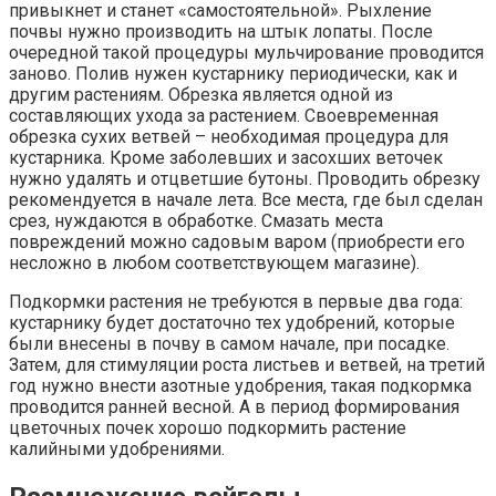
привыкнет и станет «самостоятельной». Рыхление
почвы нужно производить на штык лопаты. После
очередной такой процедуры мульчирование проводится
заново. Полив нужен кустарнику периодически, как и
другим растениям. Обрезка является одной из
составляющих ухода за растением. Своевременная
обрезка сухих ветвей – необходимая процедура для
кустарника. Кроме заболевших и засохших веточек
нужно удалять и отцветшие бутоны. Проводить обрезку
рекомендуется в начале лета. Все места, где был сделан
срез, нуждаются в обработке. Смазать места
повреждений можно садовым варом (приобрести его
несложно в любом соответствующем магазине).
Подкормки растения не требуются в первые два года:
кустарнику будет достаточно тех удобрений, которые
были внесены в почву в самом начале, при посадке.
Затем, для стимуляции роста листьев и ветвей, на третий
год нужно внести азотные удобрения, такая подкормка
проводится ранней весной. А в период формирования
цветочных почек хорошо подкормить растение
калийными удобрениями.