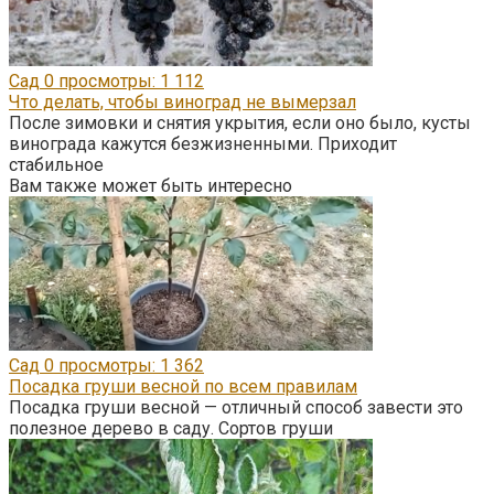
Сад
0
просмотры: 1 112
Что делать, чтобы виноград не вымерзал
После зимовки и снятия укрытия, если оно было, кусты
винограда кажутся безжизненными. Приходит
стабильное
Вам также может быть интересно
Сад
0
просмотры: 1 362
Посадка груши весной по всем правилам
Посадка груши весной — отличный способ завести это
полезное дерево в саду. Сортов груши