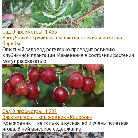
Сад
0
просмотры: 1 456
У клубники скручиваются листья, причины и методы
борьбы
Опытный садовод регулярно проводит ревизию
клубничной плантации. Изменения в состоянии растений
могут рассказать о
Сад
0
просмотры: 1 232
Знакомьтесь — крыжовник «Колобок»
Крыжовник — не только вкусная, но и очень полезная
ягода. В ней высокое содержание