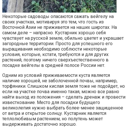
Некоторые садоводы опасаются сажать вейгелу на
своих участках, мотивируя это тем, что гость из
Восточной Азии не приживется на наших широтах. На
самом деле – напрасно. Кустарник хорошо себя
чувствует на русской земле, обильно цветет и украшает
загородные территории. Просто для успешного его
выращивания необходимо соблюсти некоторые
условия, которые, кстати, требуются и для других
растений, поэтому ничего сверхъестественного в
посадке вейгелы в средней полосе России нет.
Одним из условий приживаемости куста является
наличие хорошей, не заболоченной почвы, например,
торфяники. Слишком кислая земля тоже не подойдет, но
если на участке почва именно такая, можно все равно
найти выход из положения – сделать дренаж и провести
известкование. Место для посадки будущего
великолепия нужно выбрать более-менее защищенное
от ветра и открытое солнцу. Кустарник является
теплолюбивым растением, но полутень может
выдерживать достаточно хорошо.