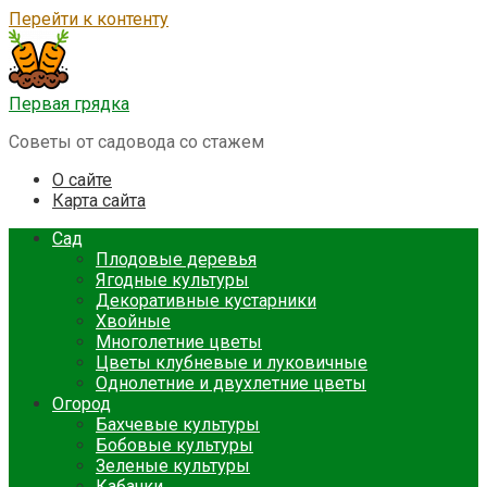
Перейти к контенту
Первая грядка
Советы от садовода со стажем
О сайте
Карта сайта
Сад
Плодовые деревья
Ягодные культуры
Декоративные кустарники
Хвойные
Многолетние цветы
Цветы клубневые и луковичные
Однолетние и двухлетние цветы
Огород
Бахчевые культуры
Бобовые культуры
Зеленые культуры
Кабачки