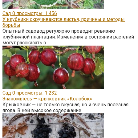
Сад
0
просмотры: 1 456
У клубники скручиваются листья, причины и методы
борьбы
Опытный садовод регулярно проводит ревизию
клубничной плантации. Изменения в состоянии растений
могут рассказать о
Сад
0
просмотры: 1 232
Знакомьтесь — крыжовник «Колобок»
Крыжовник — не только вкусная, но и очень полезная
ягода. В ней высокое содержание