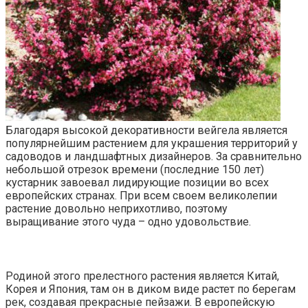
Благодаря высокой декоративности вейгела является
популярнейшим растением для украшения территорий у
садоводов и ландшафтных дизайнеров. За сравнительно
небольшой отрезок времени (последние 150 лет)
кустарник завоевал лидирующие позиции во всех
европейских странах. При всем своем великолепии
растение довольно неприхотливо, поэтому
выращивание этого чуда – одно удовольствие.
Родиной этого прелестного растения является Китай,
Корея и Япония, там он в диком виде растет по берегам
рек, создавая прекрасные пейзажи. В европейскую