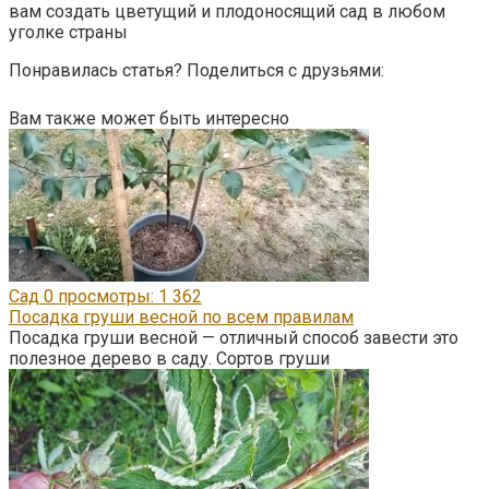
вам создать цветущий и плодоносящий сад в любом
уголке страны
Понравилась статья? Поделиться с друзьями:
Вам также может быть интересно
Сад
0
просмотры: 1 362
Посадка груши весной по всем правилам
Посадка груши весной — отличный способ завести это
полезное дерево в саду. Сортов груши