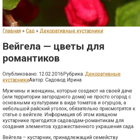
Главная
»
Сад
»
Декоративные кустарники
Вейгела — цветы для
романтиков
Опубликовано:
12.02.2016
Рубрика:
Декоративные
кустарники
Автор:
Садовод Ирина
Мужчины и женщины, которые создают на своей даче
(или территории загородного дома) не просто огород с
основными культурами в виде томатов и огурцов, а
небольшой райский уголок, обязательно присмотрятся к
статье о вейгеле. Информация об этом изящном
кустарнике пригодится садоводам-романтикам для
создания элементов художественного украшения сада.
Вейгела – кустарник, принадлежащий семейству