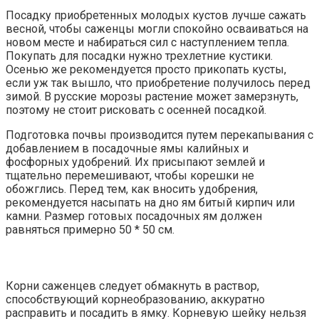
Посадку приобретенных молодых кустов лучше сажать
весной, чтобы саженцы могли спокойно осваиваться на
новом месте и набираться сил с наступлением тепла.
Покупать для посадки нужно трехлетние кустики.
Осенью же рекомендуется просто прикопать кусты,
если уж так вышло, что приобретение получилось перед
зимой. В русские морозы растение может замерзнуть,
поэтому не стоит рисковать с осенней посадкой.
Подготовка почвы производится путем перекапывания с
добавлением в посадочные ямы калийных и
фосфорных удобрений. Их присыпают землей и
тщательно перемешивают, чтобы корешки не
обожглись. Перед тем, как вносить удобрения,
рекомендуется насыпать на дно ям битый кирпич или
камни. Размер готовых посадочных ям должен
равняться примерно 50 * 50 см.
Корни саженцев следует обмакнуть в раствор,
способствующий корнеобразованию, аккуратно
расправить и посадить в ямку. Корневую шейку нельзя