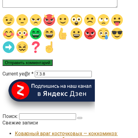
Current ye@r
*
Поиск:
Свежие записи
Коварный враг косточковых — коккомикоз: