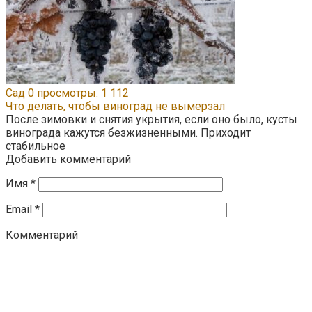
Сад
0
просмотры: 1 112
Что делать, чтобы виноград не вымерзал
После зимовки и снятия укрытия, если оно было, кусты
винограда кажутся безжизненными. Приходит
стабильное
Добавить комментарий
Имя
*
Email
*
Комментарий