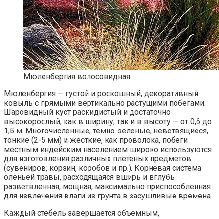
Мюленбергия волосовидная
Мюленбергия — густой и роскошный, декоративный
ковыль с прямыми вертикально растущими побегами.
Шаровидный куст раскидистый и достаточно
высокорослый, как в ширину, так и в высоту — от 0,6 до
1,5 м. Многочисленные, темно-зеленые, неветвящиеся,
тонкие (2-5 мм) и жесткие, как проволока, побеги
местным индейским населением широко используются
для изготовления различных плетеных предметов
(сувениров, корзин, коробов и пр.). Корневая система
оленьей травы, расходящаяся вширь и вглубь,
разветвленная, мощная, максимально приспособленная
для извлечения влаги из грунта в засушливые времена.
Каждый стебель завершается объемным,