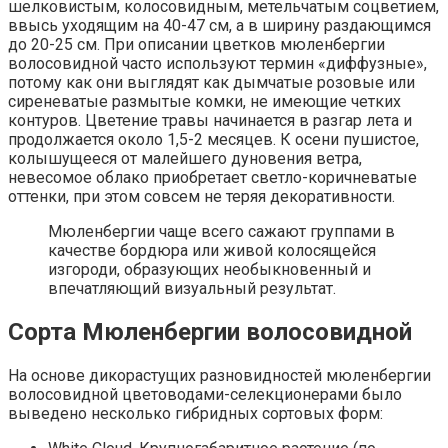
шелковистым, колосовидным, метельчатым соцветием,
ввысь уходящим на 40-47 см, а в ширину раздающимся
до 20-25 см. При описании цветков мюленбергии
волосовидной часто используют термин «диффузные»,
потому как они выглядят как дымчатые розовые или
сиреневатые размытые комки, не имеющие четких
контуров. Цветение травы начинается в разгар лета и
продолжается около 1,5-2 месяцев. К осени пушистое,
колышущееся от малейшего дуновения ветра,
невесомое облако приобретает светло-коричневатые
оттенки, при этом совсем не теряя декоративности.
Мюленбергии чаще всего сажают группами в
качестве бордюра или живой колосящейся
изгороди, образующих необыкновенный и
впечатляющий визуальный результат.
Сорта Мюленбергии волосовидной
На основе дикорастущих разновидностей мюленбергии
волосовидной цветоводами-селекционерами было
выведено несколько гибридных сортовых форм: