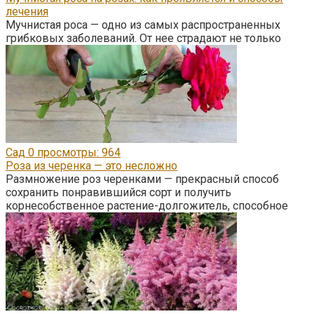
лечения
Мучнистая роса — одно из самых распространенных
грибковых заболеваний. От нее страдают не только
Сад
0
просмотры: 964
Роза из черенка — это несложно
Размножение роз черенками — прекрасный способ
сохранить понравившийся сорт и получить
корнесобственное растение-долгожитель, способное