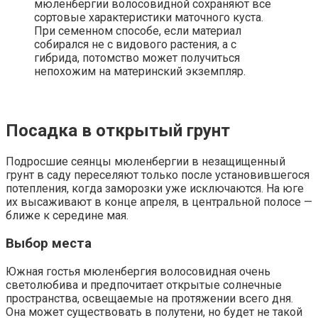
мюленбергии волосовидной сохраняют все
сортовые характеристики маточного куста.
При семенном способе, если материал
собирался не с видового растения, а с
гибрида, потомство может получиться
непохожим на материнский экземпляр.
Посадка в открытый грунт
Подросшие сеянцы мюленбергии в незащищенный
грунт в саду переселяют только после установившегося
потепления, когда заморозки уже исключаются. На юге
их высаживают в конце апреля, в центральной полосе —
ближе к середине мая.
Выбор места
Южная гостья мюленбергия волосовидная очень
светолюбива и предпочитает открытые солнечные
пространства, освещаемые на протяжении всего дня.
Она может существовать в полутени, но будет не такой