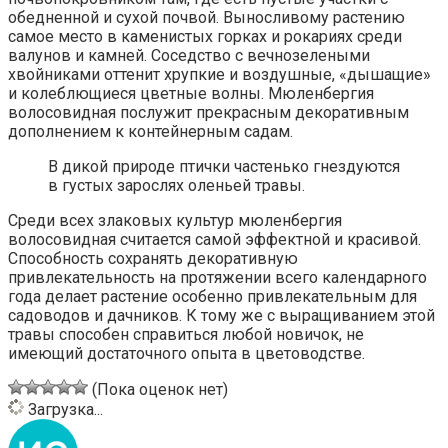
обедненной и сухой почвой. Выносливому растению
самое место в каменистых горках и рокариях среди
валунов и камней. Соседство с вечнозелеными
хвойниками оттенит хрупкие и воздушные, «дышащие»
и колеблющиеся цветные волны. Мюленбергия
волосовидная послужит прекрасным декоративным
дополнением к контейнерным садам.
В дикой природе птички частенько гнездуются
в густых зарослях оленьей травы.
Среди всех злаковых культур мюленбергия
волосовидная считается самой эффектной и красивой.
Способность сохранять декоративную
привлекательность на протяжении всего календарного
года делает растение особенно привлекательным для
садоводов и дачников. К тому же с выращиванием этой
травы способен справиться любой новичок, не
имеющий достаточного опыта в цветоводстве.
(Пока оценок нет)
Загрузка...