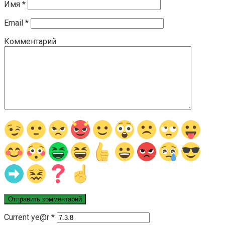
Имя
*
Email
*
Комментарий
Current ye@r
*