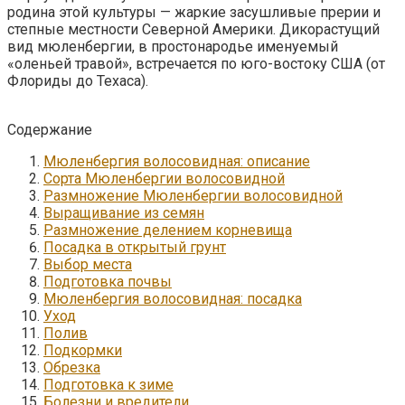
родина этой культуры — жаркие засушливые прерии и
степные местности Северной Америки. Дикорастущий
вид мюленбергии, в простонародье именуемый
«оленьей травой», встречается по юго-востоку США (от
Флориды до Техаса).
Содержание
Мюленбергия волосовидная: описание
Сорта Мюленбергии волосовидной
Размножение Мюленбергии волосовидной
Выращивание из семян
Размножение делением корневища
Посадка в открытый грунт
Выбор места
Подготовка почвы
Мюленбергия волосовидная: посадка
Уход
Полив
Подкормки
Обрезка
Подготовка к зиме
Болезни и вредители