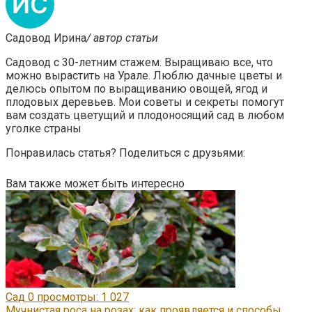
Садовод Ирина
/ автор статьи
Садовод с 30-летним стажем. Выращиваю все, что
можно вырастить на Урале. Люблю дачные цветы и
делюсь опытом по выращиванию овощей, ягод и
плодовых деревьев. Мои советы и секреты помогут
вам создать цветущий и плодоносящий сад в любом
уголке страны
Понравилась статья? Поделиться с друзьями:
Вам также может быть интересно
Сад
0
просмотры: 1 027
Мучнистая роса на розах: как проявляется и способы