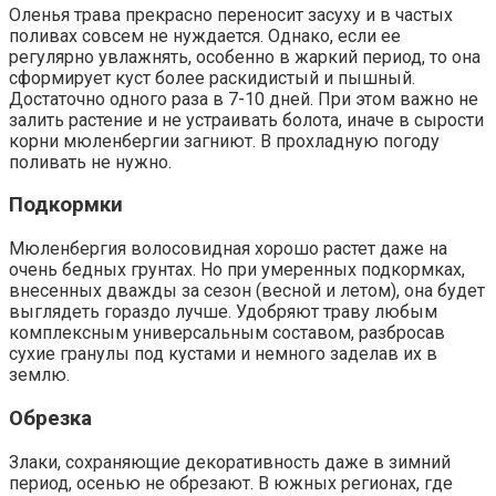
Оленья трава прекрасно переносит засуху и в частых
поливах совсем не нуждается. Однако, если ее
регулярно увлажнять, особенно в жаркий период, то она
сформирует куст более раскидистый и пышный.
Достаточно одного раза в 7-10 дней. При этом важно не
залить растение и не устраивать болота, иначе в сырости
корни мюленбергии загниют. В прохладную погоду
поливать не нужно.
Подкормки
Мюленбергия волосовидная хорошо растет даже на
очень бедных грунтах. Но при умеренных подкормках,
внесенных дважды за сезон (весной и летом), она будет
выглядеть гораздо лучше. Удобряют траву любым
комплексным универсальным составом, разбросав
сухие гранулы под кустами и немного заделав их в
землю.
Обрезка
Злаки, сохраняющие декоративность даже в зимний
период, осенью не обрезают. В южных регионах, где