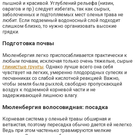
пышной и красивой. Углублений рельефа (низин,
оврагов и пр.) следует избегать, так как сырых,
заболоченных и подтопляемых мест оленья трава не
любит. Если подземный водоносный слой подходит
слишком близко, то нужно организовать высокие
грядки.
Подготовка почвы
Мюленбергия легко приспосабливается практически к
любым почвам, исключая только очень тяжелые, сырые
глинистые грунты
. Однако лучше всего она себя
чувствует на легких, умеренно плодородных супесях и
песчанниках со слабой кислотной реакцией. Важно,
чтобы земля была рыхлой, свободно пропускающей
воздух к подземной корневой части и не
задерживающей лишнюю влагу.
Мюленбергия волосовидная: посадка
Корневая система у оленьей травы обширная и
ветвистая, поэтому пересадка обычно дается ей нелегко.
Ведь при этом частенько травмируются мелкие