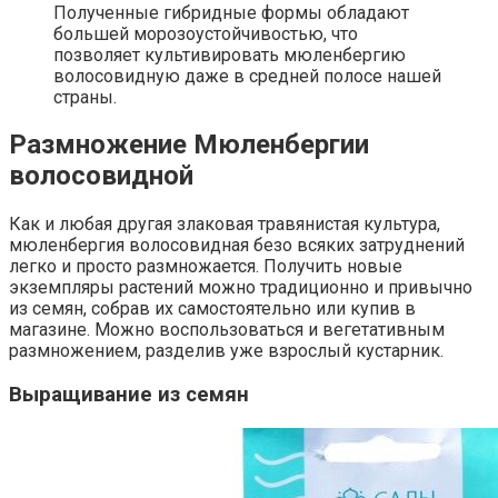
Полученные гибридные формы обладают
большей морозоустойчивостью, что
позволяет культивировать мюленбергию
волосовидную даже в средней полосе нашей
страны.
Размножение Мюленбергии
волосовидной
Как и любая другая злаковая травянистая культура,
мюленбергия волосовидная безо всяких затруднений
легко и просто размножается. Получить новые
экземпляры растений можно традиционно и привычно
из семян, собрав их самостоятельно или купив в
магазине. Можно воспользоваться и вегетативным
размножением, разделив уже взрослый кустарник.
Выращивание из семян