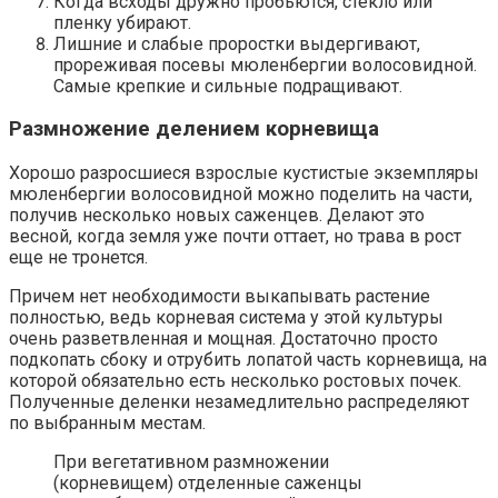
Когда всходы дружно пробьются, стекло или
пленку убирают.
Лишние и слабые проростки выдергивают,
прореживая посевы мюленбергии волосовидной.
Самые крепкие и сильные подращивают.
Размножение делением корневища
Хорошо разросшиеся взрослые кустистые экземпляры
мюленбергии волосовидной можно поделить на части,
получив несколько новых саженцев. Делают это
весной, когда земля уже почти оттает, но трава в рост
еще не тронется.
Причем нет необходимости выкапывать растение
полностью, ведь корневая система у этой культуры
очень разветвленная и мощная. Достаточно просто
подкопать сбоку и отрубить лопатой часть корневища, на
которой обязательно есть несколько ростовых почек.
Полученные деленки незамедлительно распределяют
по выбранным местам.
При вегетативном размножении
(корневищем) отделенные саженцы