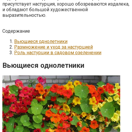
присутствует настурция, хорошо обозреваются издалека,
и обладают большой художественной
выразительностью.
Содержание
Вьющиеся однолетники
Размножение и уход за настурцией
Роль настурции в садовом озеленении
Вьющиеся однолетники