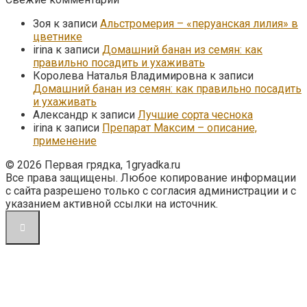
Зоя
к записи
Альстромерия – «перуанская лилия» в
цветнике
irina
к записи
Домашний банан из семян: как
правильно посадить и ухаживать
Королева Наталья Владимировна
к записи
Домашний банан из семян: как правильно посадить
и ухаживать
Александр
к записи
Лучшие сорта чеснока
irina
к записи
Препарат Максим – описание,
применение
© 2026 Первая грядка, 1gryadka.ru
Все права защищены. Любое копирование информации
с сайта разрешено только с согласия администрации и с
указанием активной ссылки на источник.