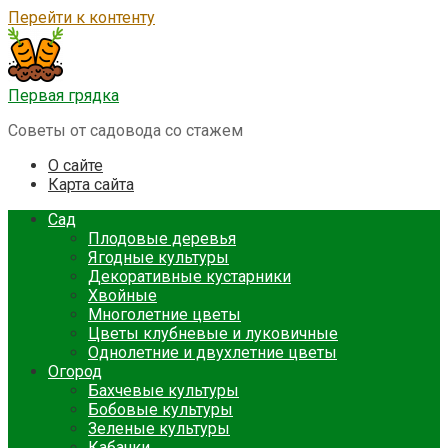
Перейти к контенту
Первая грядка
Советы от садовода со стажем
О сайте
Карта сайта
Сад
Плодовые деревья
Ягодные культуры
Декоративные кустарники
Хвойные
Многолетние цветы
Цветы клубневые и луковичные
Однолетние и двухлетние цветы
Огород
Бахчевые культуры
Бобовые культуры
Зеленые культуры
Кабачки