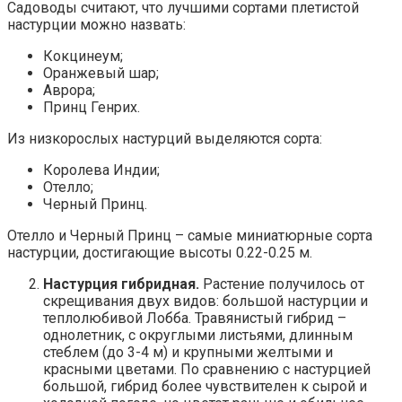
Садоводы считают, что лучшими сортами плетистой
настурции можно назвать:
Кокцинеум;
Оранжевый шар;
Аврора;
Принц Генрих.
Из низкорослых настурций выделяются сорта:
Королева Индии;
Отелло;
Черный Принц.
Отелло и Черный Принц – самые миниатюрные сорта
настурции, достигающие высоты 0.22-0.25 м.
Настурция гибридная.
Растение получилось от
скрещивания двух видов: большой настурции и
теплолюбивой Лобба. Травянистый гибрид –
однолетник, с округлыми листьями, длинным
стеблем (до 3-4 м) и крупными желтыми и
красными цветами. По сравнению с настурцией
большой, гибрид более чувствителен к сырой и