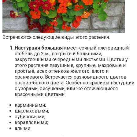
Встречаются следующие виды этого растения.
Настурция большая
имеет сочный плетевидный
стебель до 2 м., покрытый большими,
закругленными очередными листьями. Цветки у
этого растения пазушные, крупные, махровые и
простые, всех оттенков желтого, алого и
оранжевого. Встречается разновидность цветов
розово-белого цвета. Особенно красивы настурции
с узорами, рисунками, или же отличающиеся
красочными цветами:
карминными;
шарлаховыми;
рубиновыми;
коралловыми;
алыми.