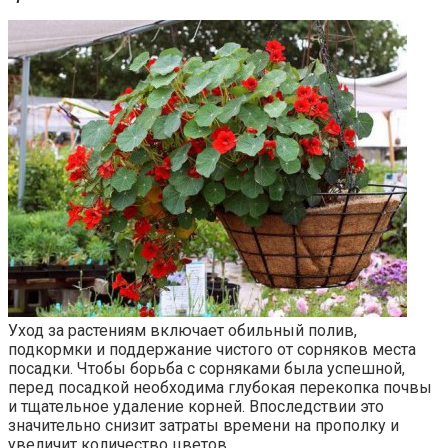
Уход за растениям включает обильный полив,
подкормки и поддержание чистого от сорняков места
посадки. Чтобы борьба с сорняками была успешной,
перед посадкой необходима глубокая перекопка почвы
и тщательное удаление корней. Впоследствии это
значительно снизит затраты времени на прополку и
увеличит количество цветов.