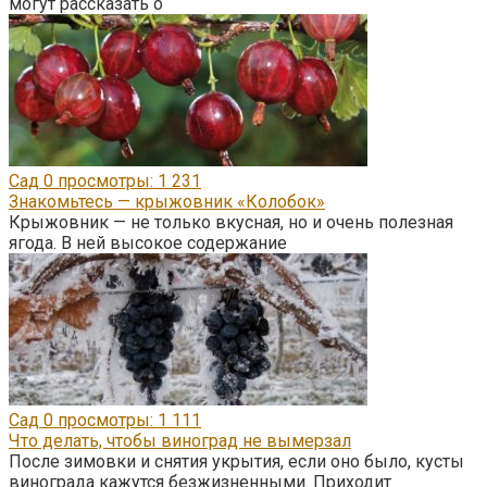
могут рассказать о
Сад
0
просмотры: 1 231
Знакомьтесь — крыжовник «Колобок»
Крыжовник — не только вкусная, но и очень полезная
ягода. В ней высокое содержание
Сад
0
просмотры: 1 111
Что делать, чтобы виноград не вымерзал
После зимовки и снятия укрытия, если оно было, кусты
винограда кажутся безжизненными. Приходит