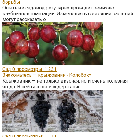
борьбы
Опытный садовод регулярно проводит ревизию
клубничной плантации. Изменения в состоянии растений
могут рассказать о
Сад
0
просмотры: 1 231
Знакомьтесь — крыжовник «Колобок»
Крыжовник — не только вкусная, но и очень полезная
ягода. В ней высокое содержание
Сад
0
просмотры: 1 111