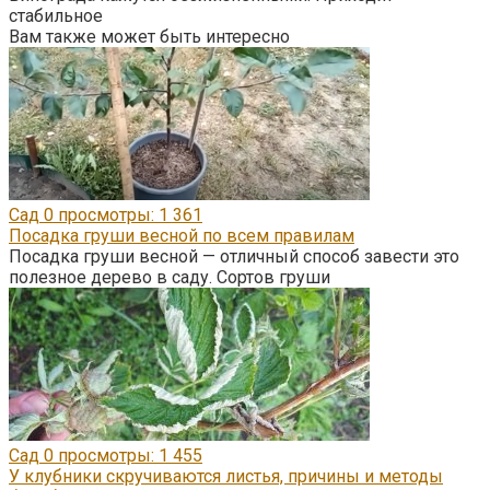
стабильное
Вам также может быть интересно
Сад
0
просмотры: 1 361
Посадка груши весной по всем правилам
Посадка груши весной — отличный способ завести это
полезное дерево в саду. Сортов груши
Сад
0
просмотры: 1 455
У клубники скручиваются листья, причины и методы