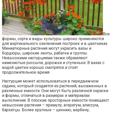
Все
формы, сорта и виды культуры широко применяются
для вертикального озеленения построек и в цветниках.
Миниатюрные растения могут украсить вазы и
бордюры, широкие ленты, рабатки и группы.
Невысокими настурциями также обрамляют
каменистые россыпи, дорожки и ступеньки. В вазах с
водой цветки хорошо смотрятся и стоят
продолжительное время.
Настурция может использоваться в передвижном
садике, который создается из растений, высаженных в
различные емкости. Они могут быть различной окраски
и формы, отличаться в размерах и материалах
выполнения. В плоские просторные емкости помещают
невысокие растения – примулу, агератум, алиссум,
бархатцы. Более крупные – циннию, вербену,