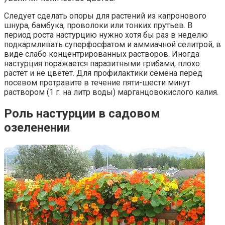
Следует сделать опоры для растений из капронового
шнура, бамбука, проволоки или тонких прутьев. В
период роста настурцию нужно хотя бы раз в неделю
подкармливать суперфосфатом и аммиачной селитрой, в
виде слабо концентрированных растворов. Иногда
настурция поражается паразитными грибами, плохо
растет и не цветет. Для профилактики семена перед
посевом протравите в течение пяти-шести минут
раствором (1 г. на литр воды) марганцовокислого калия.
Роль настурции в садовом
озеленении