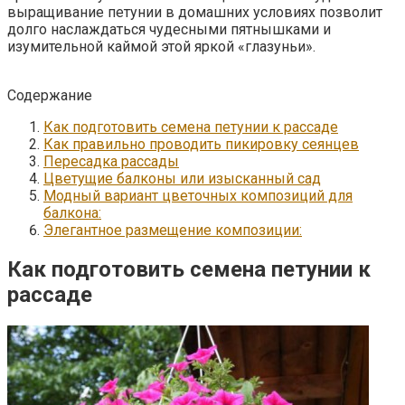
выращивание петунии в домашних условиях позволит
долго наслаждаться чудесными пятнышками и
изумительной каймой этой яркой «глазуньи».
Содержание
Как подготовить семена петунии к рассаде
Как правильно проводить пикировку сеянцев
Пересадка рассады
Цветущие балконы или изысканный сад
Модный вариант цветочных композиций для
балкона:
Элегантное размещение композиции:
Как подготовить семена петунии к
рассаде