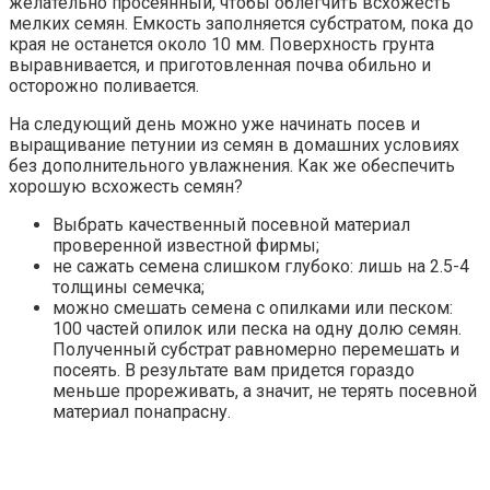
желательно просеянный, чтобы облегчить всхожесть
мелких семян. Емкость заполняется субстратом, пока до
края не останется около 10 мм. Поверхность грунта
выравнивается, и приготовленная почва обильно и
осторожно поливается.
На следующий день можно уже начинать посев и
выращивание петунии из семян в домашних условиях
без дополнительного увлажнения. Как же обеспечить
хорошую всхожесть семян?
Выбрать качественный посевной материал
проверенной известной фирмы;
не сажать семена слишком глубоко: лишь на 2.5-4
толщины семечка;
можно смешать семена с опилками или песком:
100 частей опилок или песка на одну долю семян.
Полученный субстрат равномерно перемешать и
посеять. В результате вам придется гораздо
меньше прореживать, а значит, не терять посевной
материал понапрасну.