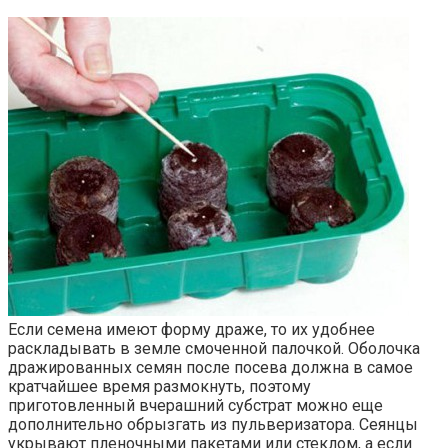
Если семена имеют форму драже, то их удобнее
раскладывать в земле смоченной палочкой. Оболочка
дражированных семян после посева должна в самое
кратчайшее время размокнуть, поэтому
приготовленный вчерашний субстрат можно еще
дополнительно обрызгать из пульверизатора. Сеянцы
укрывают пленочными пакетами или стеклом, а если