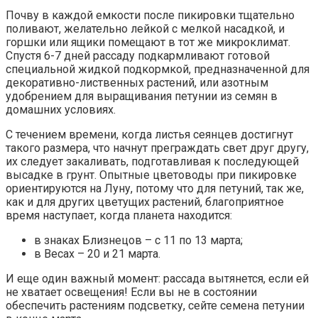
Почву в каждой емкости после пикировки тщательно
поливают, желательно лейкой с мелкой насадкой, и
горшки или ящики помещают в тот же микроклимат.
Спустя 6-7 дней рассаду подкармливают готовой
специальной жидкой подкормкой, предназначенной для
декоративно-лиственных растений, или азотным
удобрением для выращивания петунии из семян в
домашних условиях.
С течением времени, когда листья сеянцев достигнут
такого размера, что начнут преграждать свет друг другу,
их следует закаливать, подготавливая к последующей
высадке в грунт. Опытные цветоводы при пикировке
ориентируются на Луну, потому что для петуний, так же,
как и для других цветущих растений, благоприятное
время наступает, когда планета находится:
в знаках Близнецов – с 11 по 13 марта;
в Весах – 20 и 21 марта.
И еще один важный момент: рассада вытянется, если ей
не хватает освещения! Если вы не в состоянии
обеспечить растениям подсветку, сейте семена петунии