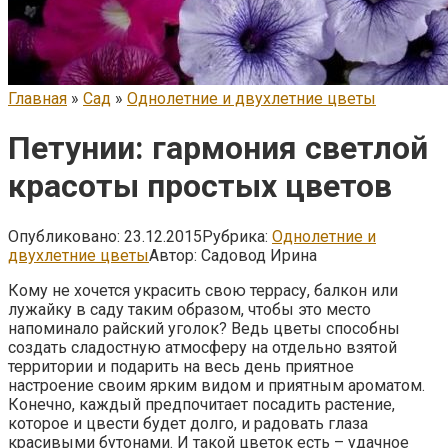
Главная
»
Сад
»
Однолетние и двухлетние цветы
Петунии: гармония светлой
красоты простых цветов
Опубликовано:
23.12.2015
Рубрика:
Однолетние и
двухлетние цветы
Автор:
Садовод Ирина
Кому не хочется украсить свою террасу, балкон или
лужайку в саду таким образом, чтобы это место
напоминало райский уголок? Ведь цветы способны
создать сладостную атмосферу на отдельно взятой
территории и подарить на весь день приятное
настроение своим ярким видом и приятным ароматом.
Конечно, каждый предпочитает посадить растение,
которое и цвести будет долго, и радовать глаза
красивыми бутонами. И такой цветок есть – удачное