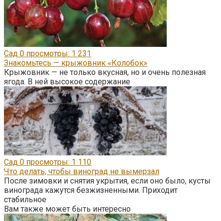
Сад
0
просмотры: 1 231
Знакомьтесь — крыжовник «Колобок»
Крыжовник — не только вкусная, но и очень полезная
ягода. В ней высокое содержание
Сад
0
просмотры: 1 110
Что делать, чтобы виноград не вымерзал
После зимовки и снятия укрытия, если оно было, кусты
винограда кажутся безжизненными. Приходит
стабильное
Вам также может быть интересно