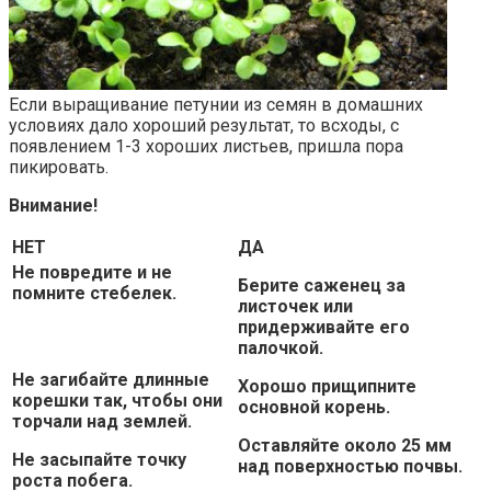
Если выращивание петунии из семян в домашних
условиях дало хороший результат, то всходы, с
появлением 1-3 хороших листьев, пришла пора
пикировать.
Внимание!
НЕТ
ДА
Не повредите и не
Берите саженец за
помните стебелек.
листочек или
придерживайте его
палочкой.
Не загибайте длинные
Хорошо прищипните
корешки так, чтобы они
основной корень.
торчали над землей.
Оставляйте около 25 мм
Не засыпайте точку
над поверхностью почвы.
роста побега.