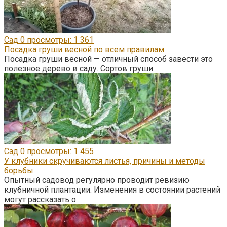
Сад
0
просмотры: 1 361
Посадка груши весной по всем правилам
Посадка груши весной — отличный способ завести это
полезное дерево в саду. Сортов груши
Сад
0
просмотры: 1 455
У клубники скручиваются листья, причины и методы
борьбы
Опытный садовод регулярно проводит ревизию
клубничной плантации. Изменения в состоянии растений
могут рассказать о