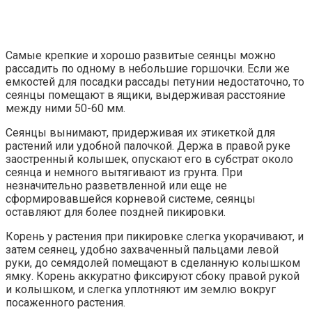
Самые крепкие и хорошо развитые сеянцы можно
рассадить по одному в небольшие горшочки. Если же
емкостей для посадки рассады петунии недостаточно, то
сеянцы помещают в ящики, выдерживая расстояние
между ними 50-60 мм.
Сеянцы вынимают, придерживая их этикеткой для
растений или удобной палочкой. Держа в правой руке
заостренный колышек, опускают его в субстрат около
сеянца и немного вытягивают из грунта. При
незначительно разветвленной или еще не
сформировавшейся корневой системе, сеянцы
оставляют для более поздней пикировки.
Корень у растения при пикировке слегка укорачивают, и
затем сеянец, удобно захваченный пальцами левой
руки, до семядолей помещают в сделанную колышком
ямку. Корень аккуратно фиксируют сбоку правой рукой
и колышком, и слегка уплотняют им землю вокруг
посаженного растения.