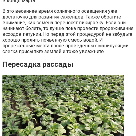
в конце марта.
В это весеннее время солнечного освещения уже
достаточно для развития саженцев. Также обратите
внимание, как семена переносят пикировку. Если они
начинают болеть, то лучше пока провести прореживание
всходов петунии. Но перед этой процедурой не забудьте
хорошо пролить почвенную смесь водой. И
прореженные места после проведенных манипуляций
слегка присыпьте землей и тоже увлажните.
Пересадка рассады