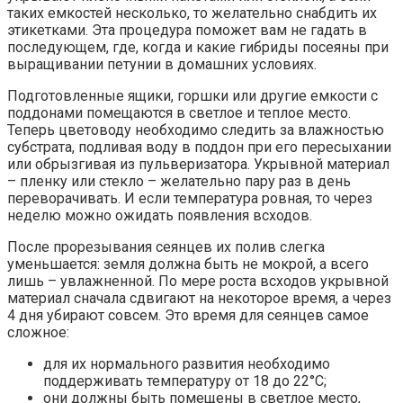
таких емкостей несколько, то желательно снабдить их
этикетками. Эта процедура поможет вам не гадать в
последующем, где, когда и какие гибриды посеяны при
выращивании петунии в домашних условиях.
Подготовленные ящики, горшки или другие емкости с
поддонами помещаются в светлое и теплое место.
Теперь цветоводу необходимо следить за влажностью
субстрата, подливая воду в поддон при его пересыхании
или обрызгивая из пульверизатора. Укрывной материал
– пленку или стекло – желательно пару раз в день
переворачивать. И если температура ровная, то через
неделю можно ожидать появления всходов.
После прорезывания сеянцев их полив слегка
уменьшается: земля должна быть не мокрой, а всего
лишь – увлажненной. По мере роста всходов укрывной
материал сначала сдвигают на некоторое время, а через
4 дня убирают совсем. Это время для сеянцев самое
сложное:
для их нормального развития необходимо
поддерживать температуру от 18 до 22°С;
они должны быть помещены в светлое место,