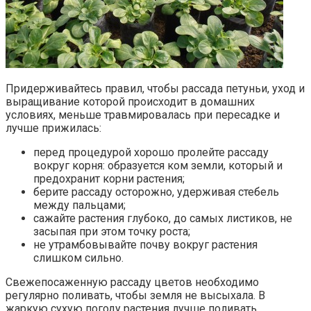
Придерживайтесь правил, чтобы рассада петуньи, уход и
выращивание которой происходит в домашних
условиях, меньше травмировалась при пересадке и
лучше прижилась:
перед процедурой хорошо пролейте рассаду
вокруг корня: образуется ком земли, который и
предохранит корни растения;
берите рассаду осторожно, удерживая стебель
между пальцами;
сажайте растения глубоко, до самых листиков, не
засыпая при этом точку роста;
не утрамбовывайте почву вокруг растения
слишком сильно.
Свежепосаженную рассаду цветов необходимо
регулярно поливать, чтобы земля не высыхала. В
жаркую сухую погоду растения лучше поливать