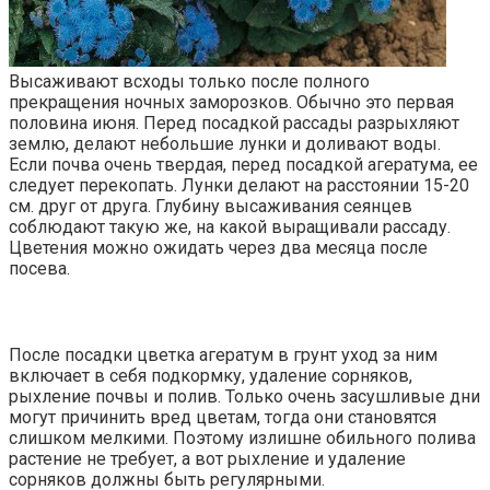
Высаживают всходы только после полного
прекращения ночных заморозков. Обычно это первая
половина июня. Перед посадкой рассады разрыхляют
землю, делают небольшие лунки и доливают воды.
Если почва очень твердая, перед посадкой агератума, ее
следует перекопать. Лунки делают на расстоянии 15-20
см. друг от друга. Глубину высаживания сеянцев
соблюдают такую же, на какой выращивали рассаду.
Цветения можно ожидать через два месяца после
посева.
После посадки цветка агератум в грунт уход за ним
включает в себя подкормку, удаление сорняков,
рыхление почвы и полив. Только очень засушливые дни
могут причинить вред цветам, тогда они становятся
слишком мелкими. Поэтому излишне обильного полива
растение не требует, а вот рыхление и удаление
сорняков должны быть регулярными.