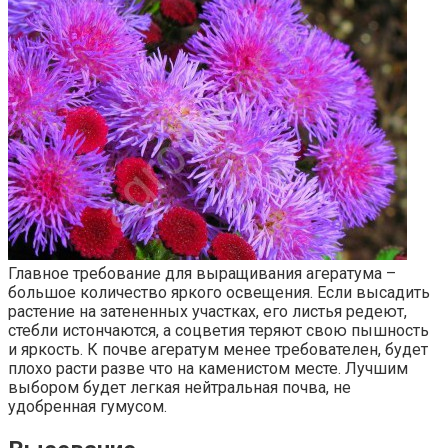
Главное требование для выращивания агератума –
большое количество яркого освещения. Если высадить
растение на затененных участках, его листья редеют,
стебли истончаются, а соцветия теряют свою пышность
и яркость. К почве агератум менее требователен, будет
плохо расти разве что на каменистом месте. Лучшим
выбором будет легкая нейтральная почва, не
удобренная гумусом.