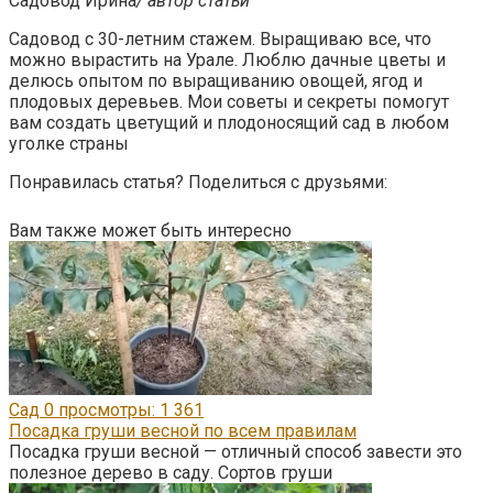
Садовод Ирина
/ автор статьи
Садовод с 30-летним стажем. Выращиваю все, что
можно вырастить на Урале. Люблю дачные цветы и
делюсь опытом по выращиванию овощей, ягод и
плодовых деревьев. Мои советы и секреты помогут
вам создать цветущий и плодоносящий сад в любом
уголке страны
Понравилась статья? Поделиться с друзьями:
Вам также может быть интересно
Сад
0
просмотры: 1 361
Посадка груши весной по всем правилам
Посадка груши весной — отличный способ завести это
полезное дерево в саду. Сортов груши