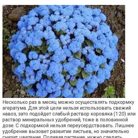
Несколько раз в месяц можно осуществлять подкормку
агератума. Для этой цели нельзя использовать свежий
навоз, зато подойдет слабый раствор коровяка (1:20) или
раствор минеральных удобрений, тоже в половинной
дозе. С подкормкой нельзя переусердствовать. Лишнее
удобрение вызовет развитие листьев, но значительно
снизит цветение. Поливая растение, нужно следить,