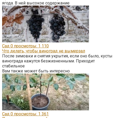
ягода. В ней высокое содержание
Сад
0
просмотры: 1 110
Что делать, чтобы виноград не вымерзал
После зимовки и снятия укрытия, если оно было, кусты
винограда кажутся безжизненными. Приходит
стабильное
Вам также может быть интересно
Сад
0
просмотры: 1 361