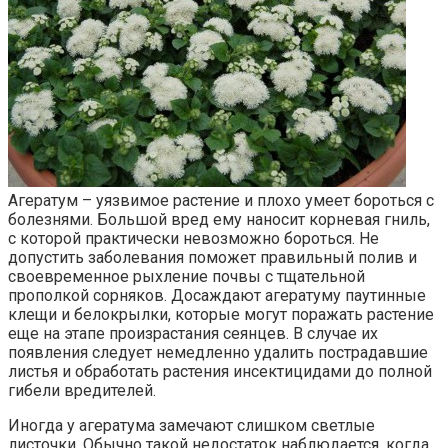
Агератум – уязвимое растение и плохо умеет бороться с
болезнями. Большой вред ему наносит корневая гниль,
с которой практически невозможно бороться. Не
допустить заболевания поможет правильный полив и
своевременное рыхление почвы с тщательной
прополкой сорняков. Досаждают агератуму паутинные
клещи и белокрылки, которые могут поражать растение
еще на этапе произрастания сеянцев. В случае их
появления следует немедленно удалить пострадавшие
листья и обработать растения инсектицидами до полной
гибели вредителей.
Иногда у агератума замечают слишком светлые
листочки. Обычно такой недостаток наблюдается, когда