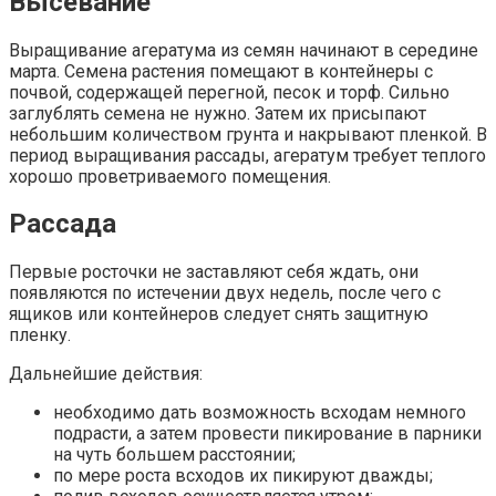
Высевание
Выращивание агератума из семян начинают в середине
марта. Семена растения помещают в контейнеры с
почвой, содержащей перегной, песок и торф. Сильно
заглублять семена не нужно. Затем их присыпают
небольшим количеством грунта и накрывают пленкой. В
период выращивания рассады, агератум требует теплого
хорошо проветриваемого помещения.
Рассада
Первые росточки не заставляют себя ждать, они
появляются по истечении двух недель, после чего с
ящиков или контейнеров следует снять защитную
пленку.
Дальнейшие действия:
необходимо дать возможность всходам немного
подрасти, а затем провести пикирование в парники
на чуть большем расстоянии;
по мере роста всходов их пикируют дважды;