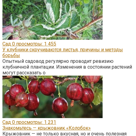
Сад
0
просмотры: 1 455
У клубники скручиваются листья, причины и методы
борьбы
Опытный садовод регулярно проводит ревизию
клубничной плантации. Изменения в состоянии растений
могут рассказать о
Сад
0
просмотры: 1 231
Знакомьтесь — крыжовник «Колобок»
Крыжовник — не только вкусная, но и очень полезная