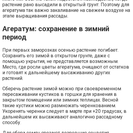
растение рано высадили в открытый грунт. Поэтому для
агератума так важно закаливание на свежем воздухе на
этапе выращивания рассады.
Агератум: сохранение в зимний
период
При первых заморозках осенью растение погибает.
Сохранить его зимой в открытом грунте, даже с
помощью укрытия, не представляется возможным.
Место, где росли цветы агератума, очищают от остатков
и готовят к дальнейшему высаживанию других
растений.
Сберечь растение зимой можно при своевременном
пересаживании кустиков в горшки для хранения в
закрытом помещении или зимних теплицах. Весной
такие кустики можно размножать черенкованием.
Укоренять черенки следует в марте при +20 градусах, в
дальнейшем их высаживают аналогично рассадному
способу.
Для сбора семян срезают дозревшие соцветия