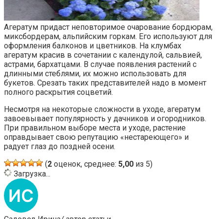
Агератум придаст неповторимое очарование бордюрам,
миксбордерам, альпийским горкам. Его используют для
оформления балконов и цветников. На клумбах
агератум красив в сочетании с календулой, сальвией,
астрами, бархатцами. В случае появления растений с
длинными стеблями, их можно использовать для
букетов. Срезать таких представителей надо в момент
полного раскрытия соцветий.
Несмотря на некоторые сложности в уходе, агератум
завоевывает популярность у дачников и огородников.
При правильном выборе места и уходе, растение
оправдывает свою репутацию «нестареющего» и
радует глаз до поздней осени.
(
2
оценок, среднее:
5,00
из 5)
Загрузка...