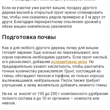
Если на участке уже растет вишня, посадку другого
дерева весной в открытый грунт нужно спланировать
так, чтобы они оказались рядом примерно в 3 м друг от
друга. Благодаря перекрестному опылению урожай у
обеих вишен значительно увеличится.
Подготовка почвы
Как и для любого другого дерева, почву для вишни
готовят заранее. Еще осенью ее перекапывают, все
корни сорняков необходимо удалить. Если грунт кислый,
его раскисляют, добавляя
доломитовую муку
. Но
предварительно узнают кислотность, чтобы рассчитать
точное количество раскислителя. Грунт, состоящий из
глины, обогащают песком и торфом, но только хорошо
вылежавшимся, нейтральным. Песок также требует
улучшения, к нему желательно добавить немного глины.
На кв. м вносят от 150 до 200 г комплексного удобрения
полного состава и до 10 кг органики — компоста или
навоза.