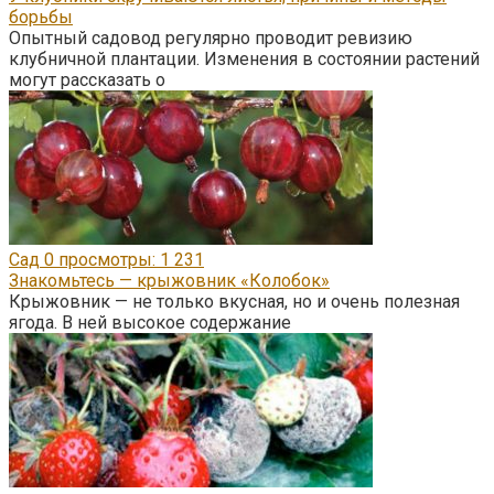
борьбы
Опытный садовод регулярно проводит ревизию
клубничной плантации. Изменения в состоянии растений
могут рассказать о
Сад
0
просмотры: 1 231
Знакомьтесь — крыжовник «Колобок»
Крыжовник — не только вкусная, но и очень полезная
ягода. В ней высокое содержание