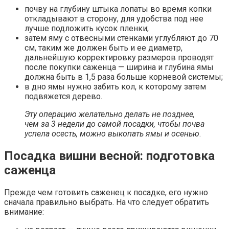
почву на глубину штыка лопаты во время копки
откладывают в сторону, для удобства под нее
лучше подложить кусок пленки;
затем яму с отвесными стенками углубляют до 70
см, таким же должен быть и ее диаметр,
дальнейшую корректировку размеров проводят
после покупки саженца — ширина и глубина ямы
должна быть в 1,5 раза больше корневой системы;
в дно ямы нужно забить кол, к которому затем
подвяжется дерево.
Эту операцию желательно делать не позднее,
чем за 3 недели до самой посадки, чтобы почва
успела осесть, можно выкопать ямы и осенью
.
Посадка вишни весной: подготовка
саженца
Прежде чем готовить саженец к посадке, его нужно
сначала правильно выбрать. На что следует обратить
внимание: