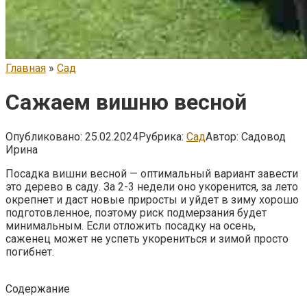
Главная
»
Сад
Сажаем вишню весной
Опубликовано:
25.02.2024
Рубрика:
Сад
Автор:
Садовод
Ирина
Посадка вишни весной — оптимальный вариант завести
это дерево в саду. За 2-3 недели оно укоренится, за лето
окрепнет и даст новые приросты и уйдет в зиму хорошо
подготовленное, поэтому риск подмерзания будет
минимальным. Если отложить посадку на осень,
саженец может не успеть укорениться и зимой просто
погибнет.
Содержание