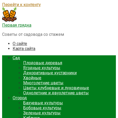
Перейти к контенту
Первая грядка
Советы от садовода со стажем
О сайте
Карта сайта
Сад
Плодовые деревья
Ягодные культуры
Декоративные кустарники
Хвойные
Многолетние цветы
Цветы клубневые и луковичные
Однолетние и двухлетние цветы
Огород
Бахчевые культуры
Бобовые культуры
Зеленые культуры
Кабачки