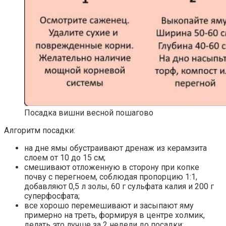
Посадка вишни весной пошагово
Алгоритм посадки:
на дне ямы обустраивают дренаж из керамзита
слоем от 10 до 15 см;
смешивают отложенную в сторону при копке
почву с перегноем, соблюдая пропорцию 1:1,
добавляют 0,5 л золы, 60 г сульфата калия и 200 г
суперфосфата;
все хорошо перемешивают и засыпают яму
примерно на треть, формируя в центре холмик,
делать это лучше за 2 недели до посадки;