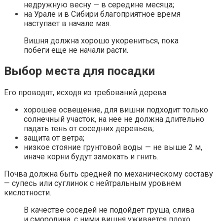
недружную весну — в середине месяца;
на Урале и в Сибири благоприятное время
наступает в начале мая.
Вишня должна хорошо укорениться, пока
побеги еще не начали расти.
Выбор места для посадки
Его проводят, исходя из требований дерева:
хорошее освещение, для вишни подходит только
солнечный участок, на нее не должна длительно
падать тень от соседних деревьев;
защита от ветра;
низкое стояние грунтовой воды — не выше 2 м,
иначе корни будут замокать и гнить.
Почва должна быть средней по механическому составу
— супесь или суглинок с нейтральным уровнем
кислотности.
В качестве соседей не подойдет груша, слива
и смородина, с ними вишня уживается плохо.