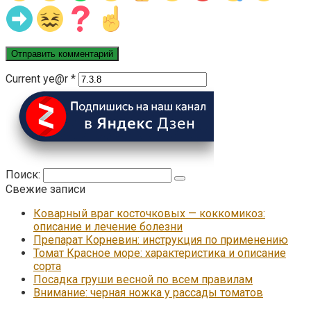
Current ye@r
*
Поиск:
Свежие записи
Коварный враг косточковых — коккомикоз:
описание и лечение болезни
Препарат Корневин: инструкция по применению
Томат Красное море: характеристика и описание
сорта
Посадка груши весной по всем правилам
Внимание: черная ножка у рассады томатов