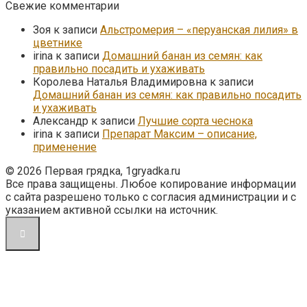
Свежие комментарии
Зоя
к записи
Альстромерия – «перуанская лилия» в
цветнике
irina
к записи
Домашний банан из семян: как
правильно посадить и ухаживать
Королева Наталья Владимировна
к записи
Домашний банан из семян: как правильно посадить
и ухаживать
Александр
к записи
Лучшие сорта чеснока
irina
к записи
Препарат Максим – описание,
применение
© 2026 Первая грядка, 1gryadka.ru
Все права защищены. Любое копирование информации
с сайта разрешено только с согласия администрации и с
указанием активной ссылки на источник.