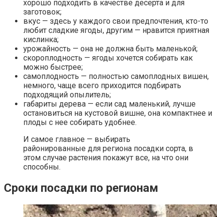
хорошо подходить в качестве десерта и для
заготовок;
вкус — здесь у каждого свои предпочтения, кто-то
любит сладкие ягоды, другим — нравится приятная
кислинка;
урожайность — она не должна быть маленькой;
скороплодность — ягоды хочется собирать как
можно быстрее;
самоплодность — полностью самоплодных вишен,
немного, чаще всего приходится подбирать
подходящий опылитель;
габариты дерева — если сад маленький, лучше
остановиться на кустовой вишне, она компактнее и
плоды с нее собирать удобнее.
И самое главное — выбирать
районированные для региона посадки сорта, в
этом случае растения покажут все, на что они
способны.
Сроки посадки по регионам