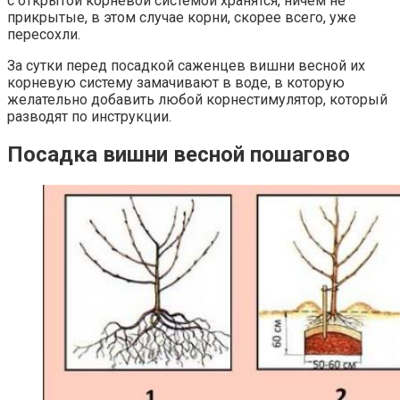
с открытой корневой системой хранятся, ничем не
прикрытые, в этом случае корни, скорее всего, уже
пересохли.
За сутки перед посадкой саженцев вишни весной их
корневую систему замачивают в воде, в которую
желательно добавить любой корнестимулятор, который
разводят по инструкции.
Посадка вишни весной пошагово