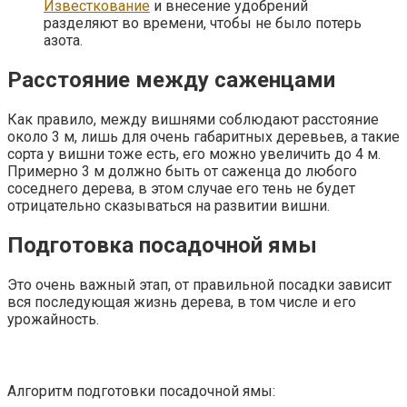
Известкование
и внесение удобрений
разделяют во времени, чтобы не было потерь
азота.
Расстояние между саженцами
Как правило, между вишнями соблюдают расстояние
около 3 м, лишь для очень габаритных деревьев, а такие
сорта у вишни тоже есть, его можно увеличить до 4 м.
Примерно 3 м должно быть от саженца до любого
соседнего дерева, в этом случае его тень не будет
отрицательно сказываться на развитии вишни.
Подготовка посадочной ямы
Это очень важный этап, от правильной посадки зависит
вся последующая жизнь дерева, в том числе и его
урожайность.
Алгоритм подготовки посадочной ямы: