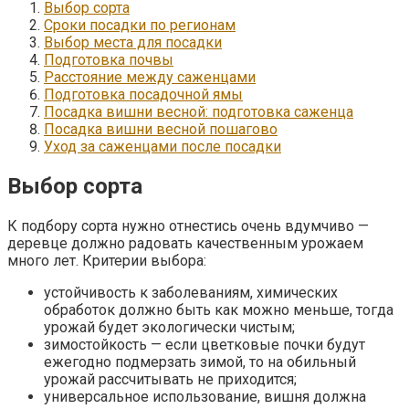
Выбор сорта
Сроки посадки по регионам
Выбор места для посадки
Подготовка почвы
Расстояние между саженцами
Подготовка посадочной ямы
Посадка вишни весной: подготовка саженца
Посадка вишни весной пошагово
Уход за саженцами после посадки
Выбор сорта
К подбору сорта нужно отнестись очень вдумчиво —
деревце должно радовать качественным урожаем
много лет. Критерии выбора:
устойчивость к заболеваниям, химических
обработок должно быть как можно меньше, тогда
урожай будет экологически чистым;
зимостойкость — если цветковые почки будут
ежегодно подмерзать зимой, то на обильный
урожай рассчитывать не приходится;
универсальное использование, вишня должна