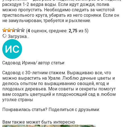
расходуя 1-2 ведра воды. Если идут дожди, полив
можно пропустить. Необходимо следить за чистотой
приствольного круга, убирать из него сорняки. Если он
не замульчирован, требуется и рыхление.
(
4
оценок, среднее:
2,75
из 5)
Загрузка...
Садовод Ирина
/ автор статьи
Садовод с 30-летним стажем. Выращиваю все, что
можно вырастить на Урале. Люблю дачные цветы и
делюсь опытом по выращиванию овощей, ягод и
плодовых деревьев. Мои советы и секреты помогут
вам создать цветущий и плодоносящий сад в любом
уголке страны
Понравилась статья? Поделиться с друзьями:
Вам также может быть интересно