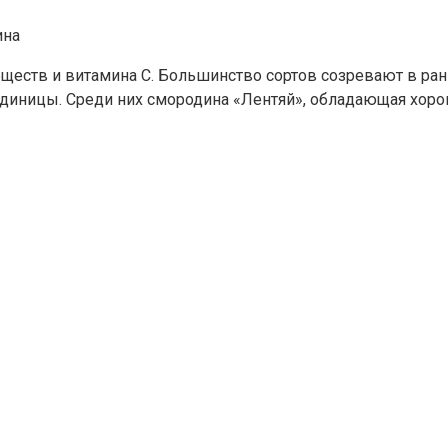
ина
ществ и витамина C. Большинство сортов созревают в ран
 единицы. Среди них смородина «Лентяй», обладающая хор