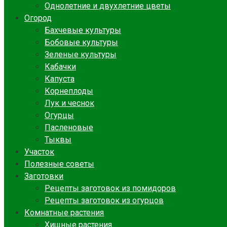
Однолетние и двухлетние цветы
Огород
Бахчевые культуры
Бобовые культуры
Зеленые культуры
Кабачки
Капуста
Корнеплоды
Лук и чеснок
Огурцы
Пасленовые
Тыквы
Участок
Полезные советы
Заготовки
Рецепты заготовок из помидоров
Рецепты заготовок из огурцов
Комнатные растения
Хищные растения