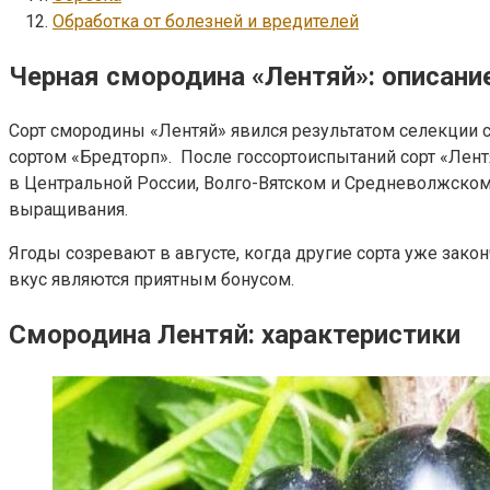
Обработка от болезней и вредителей
Черная смородина «Лентяй»: описани
Сорт смородины «Лентяй» явился результатом селекции 
сортом «Бредторп». После госсортоиспытаний сорт «Лент
в Центральной России, Волго-Вятском и Средневолжском 
выращивания.
Ягоды созревают в августе, когда другие сорта уже зак
вкус являются приятным бонусом.
Смородина Лентяй: характеристики