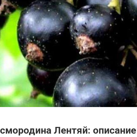
 смородина Лентяй: описание