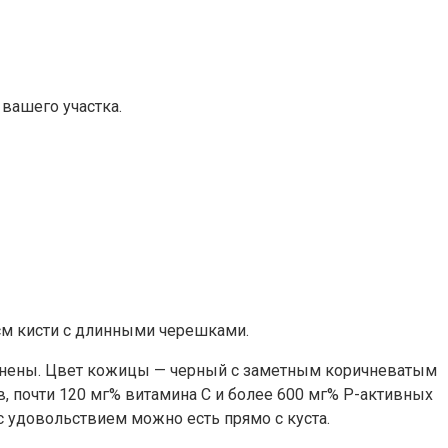
вашего участка.
см кисти с длинными черешками.
овнены. Цвет кожицы — черный с заметным коричневатым
в, почти 120 мг% витамина C и более 600 мг% Р-активных
с удовольствием можно есть прямо с куста.