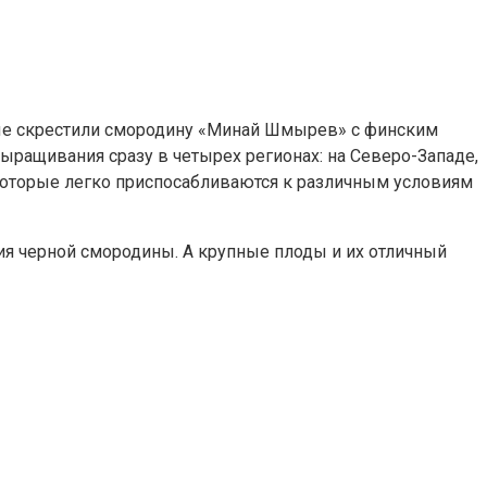
рые скрестили смородину «Минай Шмырев» с финским
ыращивания сразу в четырех регионах: на Северо-Западе,
 которые легко приспосабливаются к различным условиям
ия черной смородины. А крупные плоды и их отличный