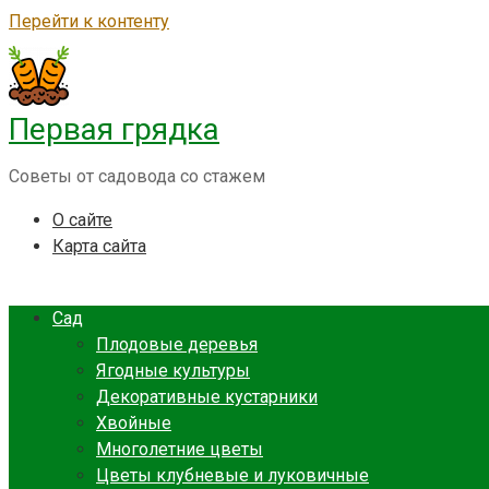
Перейти к контенту
Первая грядка
Советы от садовода со стажем
О сайте
Карта сайта
Сад
Плодовые деревья
Ягодные культуры
Декоративные кустарники
Хвойные
Многолетние цветы
Цветы клубневые и луковичные