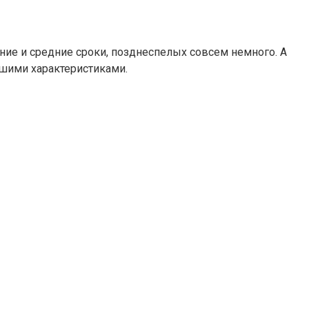
ние и средние сроки, позднеспелых совсем немного. А
ошими характеристиками.