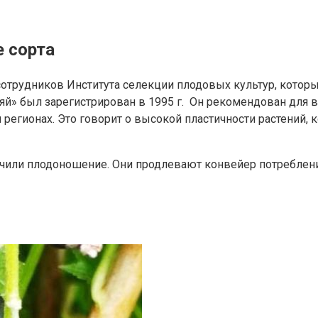
е сорта
сотрудников Института селекции плодовых культур, кото
яй» был зарегистрирован в 1995 г. Он рекомендован для в
регионах. Это говорит о высокой пластичности растений,
ончили плодоношение. Они продлевают конвейер потреблен