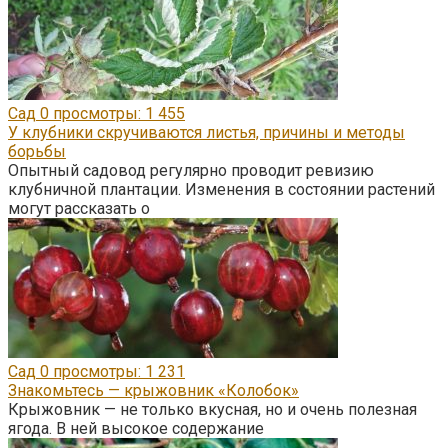
Сад
0
просмотры: 1 455
У клубники скручиваются листья, причины и методы
борьбы
Опытный садовод регулярно проводит ревизию
клубничной плантации. Изменения в состоянии растений
могут рассказать о
Сад
0
просмотры: 1 231
Знакомьтесь — крыжовник «Колобок»
Крыжовник — не только вкусная, но и очень полезная
ягода. В ней высокое содержание