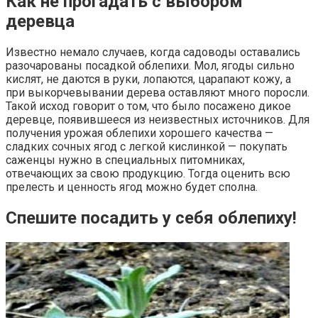
Как не прогадать с выбором
деревца
Известно немало случаев, когда садоводы оставались
разочарованы посадкой облепихи. Мол, ягоды сильно
кислят, не даются в руки, лопаются, царапают кожу, а
при выкорчевывании дерева оставляют много поросли.
Такой исход говорит о том, что было посажено дикое
деревце, появившееся из неизвестных источников. Для
получения урожая облепихи хорошего качества —
сладких сочных ягод с легкой кислинкой — покупать
саженцы нужно в специальных питомниках,
отвечающих за свою продукцию. Тогда оценить всю
прелесть и ценность ягод можно будет сполна.
Спешите посадить у себя облепиху!