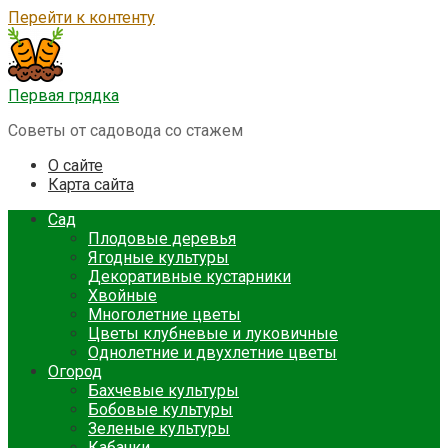
Перейти к контенту
Первая грядка
Советы от садовода со стажем
О сайте
Карта сайта
Сад
Плодовые деревья
Ягодные культуры
Декоративные кустарники
Хвойные
Многолетние цветы
Цветы клубневые и луковичные
Однолетние и двухлетние цветы
Огород
Бахчевые культуры
Бобовые культуры
Зеленые культуры
Кабачки