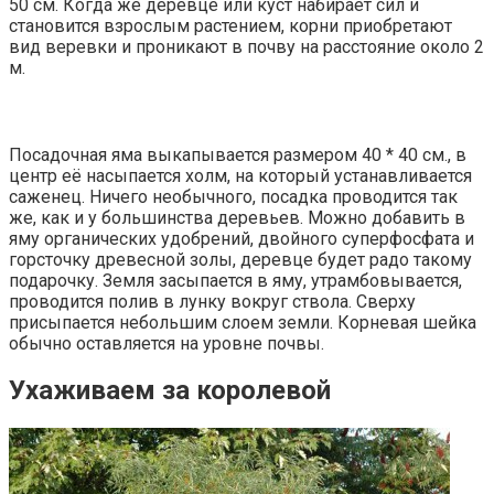
50 см. Когда же деревце или куст набирает сил и
становится взрослым растением, корни приобретают
вид веревки и проникают в почву на расстояние около 2
м.
Посадочная яма выкапывается размером 40 * 40 см., в
центр её насыпается холм, на который устанавливается
саженец. Ничего необычного, посадка проводится так
же, как и у большинства деревьев. Можно добавить в
яму органических удобрений, двойного суперфосфата и
горсточку древесной золы, деревце будет радо такому
подарочку. Земля засыпается в яму, утрамбовывается,
проводится полив в лунку вокруг ствола. Сверху
присыпается небольшим слоем земли. Корневая шейка
обычно оставляется на уровне почвы.
Ухаживаем за королевой