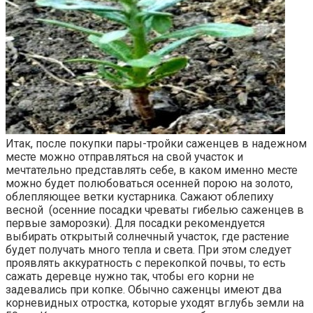
Итак, после покупки пары-тройки саженцев в надежном
месте можно отправляться на свой участок и
мечтательно представлять себе, в каком именно месте
можно будет полюбоваться осенней порою на золото,
облепляющее ветки кустарника. Сажают облепиху
весной (осенние посадки чреваты гибелью саженцев в
первые заморозки). Для посадки рекомендуется
выбирать открытый солнечный участок, где растение
будет получать много тепла и света. При этом следует
проявлять аккуратность с перекопкой почвы, то есть
сажать деревце нужно так, чтобы его корни не
задевались при копке. Обычно саженцы имеют два
корневидных отростка, которые уходят вглубь земли на