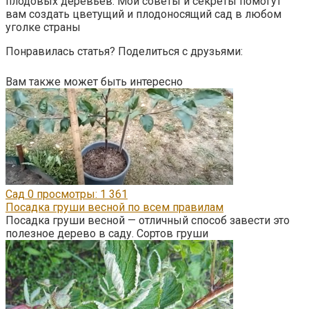
плодовых деревьев. Мои советы и секреты помогут
вам создать цветущий и плодоносящий сад в любом
уголке страны
Понравилась статья? Поделиться с друзьями:
Вам также может быть интересно
Сад
0
просмотры: 1 361
Посадка груши весной по всем правилам
Посадка груши весной — отличный способ завести это
полезное дерево в саду. Сортов груши