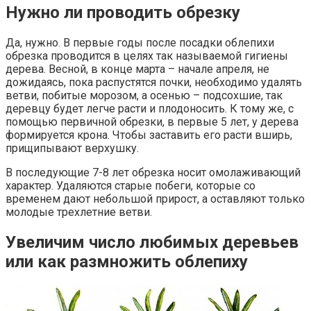
Нужно ли проводить обрезку
Да, нужно. В первые годы после посадки облепихи
обрезка проводится в целях так называемой гигиены
дерева. Весной, в конце марта – начале апреля, не
дожидаясь, пока распустятся почки, необходимо удалять
ветви, побитые морозом, а осенью – подсохшие, так
деревцу будет легче расти и плодоносить. К тому же, с
помощью первичной обрезки, в первые 5 лет, у дерева
формируется крона. Чтобы заставить его расти вширь,
прищипывают верхушку.
В последующие 7-8 лет обрезка носит омолаживающий
характер. Удаляются старые побеги, которые со
временем дают небольшой прирост, а оставляют только
молодые трехлетние ветви.
Увеличим число любимых деревьев
или как размножить облепиху