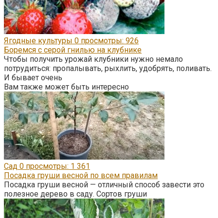
Ягодные культуры
0
просмотры: 926
Боремся с серой гнилью на клубнике
Чтобы получить урожай клубники нужно немало
потрудиться: пропалывать, рыхлить, удобрять, поливать.
И бывает очень
Вам также может быть интересно
Сад
0
просмотры: 1 361
Посадка груши весной по всем правилам
Посадка груши весной — отличный способ завести это
полезное дерево в саду. Сортов груши