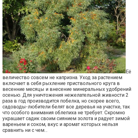
Её
величество совсем не капризна. Уход за растением
включает в себя рыхление приствольного круга в
весенние месяцы и внесение минеральных удобрений
осенью. Для уничтожения нежелательной живности 2
раза в год производится побелка, но скорее всего,
садоводы-любители белят все деревья на участке, так
что особого внимания облепиха не требует. Скромно
украшает садик своим сиянием золота и радует зимой
вареньем и соком, вкус и аромат которых нельзя
сравнить ни с чем…