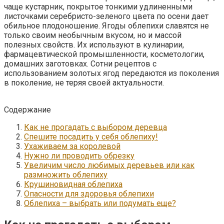
чаще кустарник, покрытое тонкими удлиненными
листочками серебристо-зеленого цвета по осени дает
обильное плодоношение.
Ягоды облепихи славятся не
только своим необычным вкусом, но и массой
полезных свойств. Их используют в кулинарии,
фармацевтической промышленности, косметологии,
домашних заготовках. Сотни рецептов с
использованием золотых ягод передаются из поколения
в поколение, не теряя своей актуальности.
Содержание
Как не прогадать с выбором деревца
Спешите посадить у себя облепиху!
Ухаживаем за королевой
Нужно ли проводить обрезку
Увеличим число любимых деревьев или как
размножить облепиху
Крушиновидная облепиха
Опасности для здоровья облепихи
Облепиха – выбрать или подумать еще?