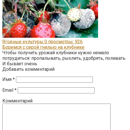
Ягодные культуры
0
просмотры: 926
Боремся с серой гнилью на клубнике
Чтобы получить урожай клубники нужно немало
потрудиться: пропалывать, рыхлить, удобрять, поливать.
И бывает очень
Добавить комментарий
Имя
*
Email
*
Комментарий