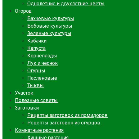
Однолетние и двухлетние цветы
Огород
Бахчевые культуры
Бобовые культуры
Зеленые культуры
Кабачки
Капуста
Корнеплоды
Лук и чеснок
Огурцы
Пасленовые
Тыквы
Участок
Полезные советы
Заготовки
Рецепты заготовок из помидоров
Рецепты заготовок из огурцов
Комнатные растения
Хищные растения