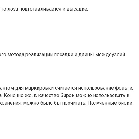
то лоза подготавливается к высадке.
ного метода реализации посадки и длины междоузлий
иантом для маркировки считается использование фольги.
а. Конечно же, в качестве бирок можно использовать и
о хранения, можно было бы прочитать. Полученные бирки