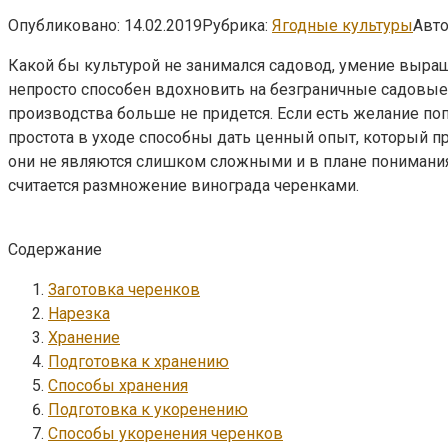
Опубликовано:
14.02.2019
Рубрика:
Ягодные культуры
Авто
Какой бы культурой не занимался садовод, умение выра
непросто способен вдохновить на безграничные садовые
производства больше не придется. Если есть желание поп
простота в уходе способны дать ценный опыт, который п
они не являются слишком сложными и в плане понимания
считается размножение винограда черенками.
Содержание
Заготовка черенков
Нарезка
Хранение
Подготовка к хранению
Способы хранения
Подготовка к укоренению
Способы укоренения черенков