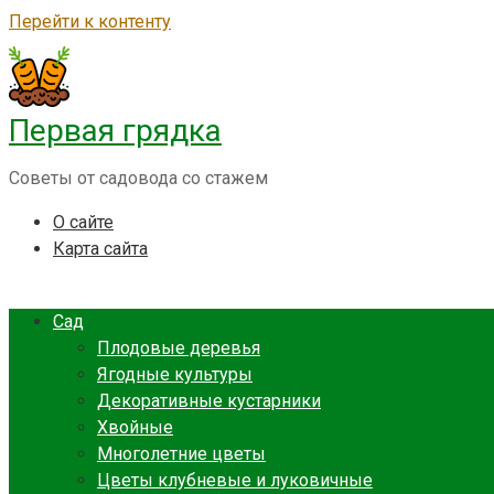
Перейти к контенту
Первая грядка
Советы от садовода со стажем
О сайте
Карта сайта
Сад
Плодовые деревья
Ягодные культуры
Декоративные кустарники
Хвойные
Многолетние цветы
Цветы клубневые и луковичные