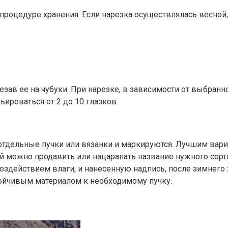
роцедуре хранения. Если нарезка осуществлялась весной, 
зав ее на чубуки. При нарезке, в зависимости от выбран
ироваться от 2 до 10 глазков.
 отдельные пучки или вязанки и маркируются. Лучшим вар
ней можно продавить или нацарапать название нужного сорт
 воздействием влаги, и нанесенную надпись, после зимнег
ойчивым материалом к необходимому пучку.