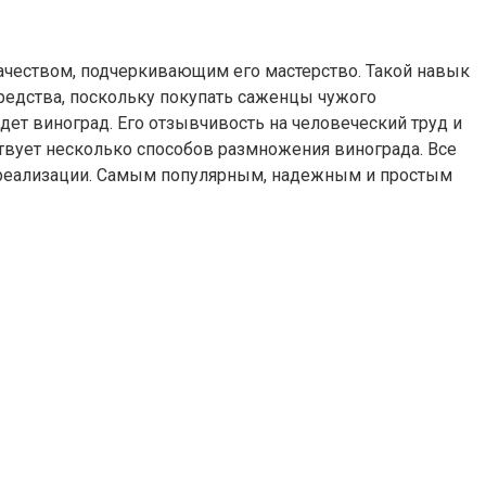
ачеством, подчеркивающим его мастерство. Такой навык
редства, поскольку покупать саженцы чужого
дет виноград.
Его отзывчивость на человеческий труд и
ствует несколько способов размножения винограда. Все
в реализации. Самым популярным, надежным и простым