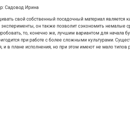
р:
Садовод Ирина
щивать свой собственный посадочный материал является к
 эксперименты, он также позволит сэкономить немалые с
робовать, то, конечно же, лучшим вариантом для начала бу
ригодится при работе с более сложными культурами. Суще
, и в плане исполнения, но при этом имеют не мало типо