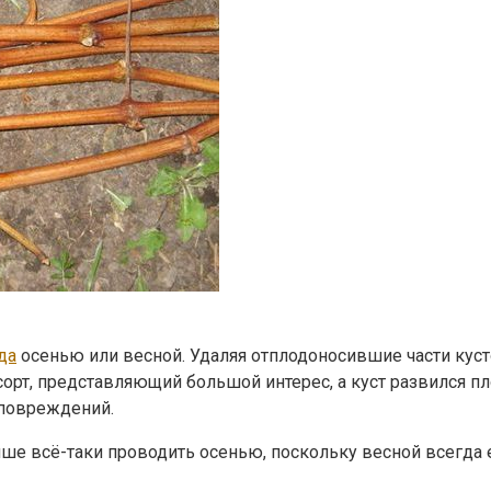
да
осенью или весной. Удаляя отплодоносившие части куст
орт, представляющий большой интерес, а куст развился пло
 повреждений.
ше всё-таки проводить осенью, поскольку весной всегда 