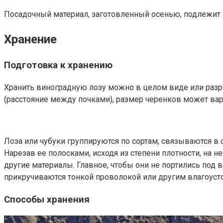
Посадочный материал, заготовленный осенью, подлежит п
Хранение
Подготовка к хранению
Хранить виноградную лозу можно в целом виде или разре
(расстояние между почками), размер черенков может варь
Лоза или чубуки группируются по сортам, связываются в
Нарезав ее полосками, исходя из степени плотности, на 
другие материалы. Главное, чтобы они не портились под
прикручиваются тонкой проволокой или другим влагоуст
Способы хранения