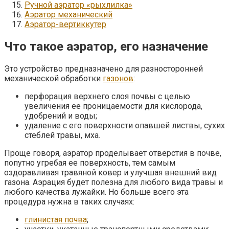
Ручной аэратор «рыхлилка»
Аэратор механический
Аэратор-вертиккутер
Что такое аэратор, его назначение
Это устройство предназначено для разносторонней
механической обработки
газонов
:
перфорация верхнего слоя почвы с целью
увеличения ее проницаемости для кислорода,
удобрений и воды;
удаление с его поверхности опавшей листвы, сухих
стеблей травы, мха.
Проще говоря, аэратор проделывает отверстия в почве,
попутно угребая ее поверхность, тем самым
оздоравливая травяной ковер и улучшая внешний вид
газона. Аэрация будет полезна для любого вида травы и
любого качества лужайки. Но больше всего эта
процедура нужна в таких случаях:
глинистая почва
;