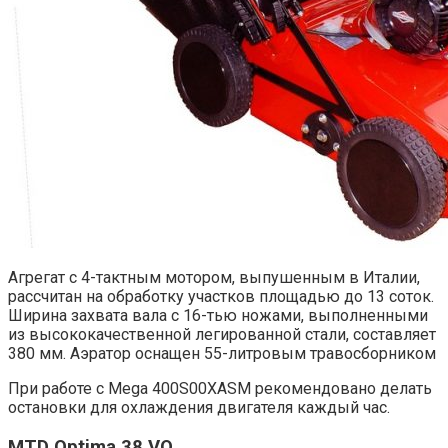
Агрегат с 4-тактным мотором, выпушенным в Италии,
рассчитан на обработку участков площадью до 13 соток.
Ширина захвата вала с 16-тью ножами, выполненными
из высококачественной легированной стали, составляет
380 мм. Аэратор оснащен 55-литровым травосборником
При работе с Mega 400S00XASM рекомендовано делать
остановки для охлаждения двигателя каждый час.
MTD Optima 38 VO