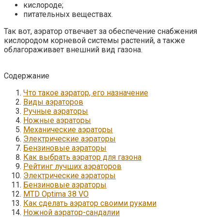
кислороде;
питательных веществах.
Так вот, аэратор отвечает за обеспечение снабжения
кислородом корневой системы растений, а также
облагораживает внешний вид газона.
Содержание
Что такое аэратор, его назначение
Виды аэраторов
Ручные аэраторы
Ножные аэраторы
Механические аэраторы
Электрические аэраторы
Бензиновые аэраторы
Как выбрать аэратор для газона
Рейтинг лучших аэраторов
Электрические аэраторы
Бензиновые аэраторы
MTD Optima 38 VO
Как сделать аэратор своими руками
Ножной аэратор-сандалии