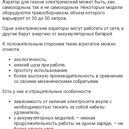
Аэратор для газона электрический может быть, как
самоходным, так и не самоходным. Некоторые модели
оборудуются травосборником, объем которого
варьирует от 30 до 50 литров.
Одни электрические аэраторы могут работать от сети, а
другие берут энергию от аккумуляторных батарей.
К положительным сторонам таких агрегатов можно
отнести:
экологичность;
низкий шум при работе;
простоту использования;
более высокую производительность в сравнении
со своими механическими собратьями.
Есть у них и отрицательные особенности:
зависимость от наличия электросети вкупе с
необходимостью таскать за собой кабель-
удлинитель;
у аккумуляторных моделей, — низкая
продолжительность работы на одном заряде, — не
более одного часа;