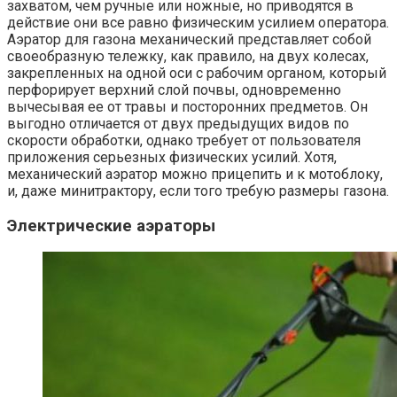
захватом, чем ручные или ножные, но приводятся в
действие они все равно физическим усилием оператора.
Аэратор для газона механический представляет собой
своеобразную тележку, как правило, на двух колесах,
закрепленных на одной оси с рабочим органом, который
перфорирует верхний слой почвы, одновременно
вычесывая ее от травы и посторонних предметов. Он
выгодно отличается от двух предыдущих видов по
скорости обработки, однако требует от пользователя
приложения серьезных физических усилий. Хотя,
механический аэратор можно прицепить и к мотоблоку,
и, даже минитрактору, если того требую размеры газона.
Электрические аэраторы