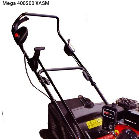
Mega 400S00 XASM