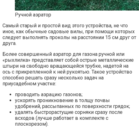
Ручной аэратор
Самый старый и простой вид этого устройства, не что
иное, как обычные садовые вилы, при помощи которых
следует выполнять проколы на расстоянии 15 см друг от
друга.
Более совершенный аэратор для газона ручной или
«рыхлилка» представляет собой острые металлические
штыри на свободно вращающейся трубке, надетой на
ось с прикрепленной к ней рукоятью. Такое устройство
способно решать сразу несколько задач на
приусадебном участке:
проводить аэрацию газонов;
ускорять проникновение в толщу почвы
удобрений, рассыпанных по поверхности грядок;
удалять быстрорастущие сорняки сразу после
всходов (лучше работает в комплекте с
плоскорезом).