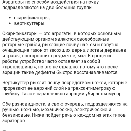
Аэраторы по способу воздействия на почву
подразделяются на две большие группы:
скарификаторы;
вертикуттеры.
Скарификаторы — это агрегаты, в которых основным
действующим органом являются своеобразные
роторные грабли, рыхлящие почву на 2 см и попутно
очищающие газон от засохших дерна, листвы деревьев
и травы, посторонних предметов, мха. В процессе
работы устройство часто оставляет за собой
«проплешины», но это не страшно, потому что после
аэрации такие дефекты быстро восстанавливаются.
Вертикуттер рыхлит почву посредством ножей, которые
прорезают ее верхний слой на трехсантиметровую
глубину. Также параллельно аэрации убирается мусор.
Обе разновидности, в свою очередь, подразделяются на
ручные, ножные, механические, электрические и
бензиновые. Ниже пойдет речь о каждом из этих типов
аэраторов.