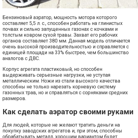
Бензиновый аэратор, мощность мотора которого
составляет 5,5 л. с., способен работать на глинистых
почвах и сильно запущенных газонах с кочками и
толстым ковром сухой травы. Захват его рабочих
органов составляет 380 мм. Данная модель отличается
очень высокой производительностью и справляется с
единицей площади на 33% быстрее, чем большинство
аналогов с ДВС.
Корпус агрегата пластиковый, но способен
выдерживать серьезные нагрузки, не уступая
металлическим. Ножи из стали высокого качества
способны не только нарезать корневую систему
газонных трав, но и справляться с сорняками средних
размеров.
Как сделать аэратор своими руками
Для людей, которые не желают тратить деньги на
покупку заводских агрегатов и, при этом, способны
обрабатывать металл, хорошим вариантом будет