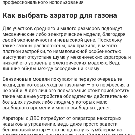
профессионального использования.
Как выбрать аэратор для газона
Для участков среднего и малого размеров подойдут
механические либо электрические модели, благодаря
своей экономичности и невысокой цене. Поскольку
такие газоны расположены, как правило, в местах
плотной застройки, то немаловажной особенностью
выступает отсутствие шума у механических аэраторов и
низкий его уровень в электрических моделях. Ведь
лишние обиды между соседями ни к чему.
Бензиновые модели покупают в первую очередь те
люди, для которых уход за газонами — это профессия, а
не хобби. А для личного пользования стоит приобретать
такие мощные устройства обладателям действительно
больших лужаек либо людям, у которых мало
свободного времени и много свободных денег.
Аэраторы с ДВС потребуют от оператора некоторых
навыков в управлении, ведь даже просто завести
бензиновый мотор — это не щелкнуть тумблером на