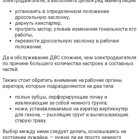
электродвигателе, а выполнить целый ряд манипуляций:
установить в определенном положении
дроссельную заслонку;
дернуть кикстартер;
прогреть мотор, уловив изменения тональности его
работы;
перевести дроссельную заслонку в рабочее
положение.
Да и обслуживание ДВС сложнее, чем электродвигателя
по причине большего количества настроек и составных
частей.
Также стоит обратить внимание на рабочие органы
аэратора, которые подразделяются на два типа:
полые зубцы, перфорирующие почву и
извлекающие за собой немного грунта;
ножи, устанавливаемые на аэратор вертиккутер
для газона, — рыхлящие грунт и вычесывающие
старую траву.
Выбор между ними следует делать, основываясь на
состоянии лужайки, — нужно ли ее просто немного