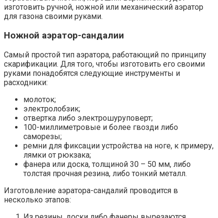
изготовить ручной, ножной или механический аэратор
для газона своими руками.
Ножной аэратор-сандалии
Самый простой тип аэратора, работающий по принципу
скарификации. Для того, чтобы изготовить его своими
руками понадобятся следующие инструменты и
расходники:
молоток;
электролобзик;
отвертка либо электрошуруповерт;
100-миллиметровые и более гвозди либо
саморезы;
ремни для фиксации устройства на ноге, к примеру,
лямки от рюкзака;
фанера или доска, толщиной 30 – 50 мм, либо
толстая прочная резина, либо тонкий металл.
Изготовление аэратора-сандалий проводится в
несколько этапов:
Из резины, доски либо фанеры вырезаются