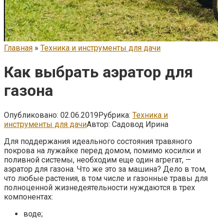
Главная
»
Техника и инструменты для дачи
Как выбрать аэратор для
газона
Опубликовано:
02.06.2019
Рубрика:
Техника и
инструменты для дачи
Автор:
Садовод Ирина
Для поддержания идеального состояния травяного
покрова на лужайке перед домом, помимо косилки и
поливной системы, необходим еще один агрегат, —
аэратор для газона. Что же это за машина?
Дело в том,
что любые растения, в том числе и газонные травы для
полноценной жизнедеятельности нуждаются в трех
компонентах:
воде;