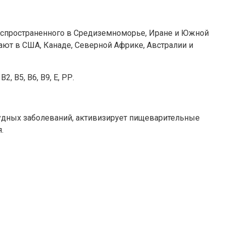
аспространенного в Средиземноморье, Иране и Южной
ают в США, Канаде, Северной Африке, Австралии и
 В5, В6, В9, Е, РР.
тудных заболеваний, активизирует пищеварительные
.