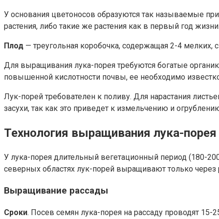
У основания цветоносов образуются так называемые прис
растения, либо такие же растения как в первый год жизни
Плод
— треугольная коробочка, содержащая 2-4 мелких, 
Для выращивания лука-порея требуются богатые органико
повышенной кислотности почвы, ее необходимо известко
Лук-порей требователен к поливу. Для нарастания лист
засухи, так как это приведет к измельчению и огрублени
Технология выращивания лука-порея
У лука-порея длительный вегетационный период (180-200
северных областях лук-порей выращивают только через 
Выращивание рассады
Сроки
. Посев семян лука-порея на рассаду проводят 15