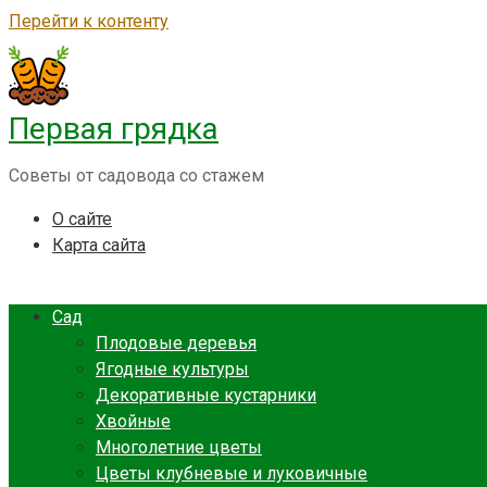
Перейти к контенту
Первая грядка
Советы от садовода со стажем
О сайте
Карта сайта
Сад
Плодовые деревья
Ягодные культуры
Декоративные кустарники
Хвойные
Многолетние цветы
Цветы клубневые и луковичные