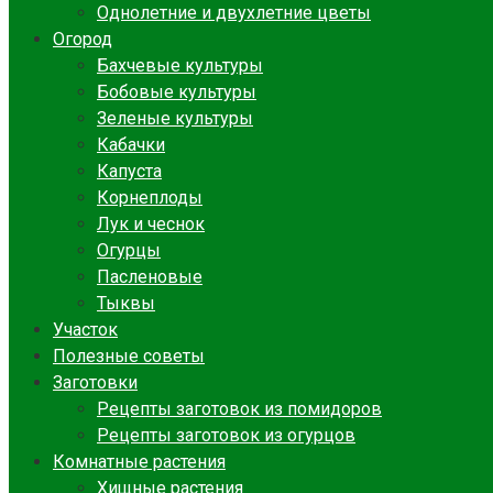
Однолетние и двухлетние цветы
Огород
Бахчевые культуры
Бобовые культуры
Зеленые культуры
Кабачки
Капуста
Корнеплоды
Лук и чеснок
Огурцы
Пасленовые
Тыквы
Участок
Полезные советы
Заготовки
Рецепты заготовок из помидоров
Рецепты заготовок из огурцов
Комнатные растения
Хищные растения