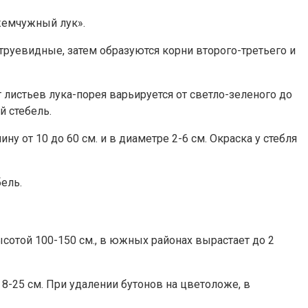
жемчужный лук».
струевидные, затем образуются корни второго-третьего и
 листьев лука-порея варьируется от светло-зеленого до
 стебель.
у от 10 до 60 см. и в диаметре 2-6 см. Окраска у стебля
ель.
ысотой 100-150 см., в южных районах вырастает до 2
8-25 см. При удалении бутонов на цветоложе, в