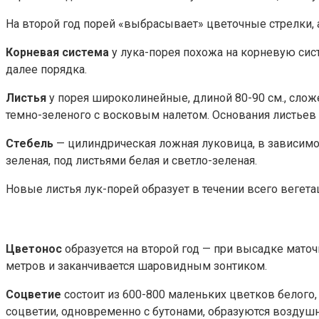
На второй год порей «выбрасывает» цветочные стрелки,
Корневая система
у лука-порея похожа на корневую сист
далее порядка.
Листья
у порея широколинейные, длиной 80-90 см., слож
темно-зеленого с восковым налетом. Основания листьев
Стебель
— цилиндрическая ложная луковица, в зависимост
зеленая, под листьями белая и светло-зеленая.
Новые листья лук-порей образует в течении всего вегета
Цветонос
образуется на второй год — при высадке маточ
метров и заканчивается шаровидным зонтиком.
Соцветие
состоит из 600-800 маленьких цветков белого,
соцветии, одновременно с бутонами, образуются воздуш