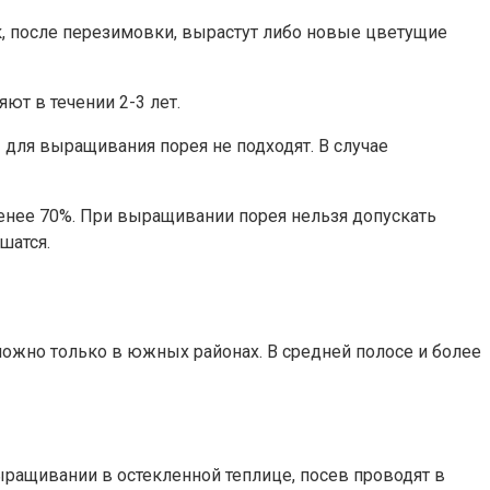
к, после перезимовки, вырастут либо новые цветущие
ют в течении 2-3 лет.
для выращивания порея не подходят. В случае
менее 70%. При выращивании порея нельзя допускать
шатся.
можно только в южных районах. В средней полосе и более
ыращивании в остекленной теплице, посев проводят в