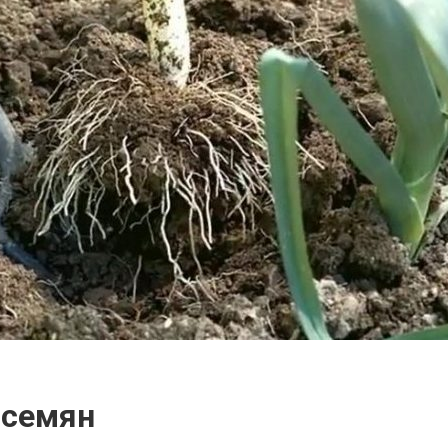
 семян