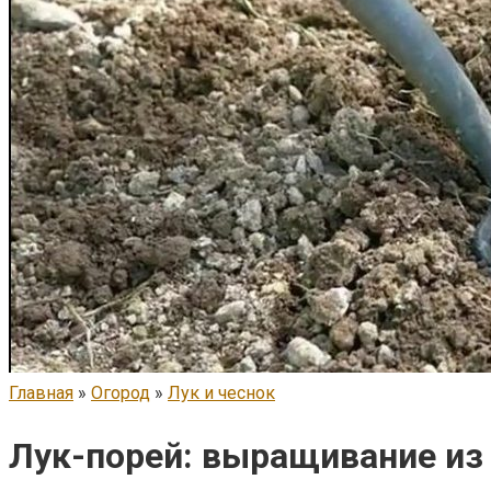
Главная
»
Огород
»
Лук и чеснок
Лук-порей: выращивание из