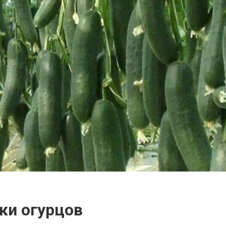
ки огурцов