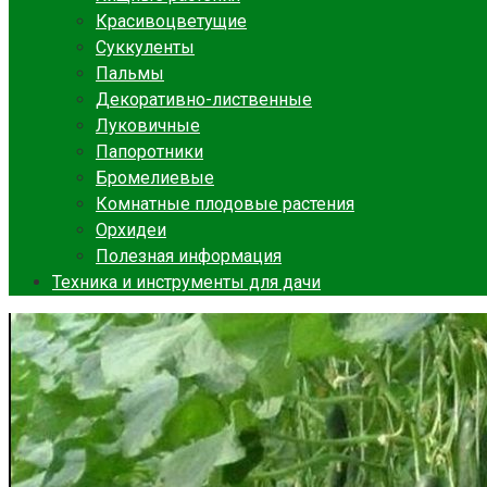
Красивоцветущие
Суккуленты
Пальмы
Декоративно-лиственные
Луковичные
Папоротники
Бромелиевые
Комнатные плодовые растения
Орхидеи
Полезная информация
Техника и инструменты для дачи