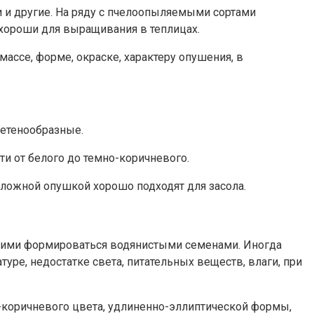
 и другие. На ряду с пчелоопыляемыми сортами
 хороши для выращивания в теплицах.
массе, форме, окраске, характеру опушения, в
етенообразные.
ти от белого до темно-коричневого.
сложной опушкой хорошо подходят для засола.
ющими формироваться водянистыми семенами. Иногда
ре, недостатке света, питательных веществ, влаги, при
о-коричневого цвета, удлиненно-эллиптической формы,