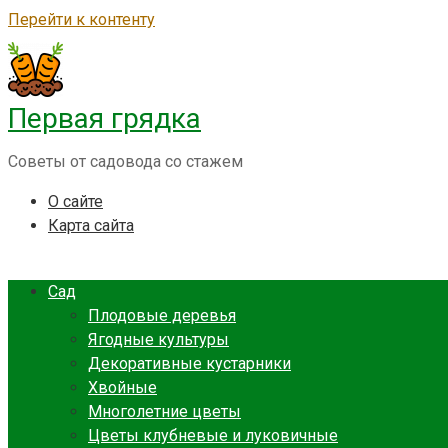
Перейти к контенту
Первая грядка
Советы от садовода со стажем
О сайте
Карта сайта
Сад
Плодовые деревья
Ягодные культуры
Декоративные кустарники
Хвойные
Многолетние цветы
Цветы клубневые и луковичные