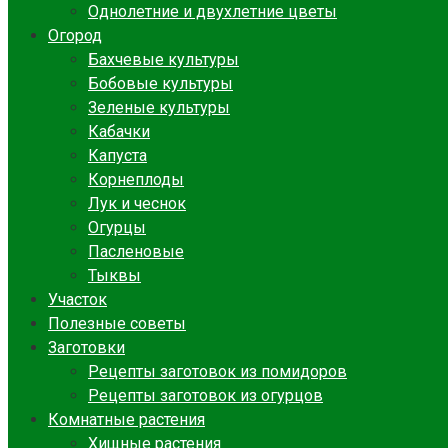
Однолетние и двухлетние цветы
Огород
Бахчевые культуры
Бобовые культуры
Зеленые культуры
Кабачки
Капуста
Корнеплоды
Лук и чеснок
Огурцы
Пасленовые
Тыквы
Участок
Полезные советы
Заготовки
Рецепты заготовок из помидоров
Рецепты заготовок из огурцов
Комнатные растения
Хищные растения