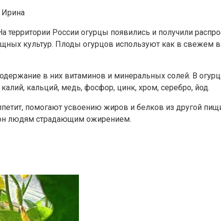
 Ирина
а территории России огурцы появились и получили распро
ных культур. Плоды огурцов используют как в свежем вид
 содержание в них витаминов и минеральных солей. В огурц
калий, кальций, медь, фосфор, цинк, хром, серебро, йод.
петит, помогают усвоению жиров и белков из другой пищ
ион людям страдающим ожирением.