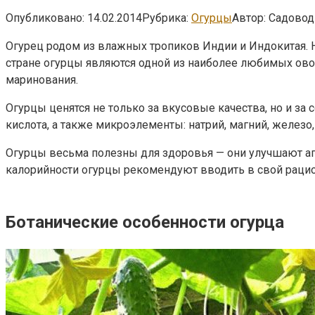
Опубликовано:
14.02.2014
Рубрика:
Огурцы
Автор:
Садовод
Огурец родом из влажных тропиков Индии и Индокитая. Н
стране огурцы являются одной из наиболее любимых овощ
маринования.
Огурцы ценятся не только за вкусовые качества, но и за
кислота, а также микроэлементы: натрий, магний, железо, 
Огурцы весьма полезны для здоровья — они улучшают ап
калорийности огурцы рекомендуют вводить в свой рац
Ботанические особенности огурца