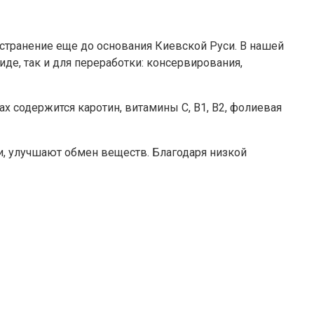
странение еще до основания Киевской Руси. В нашей
е, так и для переработки: консервирования,
ах содержится каротин, витамины С, В1, В2, фолиевая
и, улучшают обмен веществ. Благодаря низкой