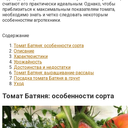
считают его практически идеальным. Однако, чтобы
приблизиться к максимальным показателям томата,
необходимо знать и четко следовать некоторым
особенностям агротехники.
Содержание
Томат Батяня: особенности сорта
Описание
Характеристики
Урожайность
Достоинства и недостатки
Томат Батяня: выращивание рассады
Посадка томата Батяня в грунт
Уход
Томат Батяня: особенности сорта