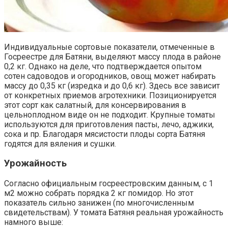
Индивидуальные сортовые показатели, отмеченные в
Госреестре для Батяни, выделяют массу плода в районе
0,2 кг. Однако на деле, что подтверждается опытом
сотен садоводов и огородников, овощ может набирать
массу до 0,35 кг (изредка и до 0,6 кг). Здесь все зависит
от конкретных приемов агротехники. Позиционируется
этот сорт как салатный, для консервирования в
цельноплодном виде он не подходит. Крупные томаты
используются для приготовления пасты, лечо, аджики,
сока и пр. Благодаря мясистости плоды сорта Батяня
годятся для вяления и сушки.
Урожайность
Согласно официальным госреестровским данным, с 1
м2 можно собрать порядка 2 кг помидор. Но этот
показатель сильно занижен (по многочисленным
свидетельствам). У томата Батяня реальная урожайность
намного выше: