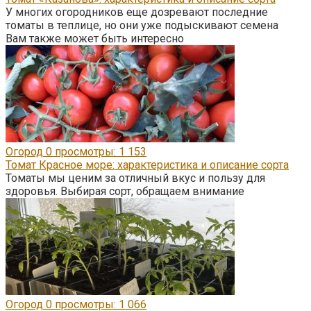
У многих огородников еще дозревают последние
томаты в теплице, но они уже подыскивают семена
Вам также может быть интересно
Огород
0
просмотры: 1 153
Томат Красное море: характеристика и описание сорта
Томаты мы ценим за отличный вкус и пользу для
здоровья. Выбирая сорт, обращаем внимание
Огород
0
просмотры: 1 066