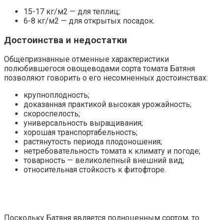
15-17 кг/м2 — для теплиц;
6-8 кг/м2 — для открытых посадок.
Достоинства и недостатки
Общепризнанные отменные характеристики
полюбившегося овощеводами сорта томата Батяня
позволяют говорить о его несомненных достоинствах:
крупноплодность;
доказанная практикой высокая урожайность;
скороспелость;
универсальность выращивания;
хорошая транспортабельность;
растянутость периода плодоношения;
нетребовательность томата к климату и погоде;
товарность — великолепный внешний вид;
относительная стойкость к фитофторе.
Поскольку Батяня является полноценным сортом, то