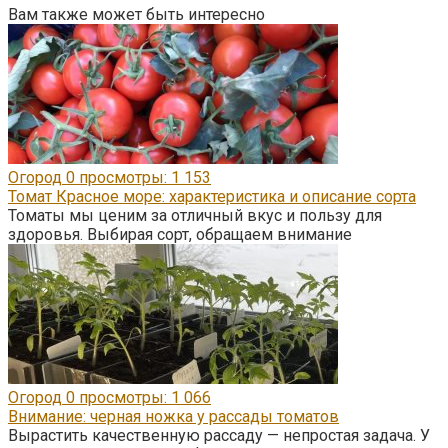
Вам также может быть интересно
Огород
0
просмотры: 1 153
Томат Красное море: характеристика и описание сорта
Томаты мы ценим за отличный вкус и пользу для
здоровья. Выбирая сорт, обращаем внимание
Огород
0
просмотры: 1 066
Внимание: черная ножка у рассады томатов
Вырастить качественную рассаду — непростая задача. У