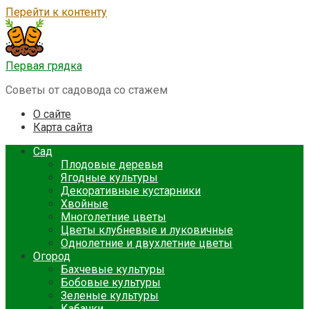
Перейти к контенту
Первая грядка
Советы от садовода со стажем
О сайте
Карта сайта
Сад
Плодовые деревья
Ягодные культуры
Декоративные кустарники
Хвойные
Многолетние цветы
Цветы клубневые и луковичные
Однолетние и двухлетние цветы
Огород
Бахчевые культуры
Бобовые культуры
Зеленые культуры
Кабачки