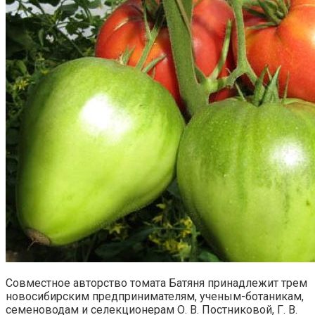
Совместное авторство томата Батяня принадлежит трем
новосибирским предпринимателям, ученым-ботаникам,
семеноводам и селекционерам О. В. Постниковой, Г. В.