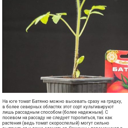
На юге томат Батяню можно высевать сразу на грядку,
в более северных областях этот сорт культивируют
лишь рассадным способом (более надежным). С
посевом на рассаду не следует торопиться, так как
растения (ведь томат скороспелый) могут сильно