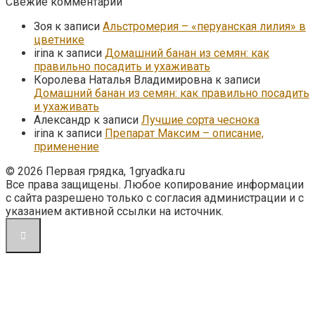
Свежие комментарии
Зоя
к записи
Альстромерия – «перуанская лилия» в
цветнике
irina
к записи
Домашний банан из семян: как
правильно посадить и ухаживать
Королева Наталья Владимировна
к записи
Домашний банан из семян: как правильно посадить
и ухаживать
Александр
к записи
Лучшие сорта чеснока
irina
к записи
Препарат Максим – описание,
применение
© 2026 Первая грядка, 1gryadka.ru
Все права защищены. Любое копирование информации
с сайта разрешено только с согласия администрации и с
указанием активной ссылки на источник.