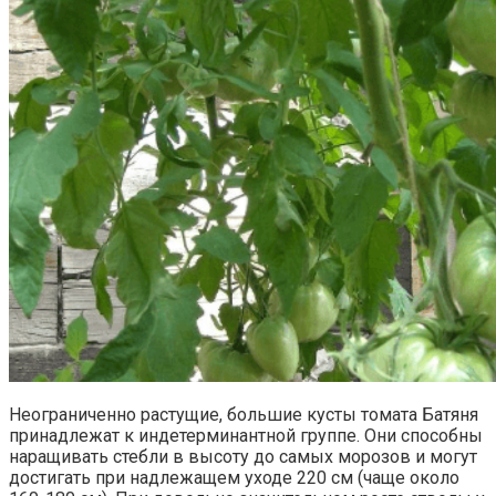
Неограниченно растущие, большие кусты томата Батяня
принадлежат к индетерминантной группе. Они способны
наращивать стебли в высоту до самых морозов и могут
достигать при надлежащем уходе 220 см (чаще около