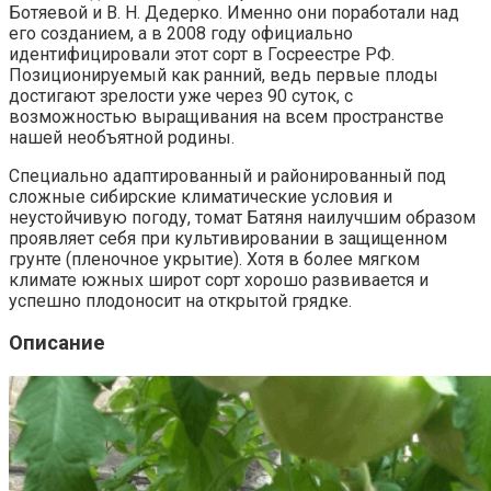
Ботяевой и В. Н. Дедерко. Именно они поработали над
его созданием, а в 2008 году официально
идентифицировали этот сорт в Госреестре РФ.
Позиционируемый как ранний, ведь первые плоды
достигают зрелости уже через 90 суток, с
возможностью выращивания на всем пространстве
нашей необъятной родины.
Специально адаптированный и районированный под
сложные сибирские климатические условия и
неустойчивую погоду, томат Батяня наилучшим образом
проявляет себя при культивировании в защищенном
грунте (пленочное укрытие). Хотя в более мягком
климате южных широт сорт хорошо развивается и
успешно плодоносит на открытой грядке.
Описание