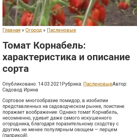
Главная
»
Огород
»
Пасленовые
Томат Корнабель:
характеристика и описание
сорта
Опубликовано:
14.03.2021
Рубрика:
Пасленовые
Автор:
Садовод Ирина
Сортовое многообразие помидор, в изобилии
представленных на садоводческом рынке, поистине
поражает воображение. Однако томат Корнабель,
несомненно, удивит даже самого искушенного
огородника, благодаря поразительному сходству с
другим, не менее популярным овощем — перцем
(паприкой).