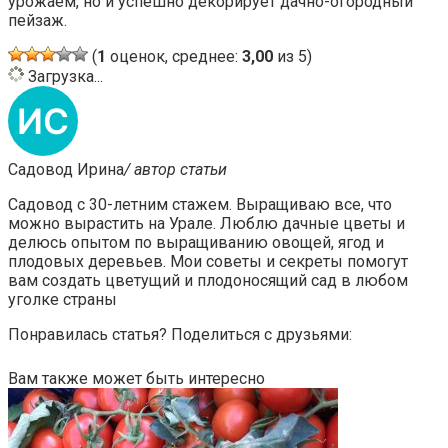
урожаем, но и успешно декорирует дачно-огородный
пейзаж.
(
1
оценок, среднее:
3,00
из 5)
Загрузка...
Садовод Ирина
/ автор статьи
Садовод с 30-летним стажем. Выращиваю все, что
можно вырастить на Урале. Люблю дачные цветы и
делюсь опытом по выращиванию овощей, ягод и
плодовых деревьев. Мои советы и секреты помогут
вам создать цветущий и плодоносящий сад в любом
уголке страны
Понравилась статья? Поделиться с друзьями:
Вам также может быть интересно