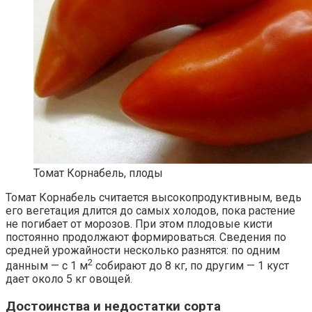
Томат Корнабель, плоды
Томат Корнабель считается высокопродуктивным, ведь
его вегетация длится до самых холодов, пока растение
не погибает от морозов. При этом плодовые кисти
постоянно продолжают формироваться. Сведения по
средней урожайности несколько разнятся: по одним
2
данным — с 1 м
собирают до 8 кг, по другим — 1 куст
дает около 5 кг овощей.
Достоинства и недостатки сорта