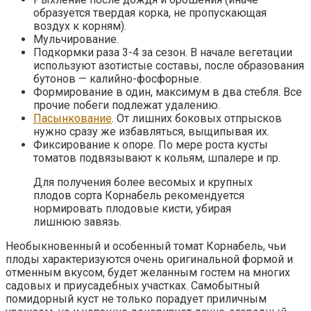
образуется твердая корка, не пропускающая
воздух к корням).
Мульчирование.
Подкормки раза 3-4 за сезон. В начале вегетации
используют азотистые составы, после образования
бутонов — калийно-фосфорные.
Формирование в один, максимум в два стебля. Все
прочие побеги подлежат удалению.
Пасынкование
. От лишних боковых отпрысков
нужно сразу же избавляться, выщипывая их.
Фиксирование к опоре. По мере роста кусты
томатов подвязывают к кольям, шпалере и пр.
Для получения более весомых и крупных
плодов сорта Корнабель рекомендуется
нормировать плодовые кисти, убирая
лишнюю завязь.
Необыкновенный и особенный томат Корнабель, чьи
плоды характеризуются очень оригинальной формой и
отменным вкусом, будет желанным гостем на многих
садовых и приусадебных участках. Самобытный
помидорный куст не только порадует приличным