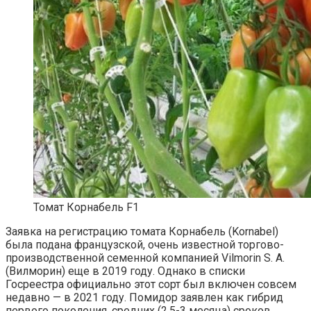
Томат Корнабель F1
Заявка на регистрацию томата Корнабель (Kornabel)
была подана французской, очень известной торгово-
производственной семенной компанией Vilmorin S. A.
(Вилморин) еще в 2019 году. Однако в списки
Госреестра официально этот сорт был включен совсем
недавно — в 2021 году. Помидор заявлен как гибрид
первого поколения, средних (2,5-3 месяца) сроков