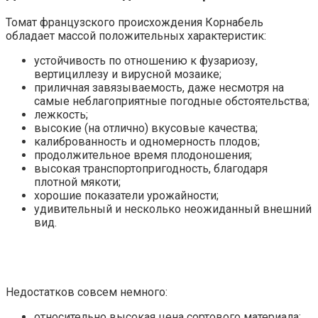
Томат французского происхождения Корнабель
обладает массой положительных характеристик:
устойчивость по отношению к фузариозу,
вертициллезу и вирусной мозаике;
приличная завязываемость, даже несмотря на
самые неблагоприятные погодные обстоятельства;
лежкость;
высокие (на отлично) вкусовые качества;
калиброванность и одномерность плодов;
продолжительное время плодоношения;
высокая транспортопригодность, благодаря
плотной мякоти;
хорошие показатели урожайности;
удивительный и несколько неожиданный внешний
вид.
Недостатков совсем немного:
относительно высокая цена сортового материала;