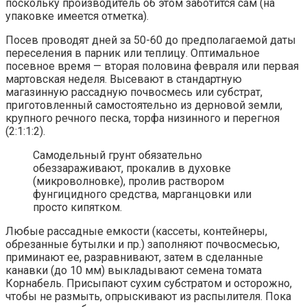
поскольку производитель об этом заботится сам (на
упаковке имеется отметка).
Посев проводят дней за 50-60 до предполагаемой даты
переселения в парник или теплицу. Оптимальное
посевное время — вторая половина февраля или первая
мартовская неделя. Высевают в стандартную
магазинную рассадную почвосмесь или субстрат,
приготовленный самостоятельно из дерновой земли,
крупного речного песка, торфа низинного и перегноя
(2:1:1:2).
Самодельный грунт обязательно
обеззараживают, прокалив в духовке
(микроволновке), пролив раствором
фунгицидного средства, марганцовки или
просто кипятком.
Любые рассадные емкости (кассеты, контейнеры,
обрезанные бутылки и пр.) заполняют почвосмесью,
приминают ее, разравнивают, затем в сделанные
канавки (до 10 мм) выкладывают семена томата
Корнабель. Присыпают сухим субстратом и осторожно,
чтобы не размыть, опрыскивают из распылителя. Пока