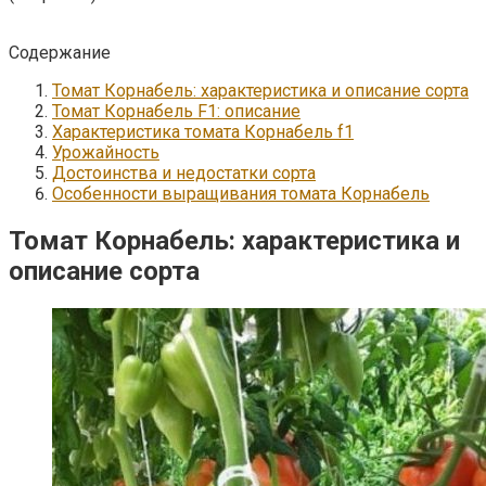
Содержание
Томат Корнабель: характеристика и описание сорта
Томат Корнабель F1: описание
Характеристика томата Корнабель f1
Урожайность
Достоинства и недостатки сорта
Особенности выращивания томата Корнабель
Томат Корнабель: характеристика и
описание сорта