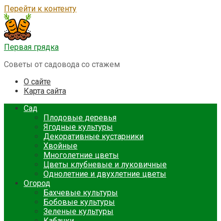
Перейти к контенту
Первая грядка
Советы от садовода со стажем
О сайте
Карта сайта
Сад
Плодовые деревья
Ягодные культуры
Декоративные кустарники
Хвойные
Многолетние цветы
Цветы клубневые и луковичные
Однолетние и двухлетние цветы
Огород
Бахчевые культуры
Бобовые культуры
Зеленые культуры
Кабачки