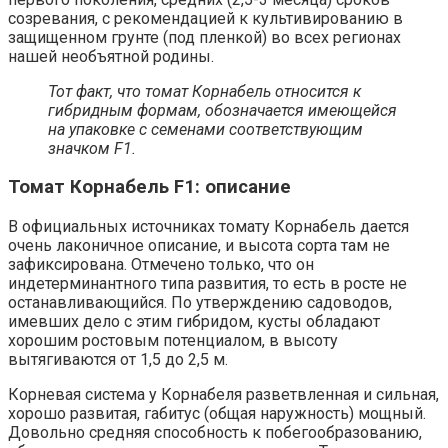
созревания, с рекомендацией к культивированию в
защищенном грунте (под пленкой) во всех регионах
нашей необъятной родины.
Тот факт, что томат Корнабель относится к
гибридным формам, обозначается имеющейся
на упаковке с семенами соответствующим
значком
F
1
.
Томат Корнабель F1: описание
В официальных источниках томату Корнабель дается
очень лаконичное описание, и высота сорта там не
зафиксирована. Отмечено только, что он
индетерминантного типа развития, то есть в росте не
останавливающийся. По утверждению садоводов,
имевших дело с этим гибридом, кусты обладают
хорошим ростовым потенциалом, в высоту
вытягиваются от 1,5 до 2,5 м.
Корневая система у Корнабеля разветвленная и сильная,
хорошо развитая, габитус (общая наружность) мощный.
Довольно средняя способность к побегообразованию,