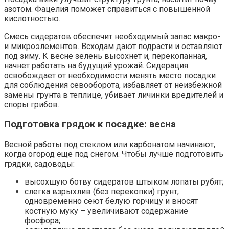
азотом. Фацелия поможет справиться с повышенной
кислотностью.
Смесь сидератов обеспечит необходимый запас макро-
и микроэлементов. Всходам дают подрасти и оставляют
под зиму. К весне зелень высохнет и, перекопанная,
начнет работать на будущий урожай. Сидерация
освобождает от необходимости менять место посадки
для соблюдения севооборота, избавляет от неизбежной
замены грунта в теплице, убивает личинки вредителей и
споры грибов.
Подготовка грядок к посадке: весна
Весной работы под стеклом или карбонатом начинают,
когда огород еще под снегом. Чтобы лучше подготовить
грядки, садоводы:
высохшую ботву сидератов штыком лопаты рубят;
слегка взрыхлив (без перекопки) грунт,
одновременно сеют белую горчицу и вносят
костную муку – увеличивают содержание
фосфора;