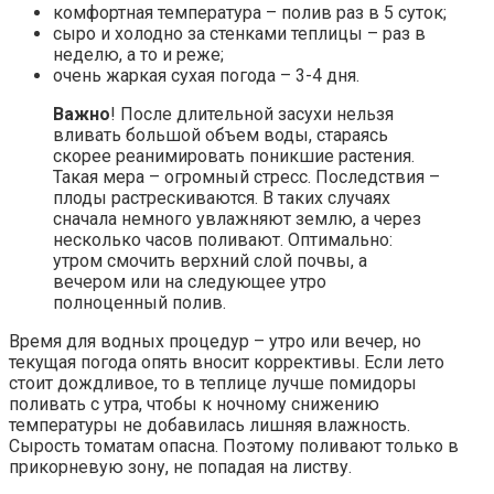
комфортная температура – полив раз в 5 суток;
сыро и холодно за стенками теплицы – раз в
неделю, а то и реже;
очень жаркая сухая погода – 3-4 дня.
Важно
! После длительной засухи нельзя
вливать большой объем воды, стараясь
скорее реанимировать поникшие растения.
Такая мера – огромный стресс. Последствия –
плоды растрескиваются. В таких случаях
сначала немного увлажняют землю, а через
несколько часов поливают. Оптимально:
утром смочить верхний слой почвы, а
вечером или на следующее утро
полноценный полив.
Время для водных процедур – утро или вечер, но
текущая погода опять вносит коррективы. Если лето
стоит дождливое, то в теплице лучше помидоры
поливать с утра, чтобы к ночному снижению
температуры не добавилась лишняя влажность.
Сырость томатам опасна. Поэтому поливают только в
прикорневую зону, не попадая на листву.