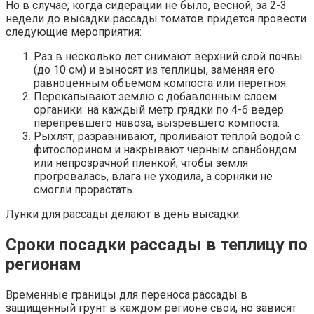
Но в случае, когда сидерации не было, весной, за 2-3
недели до высадки рассады томатов придется провести
следующие мероприятия:
Раз в несколько лет снимают верхний слой почвы
(до 10 см) и выносят из теплицы, заменяя его
равноценным объемом компоста или перегноя.
Перекапывают землю с добавленным слоем
органики: на каждый метр грядки по 4-6 ведер
перепревшего навоза, вызревшего компоста.
Рыхлят, разравнивают, проливают теплой водой с
фитоспорином и накрывают черным спанбондом
или непрозрачной пленкой, чтобы земля
прогревалась, влага не уходила, а сорняки не
смогли прорастать.
Лунки для рассады делают в день высадки.
Сроки посадки рассады в теплицу по
регионам
Временные границы для переноса рассады в
защищенный грунт в каждом регионе свои, но зависят