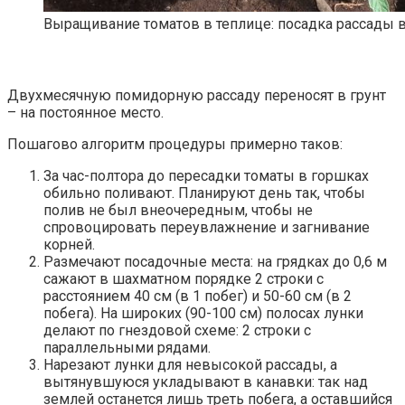
Выращивание томатов в теплице: посадка рассады в
Двухмесячную помидорную рассаду переносят в грунт
– на постоянное место.
Пошагово алгоритм процедуры примерно таков:
За час-полтора до пересадки томаты в горшках
обильно поливают. Планируют день так, чтобы
полив не был внеочередным, чтобы не
спровоцировать переувлажнение и загнивание
корней.
Размечают посадочные места: на грядках до 0,6 м
сажают в шахматном порядке 2 строки с
расстоянием 40 см (в 1 побег) и 50-60 см (в 2
побега). На широких (90-100 см) полосах лунки
делают по гнездовой схеме: 2 строки с
параллельными рядами.
Нарезают лунки для невысокой рассады, а
вытянувшуюся укладывают в канавки: так над
землей останется лишь треть побега, а оставшийся