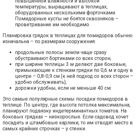
повышенной влажности и высокой
температуры, выращивают в теплицах,
оборудованных несколькими форточками.
Помидорные кусты не боятся сквозняков –
проветривание им необходимо.
Планировка грядок в теплицах для помидоров обычно
изначальна – по размерам сооружения:
продольные полосы земли чаще сразу
обустраивают бортиками со всех сторон;
при ширине теплицы 3 м делают две боковые,
примыкающие к стенкам грядки по 0,6 м и одну в
центре – 0,8-0,9 см (к ней подход со всех сторон –
удобно обслуживать);
дорожки удобны, если не меньше 40 см.
Это самые популярные схемы посадки помидоров в
теплице. По центру, где высота потолка максимальна,
планируют подвязку индетерминантных томатов. На
боковых грядках – низкорослые. Если садовод хочет
посадить и штамбовые карлики, то им отводят место в
самых крайних строчках – у стенки.