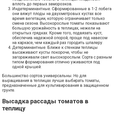
вплоть до первых заморозков.
Индетерминантные. Сформированные в 1-2 побега
они вяжут плоды на двухметровых кустах все
время вегетации, которую ограничивает только
смена сезона. Высокорослые томаты показывают
большую урожайность в теплицах, нежели на
открытых грядках. Кроме того, подвязать куст,
обеспечив надежной опорой, проще под навесом
на каркасе, чем каждый раз городить шпалеру.
Детерминантные. Ближе к стенкам теплицы
высаживают кусты покороче, чтобы не
загораживали свет высокорослым. Сорта с разным
типом формирования отлично уживаются под
одной крышей.
Большинство сортов универсальны. Но для
выращивания в теплицах лучше выбирать томаты,
предназначенные для культивирования в защищенном
грунте.
Высадка рассады томатов в
теплицу