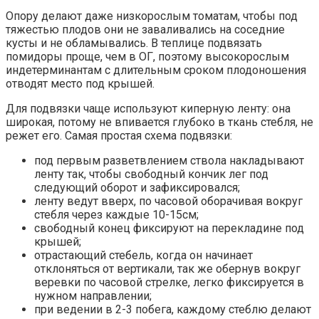
Опору делают даже низкорослым томатам, чтобы под
тяжестью плодов они не заваливались на соседние
кусты и не обламывались. В теплице подвязать
помидоры проще, чем в ОГ, поэтому высокорослым
индетерминантам с длительным сроком плодоношения
отводят место под крышей.
Для подвязки чаще используют киперную ленту: она
широкая, потому не впивается глубоко в ткань стебля, не
режет его. Самая простая схема подвязки:
под первым разветвлением ствола накладывают
ленту так, чтобы свободный кончик лег под
следующий оборот и зафиксировался;
ленту ведут вверх, по часовой оборачивая вокруг
стебля через каждые 10-15см;
свободный конец фиксируют на перекладине под
крышей;
отрастающий стебель, когда он начинает
отклоняться от вертикали, так же обернув вокруг
веревки по часовой стрелке, легко фиксируется в
нужном направлении;
при ведении в 2-3 побега, каждому стеблю делают