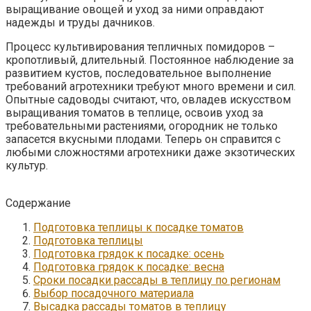
выращивание овощей и уход за ними оправдают
надежды и труды дачников.
Процесс культивирования тепличных помидоров –
кропотливый, длительный. Постоянное наблюдение за
развитием кустов, последовательное выполнение
требований агротехники требуют много времени и сил.
Опытные садоводы считают, что, овладев искусством
выращивания томатов в теплице, освоив уход за
требовательными растениями, огородник не только
запасется вкусными плодами. Теперь он справится с
любыми сложностями агротехники даже экзотических
культур.
Содержание
Подготовка теплицы к посадке томатов
Подготовка теплицы
Подготовка грядок к посадке: осень
Подготовка грядок к посадке: весна
Сроки посадки рассады в теплицу по регионам
Выбор посадочного материала
Высадка рассады томатов в теплицу