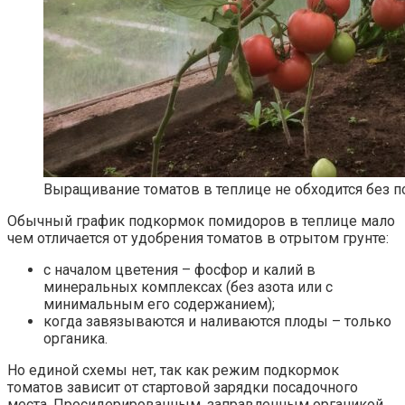
Выращивание томатов в теплице не обходится без 
Обычный график подкормок помидоров в теплице мало
чем отличается от удобрения томатов в отрытом грунте:
с началом цветения – фосфор и калий в
минеральных комплексах (без азота или с
минимальным его содержанием);
когда завязываются и наливаются плоды – только
органика.
Но единой схемы нет, так как режим подкормок
томатов зависит от стартовой зарядки посадочного
места. Просидерированным, заправленным органикой,