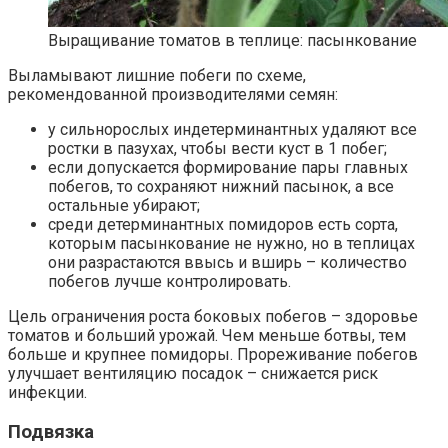
Выращивание томатов в теплице: пасынкование
Выламывают лишние побеги по схеме,
рекомендованной производителями семян:
у сильнорослых индетерминантных удаляют все
ростки в пазухах, чтобы вести куст в 1 побег;
если допускается формирование пары главных
побегов, то сохраняют нижний пасынок, а все
остальные убирают;
среди детерминантных помидоров есть сорта,
которым пасынкование не нужно, но в теплицах
они разрастаются ввысь и вширь – количество
побегов лучше контролировать.
Цель ограничения роста боковых побегов – здоровье
томатов и больший урожай. Чем меньше ботвы, тем
больше и крупнее помидоры. Прореживание побегов
улучшает вентиляцию посадок – снижается риск
инфекции.
Подвязка