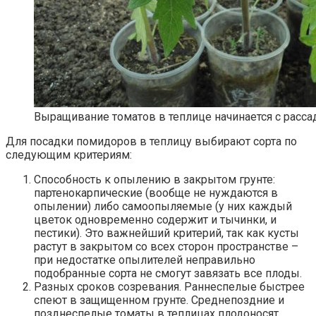
Выращивание томатов в теплице начинается с расс
Для посадки помидоров в теплицу выбирают сорта по
следующим критериям:
Способность к опылению в закрытом грунте:
партенокарпические (вообще не нуждаются в
опылении) либо самоопыляемые (у них каждый
цветок одновременно содержит и тычинки, и
пестики). Это важнейший критерий, так как кусты
растут в закрытом со всех сторон пространстве –
при недостатке опылителей неправильно
подобранные сорта не смогут завязать все плоды.
Разных сроков созревания. Раннеспелые быстрее
спеют в защищенном грунте. Среднепоздние и
позднеспелые томаты в теплицах плодоносят