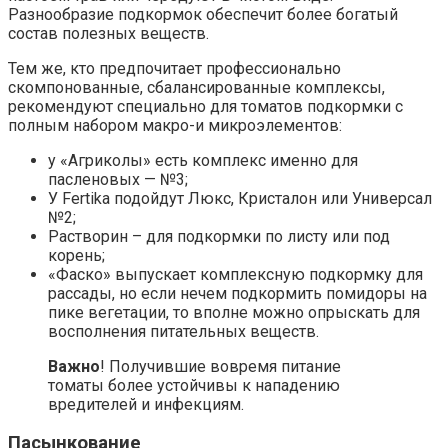
Разнообразие подкормок обеспечит более богатый
состав полезных веществ.
Тем же, кто предпочитает профессионально
скомпонованные, сбалансированные комплексы,
рекомендуют специально для томатов подкормки с
полным набором макро-и микроэлементов:
у «Агриколы» есть комплекс именно для
пасленовых — №3;
У Fertika подойдут Люкс, Кристалон или Универсал
№2;
Растворин – для подкормки по листу или под
корень;
«Фаско» выпускает комплексную подкормку для
рассады, но если нечем подкормить помидоры на
пике вегетации, то вполне можно опрыскать для
восполнения питательных веществ.
Важно
! Получившие вовремя питание
томаты более устойчивы к нападению
вредителей и инфекциям.
Пасынкование