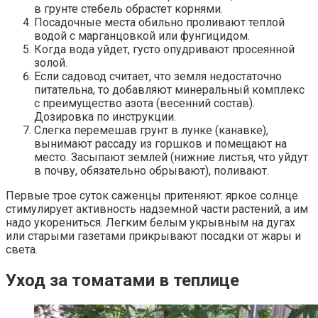
в грунте стебель обрастет корнями.
Посадочные места обильно проливают теплой
водой с марганцовкой или фунгицидом.
Когда вода уйдет, густо опудривают просеянной
золой.
Если садовод считает, что земля недостаточно
питательна, то добавляют минеральный комплекс
с преимущество азота (весенний состав).
Дозировка по инструкции.
Слегка перемешав грунт в лунке (канавке),
вынимают рассаду из горшков и помещают на
место. Засыпают землей (нижние листья, что уйдут
в почву, обязательно обрывают), поливают.
Первые трое суток саженцы притеняют: яркое солнце
стимулирует активность надземной части растений, а им
надо укорениться. Легким белым укрывным на дугах
или старыми газетами прикрывают посадки от жары и
света.
Уход за томатами в теплице