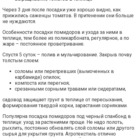
Через 3 дня после посадки уже хорошо видно, как
прижились саженцы томатов. В притенении они больше
не нуждаются.
Особенности посадки помидоров и ухода за ними в
теплице, тем более из поликарбоната, регулярное, а по
жаре – постоянное проветривание.
Спустя 5 суток – полив и мульчирование. Закрыв почву
толстым слоем:
соломы или перепревших (вымоченных в
карбамиде) опилок;
компоста или перегноя;
срезанными сорными травами или сидератами,
садовод защищает грунт в теплице от пересыхания,
формирования твердой корки, зарастания сорняками.
Популярна посадка помидоров под черный спанбонд в
теплице: уход за растениями проще. Не надо полоть,
рыхлить, постоянно обновлять слой соломы или другого
сырья для укрытия грунта. Агротекстиль отлично