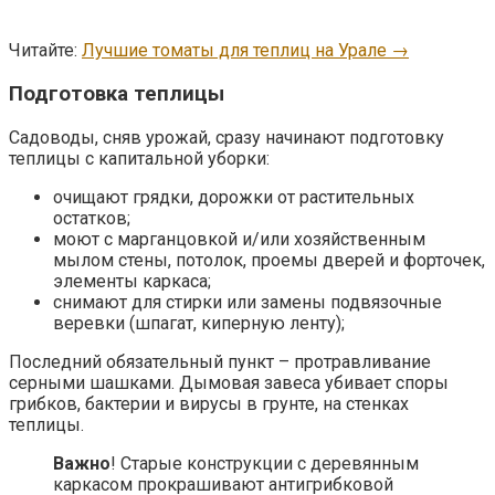
Читайте:
Лучшие томаты для теплиц на Урале →
Подготовка теплицы
Садоводы, сняв урожай, сразу начинают подготовку
теплицы с капитальной уборки:
очищают грядки, дорожки от растительных
остатков;
моют с марганцовкой и/или хозяйственным
мылом стены, потолок, проемы дверей и форточек,
элементы каркаса;
снимают для стирки или замены подвязочные
веревки (шпагат, киперную ленту);
Последний обязательный пункт – протравливание
серными шашками. Дымовая завеса убивает споры
грибков, бактерии и вирусы в грунте, на стенках
теплицы.
Важно
! Старые конструкции с деревянным
каркасом прокрашивают антигрибковой