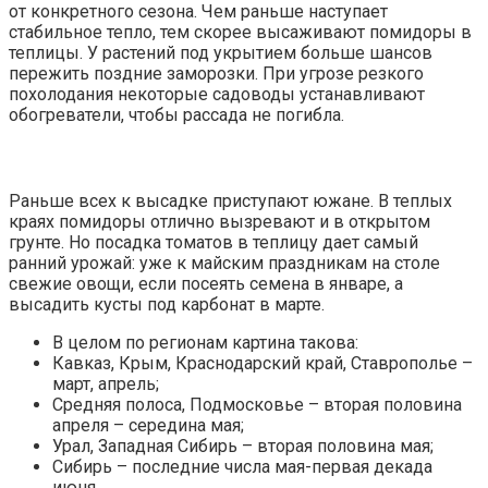
от конкретного сезона. Чем раньше наступает
стабильное тепло, тем скорее высаживают помидоры в
теплицы. У растений под укрытием больше шансов
пережить поздние заморозки. При угрозе резкого
похолодания некоторые садоводы устанавливают
обогреватели, чтобы рассада не погибла.
Раньше всех к высадке приступают южане. В теплых
краях помидоры отлично вызревают и в открытом
грунте. Но посадка томатов в теплицу дает самый
ранний урожай: уже к майским праздникам на столе
свежие овощи, если посеять семена в январе, а
высадить кусты под карбонат в марте.
В целом по регионам картина такова:
Кавказ, Крым, Краснодарский край, Ставрополье –
март, апрель;
Средняя полоса, Подмосковье – вторая половина
апреля – середина мая;
Урал, Западная Сибирь – вторая половина мая;
Сибирь – последние числа мая-первая декада
июня.