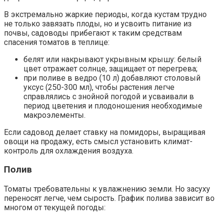
В экстремально жаркие периоды, когда кустам трудно
не только завязать плоды, но и усвоить питание из
почвы, садоводы прибегают к таким средствам
спасения томатов в теплице:
белят или накрывают укрывным крышу: белый
цвет отражает солнце, защищает от перегрева;
при поливе в ведро (10 л) добавляют столовый
уксус (250-300 мл), чтобы растения легче
справлялись с знойной погодой и усваивали в
период цветения и плодоношения необходимые
макроэлементы.
Если садовод делает ставку на помидоры, выращивая
овощи на продажу, есть смысл установить климат-
контроль для охлаждения воздуха.
Полив
Томаты требовательны к увлажнению земли. Но засуху
переносят легче, чем сырость. График полива зависит во
многом от текущей погоды: