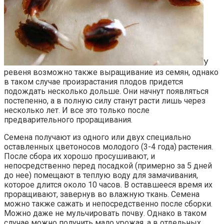
У
ревеня возможно также выращивание из семян, однако
в таком случае произрастания плодов придется
подождать несколько дольше. Они начнут появляться
постепенно, а в полную силу станут расти лишь через
несколько лет. И все это только после
предварительного проращивания.
Семена получают из одного или двух специально
оставленных цветоносов молодого (3-4 года) растения.
После сбора их хорошо просушивают, и
непосредственно перед посадкой (примерно за 5 дней
до нее) помещают в теплую воду для замачивания,
которое длится около 10 часов. В оставшееся время их
проращивают, завернув во влажную ткань. Семена
можно также сажать и непосредственно после сборки.
Можно даже не мульчировать почву. Однако в таком
случае можно получить мало урожая, а в отдельных