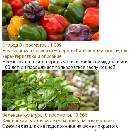
Огород
0
просмотры: 1 089
Неувядаемая классика — перец «Калифорнийское чудо»:
характеристика и описание
Несмотря на то, что перцу «Калифорнийское чудо» почти
100 лет, он продолжает пользоваться заслуженной
Зеленые культуры
0
просмотры: 3 666
Как посадить и вырастить базилик на подоконнике
Свежий базилик на подоконнике на фоне покрытого