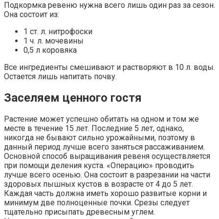
Подкормка ревеню нужна всего лишь один раз за сезон.
Она состоит из:
1 ст. л. нитрофоски
1 ч. л. мочевины
0,5 л коровяка
Все ингредиенты смешивают и растворяют в 10 л. воды.
Остается лишь напитать почву.
Заселяем ценного гостя
Растение может успешно обитать на одном и том же
месте в течение 15 лет. Последние 5 лет, однако,
никогда не бывают сильно урожайными, поэтому в
данный период лучше всего заняться рассаживанием.
Основной способ выращивания ревеня осуществляется
при помощи деления куста. «Операцию» проводить
лучше всего осенью. Она состоит в разрезании на части
здоровых пышных кустов в возрасте от 4 до 5 лет.
Каждая часть должна иметь хорошо развитые корни и
минимум две полноценные почки. Срезы следует
тщательно присыпать древесным углем.