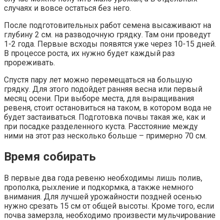
случаях и вовсе остаться без него.
После подготовительных работ семена высаживают на
глубину 2 см. на разводочную грядку. Там они проведут
1-2 года. Первые всходы появятся уже через 10-15 дней.
В процессе роста, их нужно будет каждый раз
прореживать.
Спустя пару лет можно перемещаться на большую
грядку. Для этого подойдет ранняя весна или первый
месяц осени. При выборе места, для выращивания
ревеня, стоит остановиться на таком, в котором вода не
будет застаиваться. Подготовка почвы такая же, как и
при посадке разделенного куста. Расстояние между
ними на этот раз несколько больше – примерно 70 см.
Время собирать
В первые два года ревеню необходимы лишь полив,
прополка, рыхление и подкормка, а также немного
внимания. Для лучшей урожайности поздней осенью
нужно срезать 15 см от общей высоты. Кроме того, если
почва замерзла, необходимо произвести мульчирование