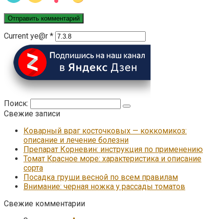
Current ye@r
*
Поиск:
Свежие записи
Коварный враг косточковых — коккомикоз:
описание и лечение болезни
Препарат Корневин: инструкция по применению
Томат Красное море: характеристика и описание
сорта
Посадка груши весной по всем правилам
Внимание: черная ножка у рассады томатов
Свежие комментарии