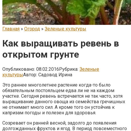
Главная
»
Огород
»
Зеленые культуры
Как выращивать ревень в
открытом грунте
Опубликовано:
08.02.2016
Рубрика:
Зеленые
культуры
Автор:
Садовод Ирина
Это раннее многолетнее растение когда-то было
обязательным постояльцем едва ли не на каждом
участке. Сегодня ревень встречается не так часто, хотя
выращивание данного овоща из семейства гречишных
не отнимает много сил. А кроме того он устойчив к
капризам погоды и полезен для здоровья.
Созревает он ранней весной, задолго до появления
долгожданных фруктов и ягод. В период повсеместного