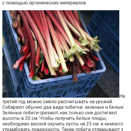
с помощью органических материалов.
На
третий год можно смело рассчитывать на урожай.
Собирают обычно два вида побегов: зеленые и белые.
Зеленые побеги срезают, как только они достигают
высоты в 20 см. Чтобы получить белые плоды,
необходимо весной окучить кусты на 25 см. и немного
утрамбовать поверхность. Такие побеги отламывают у