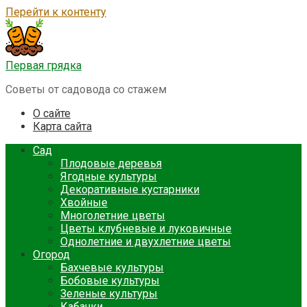
Перейти к контенту
Первая грядка
Советы от садовода со стажем
О сайте
Карта сайта
Сад
Плодовые деревья
Ягодные культуры
Декоративные кустарники
Хвойные
Многолетние цветы
Цветы клубневые и луковичные
Однолетние и двухлетние цветы
Огород
Бахчевые культуры
Бобовые культуры
Зеленые культуры
Кабачки