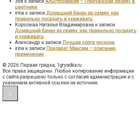
Зоя
к записи
Альстромерия – «перуанская лилия» в
цветнике
irina
к записи
Домашний банан из семян: как
правильно посадить и ухаживать
Королева Наталья Владимировна
к записи
Домашний банан из семян: как правильно посадить
и ухаживать
Александр
к записи
Лучшие сорта чеснока
irina
к записи
Препарат Максим – описание,
применение
© 2026 Первая грядка, 1gryadka.ru
Все права защищены. Любое копирование информации
с сайта разрешено только с согласия администрации и с
указанием активной ссылки на источник.