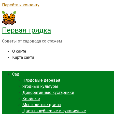
Перейти к контенту
Первая грядка
Советы от садовода со стажем
О сайте
Карта сайта
Сад
Плодовые деревья
Ягодные культуры
Декоративные кустарники
Хвойные
Многолетние цветы
Цветы клубневые и луковичные