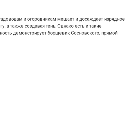
а садоводам и огородникам мешает и досаждает изрядное
, а также создавая тень. Однако есть и такие
ность демонстрирует борщевик Сосновского, прямой