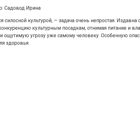
р:
Садовод Ирина
я силосной культурой, — задача очень непростая. Издавн
онкуренцию культурным посадкам, отнимая питание и влагу
и ощутимую угрозу уже самому человеку. Особенную опас
ля здоровья.