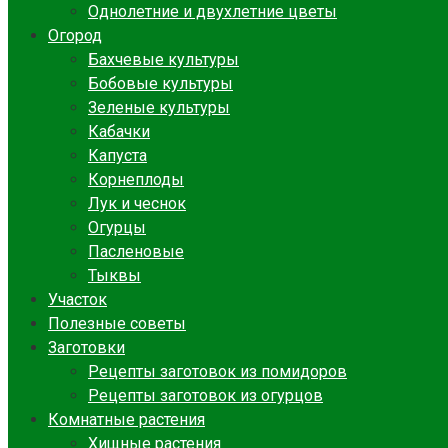
Однолетние и двухлетние цветы
Огород
Бахчевые культуры
Бобовые культуры
Зеленые культуры
Кабачки
Капуста
Корнеплоды
Лук и чеснок
Огурцы
Пасленовые
Тыквы
Участок
Полезные советы
Заготовки
Рецепты заготовок из помидоров
Рецепты заготовок из огурцов
Комнатные растения
Хищные растения