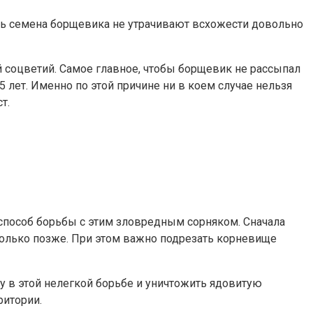
едь семена борщевика не утрачивают всхожести довольно
 соцветий. Самое главное, чтобы борщевик не рассыпал
 лет. Именно по этой причине ни в коем случае нельзя
т.
пособ борьбы с этим зловредным сорняком. Сначала
сколько позже. При этом важно подрезать корневище
 в этой нелегкой борьбе и уничтожить ядовитую
ритории.