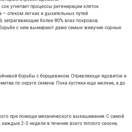
 сок угнетает процессы регенерации клеток.
 — отеком легких и дыхательных путей.
, затрагивающие более 80% всех покровов.
 В борьбе с ним вымирают даже самые живучие сорные
тойчивой борьбы с борщевиком. Отравляюще-ядовитое и
етав по округе семена. Пока кустики еще мелкие, а до
кого при помощи механического выкашивания. С самой
 каждые 2-3 недели в течение всего теплого сезона,