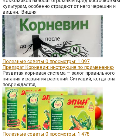
Коккомикоз наносит огромный вред косточковым
культурам, особенно страдают от него черешни и
вишни. Вишня
Полезные советы
0
просмотры: 1 097
Препарат Корневин: инструкция по применению
Развитая корневая система — залог правильного
питания и развития растений. Ситуаций, когда она
повреждается,
Полезные советы
0
просмотры: 1 478