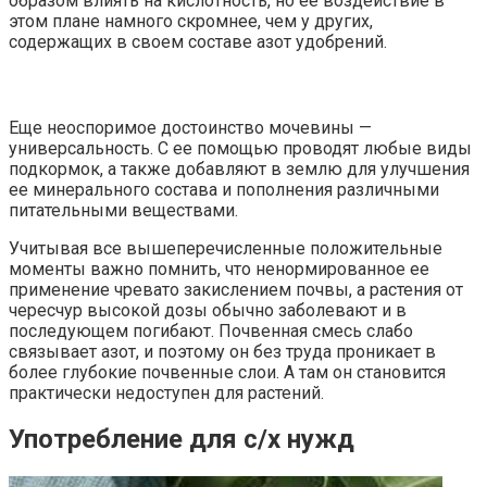
образом влиять на кислотность, но ее воздействие в
этом плане намного скромнее, чем у других,
содержащих в своем составе азот удобрений.
Еще неоспоримое достоинство мочевины —
универсальность. С ее помощью проводят любые виды
подкормок, а также добавляют в землю для улучшения
ее минерального состава и пополнения различными
питательными веществами.
Учитывая все вышеперечисленные положительные
моменты важно помнить, что ненормированное ее
применение чревато закислением почвы, а растения от
чересчур высокой дозы обычно заболевают и в
последующем погибают. Почвенная смесь слабо
связывает азот, и поэтому он без труда проникает в
более глубокие почвенные слои. А там он становится
практически недоступен для растений.
Употребление для с/х нужд