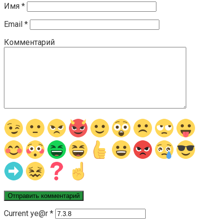
Имя
*
Email
*
Комментарий
Current ye@r
*