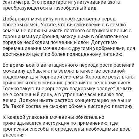
сантиметра. Это предотвратит улетучивание азота,
преобразующегося в газообразный вид.
Добавляют мочевину и непосредственно перед
посевом семян. Учтите, что высаживаемые в землю
семена не должны иметь плотного соприкосновения с
горошинами удобрения, между ними в обязательном
порядке необходим почвенный слой. Допустимо
перемешивание мочевины с другими удобрениями, для
достижения цели по более полноценному питанию.
Во время всего вегетационного периода роста растений
мочевину добавляют в землю в качестве основной
подкормки для корневой системы. Хорошие результаты
приносит и опрыскивание растений по зеленому листу.
Только такую внекорневую подкормку следует делать
не в солнечный день, а в утренние часы или же под
вечер. Должен иметь раствор концентрацию не выше
5%. Такой состав не сможет обжечь листовую пластину.
К каждой упаковке мочевины обязательно
прикладывается инструкция по применению, где
прописаны способы и определены необходимые дозы
внесения.