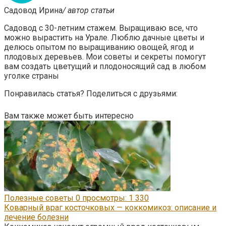
Садовод Ирина
/ автор статьи
Садовод с 30-летним стажем. Выращиваю все, что
можно вырастить на Урале. Люблю дачные цветы и
делюсь опытом по выращиванию овощей, ягод и
плодовых деревьев. Мои советы и секреты помогут
вам создать цветущий и плодоносящий сад в любом
уголке страны
Понравилась статья? Поделиться с друзьями:
Вам также может быть интересно
Полезные советы
0
просмотры: 1 330
Коварный враг косточковых — коккомикоз: описание и
лечение болезни