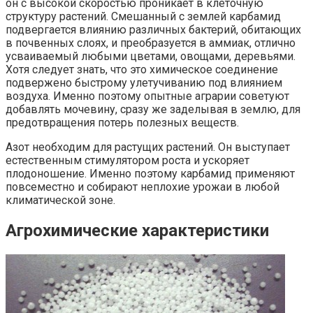
он с высокой скоростью проникает в клеточную
структуру растений. Смешанный с землей карбамид
подвергается влиянию различных бактерий, обитающих
в почвенных слоях, и преобразуется в аммиак, отлично
усваиваемый любыми цветами, овощами, деревьями.
Хотя следует знать, что это химическое соединение
подвержено быстрому улетучиванию под влиянием
воздуха. Именно поэтому опытные аграрии советуют
добавлять мочевину, сразу же заделывая в землю, для
предотвращения потерь полезных веществ.
Азот необходим для растущих растений. Он выступает
естественным стимулятором роста и ускоряет
плодоношение. Именно поэтому карбамид применяют
повсеместно и собирают неплохие урожаи в любой
климатической зоне.
Агрохимические характеристики