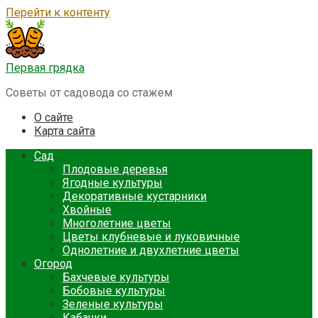
Перейти к контенту
Первая грядка
Советы от садовода со стажем
О сайте
Карта сайта
Сад
Плодовые деревья
Ягодные культуры
Декоративные кустарники
Хвойные
Многолетние цветы
Цветы клубневые и луковичные
Однолетние и двухлетние цветы
Огород
Бахчевые культуры
Бобовые культуры
Зеленые культуры
Кабачки