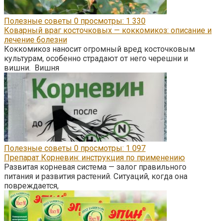
Полезные советы
0
просмотры: 1 330
Коварный враг косточковых — коккомикоз: описание и
лечение болезни
Коккомикоз наносит огромный вред косточковым
культурам, особенно страдают от него черешни и
вишни. Вишня
Полезные советы
0
просмотры: 1 097
Препарат Корневин: инструкция по применению
Развитая корневая система — залог правильного
питания и развития растений. Ситуаций, когда она
повреждается,