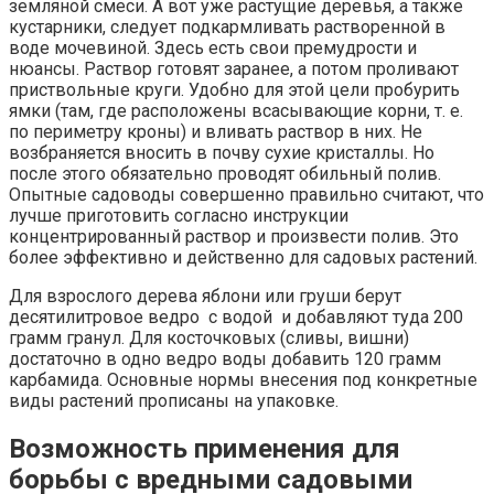
земляной смеси. А вот уже растущие деревья, а также
кустарники, следует подкармливать растворенной в
воде мочевиной. Здесь есть свои премудрости и
нюансы. Раствор готовят заранее, а потом проливают
приствольные круги. Удобно для этой цели пробурить
ямки (там, где расположены всасывающие корни, т. е.
по периметру кроны) и вливать раствор в них. Не
возбраняется вносить в почву сухие кристаллы. Но
после этого обязательно проводят обильный полив.
Опытные садоводы совершенно правильно считают, что
лучше приготовить согласно инструкции
концентрированный раствор и произвести полив. Это
более эффективно и действенно для садовых растений.
Для взрослого дерева яблони или груши берут
десятилитровое ведро с водой и добавляют туда 200
грамм гранул. Для косточковых (сливы, вишни)
достаточно в одно ведро воды добавить 120 грамм
карбамида. Основные нормы внесения под конкретные
виды растений прописаны на упаковке.
Возможность применения для
борьбы с вредными садовыми