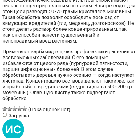
сильно концентрированным составом. В литре воды для
этой цели разводят 50-70 грамм кристаллов мочевины.
Такая обработка позволит освободить весь сад от
зимующих вредителей (тли, медяниц, долгоносиков). Не
стоит делать раствор более концентрированным, так
как он способен нанести существенный и
непоправимый вред растениям.
Применяют карбамид в целях профилактики растений от
всевозможных заболеваний. С его помощью
избавляются от целого ряда (пурпуровой пятнистости,
парши) инфекционных болезней. В этом случае
обрабатывать деревья нужно осенью — когда наступает
листопад. Концентрацию раствора делают такой же, как
и при борьбе с вредителями (ведро воды на 500-700 гр
мочевины). Опавшую листву также подвергают
обработке.
(Пока оценок нет)
Загрузка...