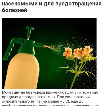
насекомыми и для предотвращения
болезней
Мочевину не без успеха применяют для уничтожения
вредных для сада насекомых. При установлении
относительного тепла (не менее +5˚С), еще до
пробуждения почек, садовые культуры опрыскивают