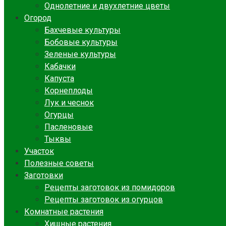
Однолетние и двухлетние цветы
Огород
Бахчевые культуры
Бобовые культуры
Зеленые культуры
Кабачки
Капуста
Корнеплоды
Лук и чеснок
Огурцы
Пасленовые
Тыквы
Участок
Полезные советы
Заготовки
Рецепты заготовок из помидоров
Рецепты заготовок из огурцов
Комнатные растения
Хищные растения