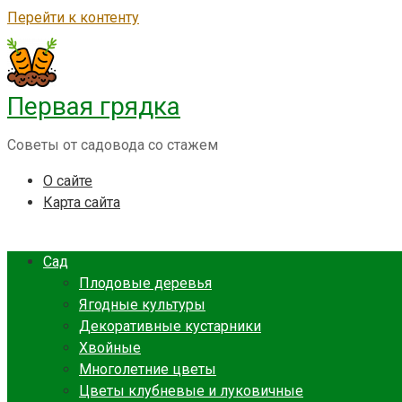
Перейти к контенту
Первая грядка
Советы от садовода со стажем
О сайте
Карта сайта
Сад
Плодовые деревья
Ягодные культуры
Декоративные кустарники
Хвойные
Многолетние цветы
Цветы клубневые и луковичные