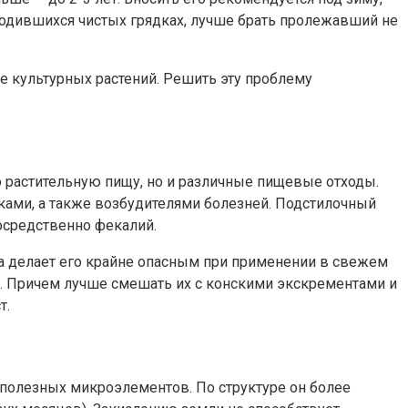
ободившихся чистых грядках, лучше брать пролежавший не
е культурных растений. Решить эту проблему
о растительную пищу, но и различные пищевые отходы.
ками, а также возбудителями болезней. Подстилочный
посредственно фекалий.
ота делает его крайне опасным при применении в свежем
од. Причем лучше смешать их с конскими экскрементами и
т.
полезных микроэлементов. По структуре он более