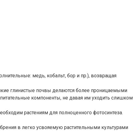
нительные: медь, кобальт, бор и пр.), возвращая
емкие глинистые почвы делаются более проницаемыми
е питательные компоненты, не давая им уходить слишком
обходим растениям для полноценного фотосинтеза.
брения в легко усвояемую растительными культурами