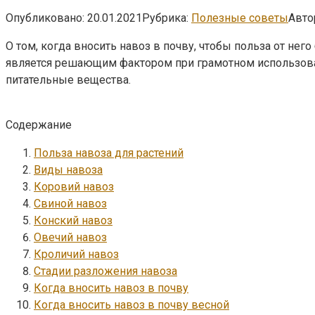
Опубликовано:
20.01.2021
Рубрика:
Полезные советы
Авто
О том, когда вносить навоз в почву, чтобы польза от не
является решающим фактором при грамотном использован
питательные вещества.
Содержание
Польза навоза для растений
Виды навоза
Коровий навоз
Свиной навоз
Конский навоз
Овечий навоз
Кроличий навоз
Стадии разложения навоза
Когда вносить навоз в почву
Когда вносить навоз в почву весной