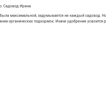
р:
Садовод Ирина
го была максимальной, задумывается не каждый садовод. Н
ии органических подкормок. Иначе удобрение усвоится р