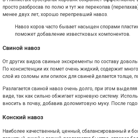
просто разбросав по полю и тут же перекопав (перепаха
менее двух лет, хорошо перепревший навоз.
Навоз коров часто бывает насыщен спорами пластин
поможет добавление известковых компонентов.
Свиной навоз
От других видов свиные экскременты по составу довольн
По консистенции их помет очень жидкий, содержит много
слой из соломы или опилок для свиней делается толще, 
Разлагается свиной навоз очень долго, при этом выделяя
виде, так как сильно обжигает корневую систему. Испол
вносить в почву, добавив доломитовую муку. После год
Конский навоз
Наиболее качественный, ценный, сбалансированный и бо