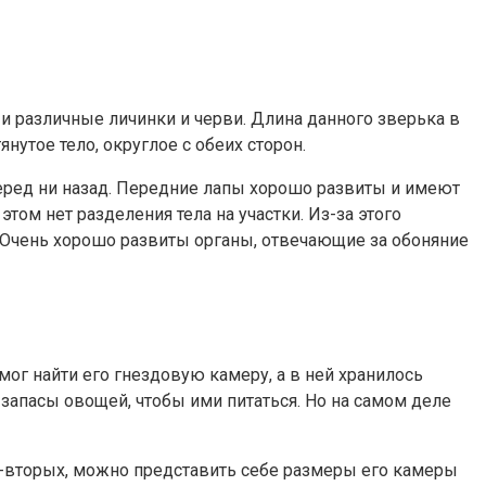
и различные личинки и черви. Длина данного зверька в
утое тело, округлое с обеих сторон.
перед ни назад. Передние лапы хорошо развиты и имеют
том нет разделения тела на участки. Из-за этого
но. Очень хорошо развиты органы, отвечающие за обоняние
мог найти его гнездовую камеру, а в ней хранилось
 запасы овощей, чтобы ими питаться. Но на самом деле
Во-вторых, можно представить себе размеры его камеры