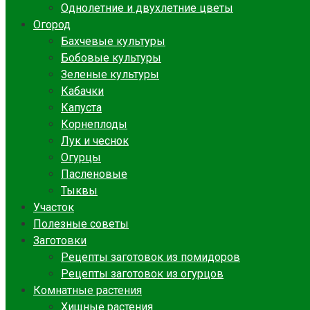
Однолетние и двухлетние цветы
Огород
Бахчевые культуры
Бобовые культуры
Зеленые культуры
Кабачки
Капуста
Корнеплоды
Лук и чеснок
Огурцы
Пасленовые
Тыквы
Участок
Полезные советы
Заготовки
Рецепты заготовок из помидоров
Рецепты заготовок из огурцов
Комнатные растения
Хищные растения