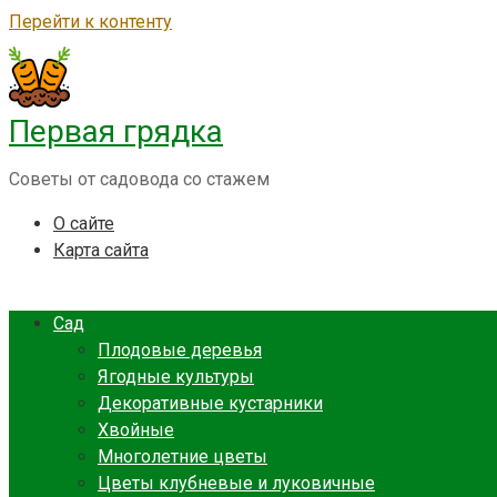
Перейти к контенту
Первая грядка
Советы от садовода со стажем
О сайте
Карта сайта
Сад
Плодовые деревья
Ягодные культуры
Декоративные кустарники
Хвойные
Многолетние цветы
Цветы клубневые и луковичные