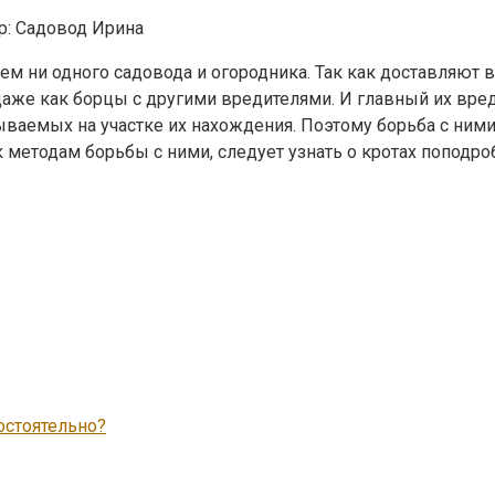
р:
Садовод Ирина
ем ни одного садовода и огородника. Так как доставляют 
даже как борцы с другими вредителями. И главный их вре
ваемых на участке их нахождения. Поэтому борьба с ними
методам борьбы с ними, следует узнать о кротах поподроб
остоятельно?