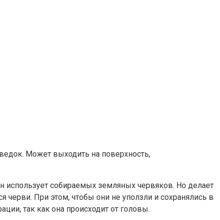
дведок. Может выходить на поверхность,
 он использует собираемых земляных червяков. Но делает
 черви. При этом, чтобы они не уползли и сохранялись в
ции, так как она происходит от головы.