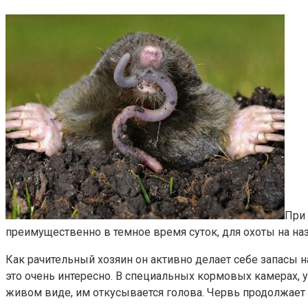
При 
преимущественно в темное время суток, для охоты на н
Как рачительный хозяин он активно делает себе запасы н
это очень интересно. В специальных кормовых камерах, у
живом виде, им откусывается голова. Червь продолжает ж