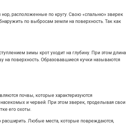
еи нор, расположенные по кругу. Свою «спальню» зверек
обнаружить по выбросам земли на поверхность. Так как
ступлением зимы крот уходит на глубину. При этом длина
ву на поверхность. Образовавшиеся кучки называются
являются почвы, которые характеризуются
насекомых и червей. При этом зверек, проделывая свои
тке его охоты.
о расширить. Любые места, которые повреждаются,