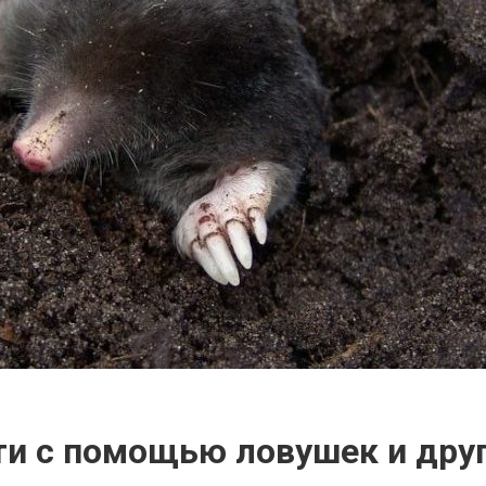
ти с помощью ловушек и дру