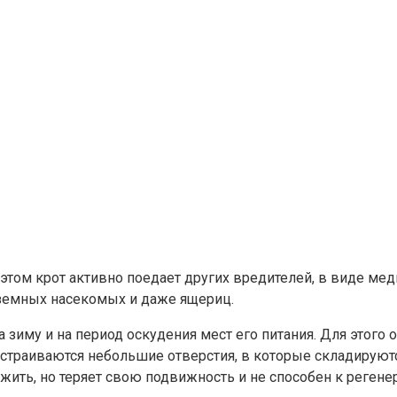
этом крот активно поедает других вредителей, в виде ме
аземных насекомых и даже ящериц.
а зиму и на период оскудения мест его питания. Для этого
страиваются небольшие отверстия, в которые складируются
ить, но теряет свою подвижность и не способен к регенера