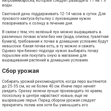
нитроаммофоска, которые следует разводить 1 г на 1 л
воды.
Световой день поддерживать 12-14 часов в сутки. Для
лукового кактуса бутылку с луковицами нужно
поворачивать к солнцу в течение дня.
В связи с тем, что зелёный лук можно выращивать в
различных почвах и/или без них (вода, опилки, туалетная
бумага), требования к почве в домашних условиях будут
невысоки. Какая почва есть, в ту можно и сажать.
Однако при бизнес-подходе нужно выбирать почву
порыхлее или покупать оную в магазине для
выращивания растений в домашних условиях.
Сбор урожая
Собирать урожай рекомендуется, когда перо вытянется
до 25-35 см, но не более 40 см. Иначе перо начнёт
увядать. Срезку зелени лучше производить по краям,
поскольку в центре нарастают новые, ещё не
вызревшие перья. Перед сбором урожая следует
прекратить полив или хотя бы уменьшить его.