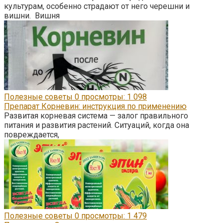
культурам, особенно страдают от него черешни и
вишни. Вишня
Полезные советы
0
просмотры: 1 098
Препарат Корневин: инструкция по применению
Развитая корневая система — залог правильного
питания и развития растений. Ситуаций, когда она
повреждается,
Полезные советы
0
просмотры: 1 479