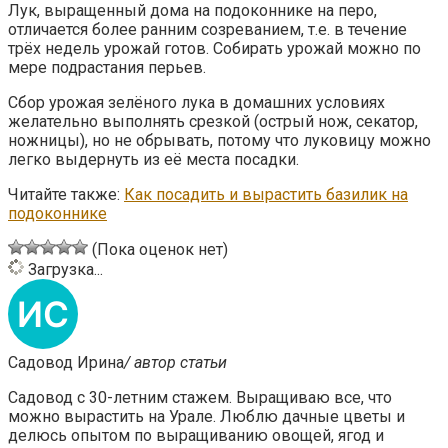
Лук, выращенный дома на подоконнике на перо,
отличается более ранним созреванием, т.е. в течение
трёх недель урожай готов. Собирать урожай можно по
мере подрастания перьев.
Сбор урожая зелёного лука в домашних условиях
желательно выполнять срезкой (острый нож, секатор,
ножницы), но не обрывать, потому что луковицу можно
легко выдернуть из её места посадки.
Читайте также:
Как посадить и вырастить базилик на
подоконнике
(Пока оценок нет)
Загрузка...
Садовод Ирина
/ автор статьи
Садовод с 30-летним стажем. Выращиваю все, что
можно вырастить на Урале. Люблю дачные цветы и
делюсь опытом по выращиванию овощей, ягод и