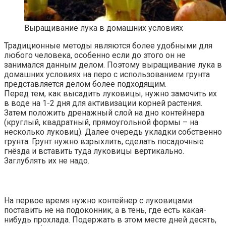
Выращивание лука в домашних условиях
Традиционные методы являются более удобными для
любого человека, особенно если до этого он не
занимался данным делом. Поэтому выращивание лука в
домашних условиях на перо с использованием грунта
представляется делом более подходящим.
Перед тем, как высадить луковицы, нужно замочить их
в воде на 1-2 дня для активизации корней растения.
Затем положить дренажный слой на дно контейнера
(круглый, квадратный, прямоугольной формы – на
несколько луковиц). Далее очередь укладки собственно
грунта. Грунт нужно взрыхлить, сделать посадочные
гнёзда и вставить туда луковицы вертикально.
Заглублять их не надо.
На первое время нужно контейнер с луковицами
поставить не на подоконник, а в тень, где есть какая-
нибудь прохлада. Подержать в этом месте дней десять,