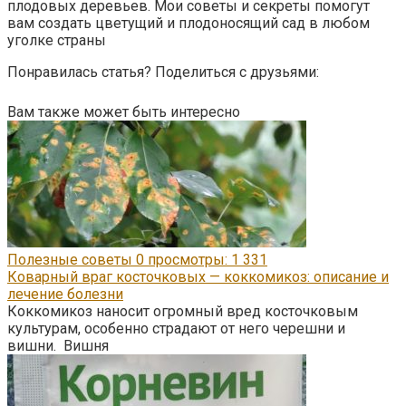
плодовых деревьев. Мои советы и секреты помогут
вам создать цветущий и плодоносящий сад в любом
уголке страны
Понравилась статья? Поделиться с друзьями:
Вам также может быть интересно
Полезные советы
0
просмотры: 1 331
Коварный враг косточковых — коккомикоз: описание и
лечение болезни
Коккомикоз наносит огромный вред косточковым
культурам, особенно страдают от него черешни и
вишни. Вишня