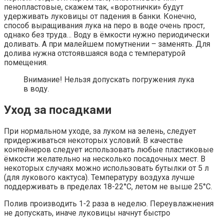
пенопластовые, скажем так, «воротнички» будут
удерживать луковицы от падения в банки. Конечно,
способ выращивания лука на перо в воде очень прост,
однако без труда… Воду в ёмкости нужно периодически
доливать. А при малейшем помутнении – заменять. Для
долива нужна отстоявшаяся вода с температурой
помещения.
Внимание! Нельзя допускать погружения лука
в воду.
Уход за посадками
При нормальном уходе, за луком на зелень, следует
придерживаться некоторых условий. В качестве
контейнеров следует использовать любые пластиковые
ёмкости желательно на несколько посадочных мест. В
некоторых случаях можно использовать бутылки от 5 л
(для лукового кактуса). Температуру воздуха лучше
поддерживать в пределах 18-22°С, летом не выше 25°С.
Полив производить 1-2 раза в неделю. Переувлажнения
не допускать, иначе луковицы начнут быстро