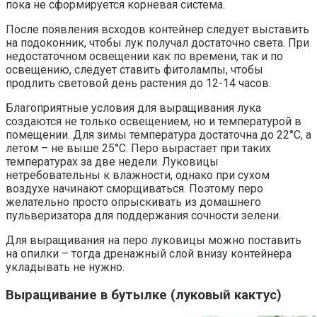
пока не сформируется корневая система.
После появления всходов контейнер следует выставить
на подоконник, чтобы лук получал достаточно света. При
недостаточном освещении как по времени, так и по
освещению, следует ставить фитолампы, чтобы
продлить световой день растения до 12-14 часов.
Благоприятные условия для выращивания лука
создаются не только освещением, но и температурой в
помещении. Для зимы температура достаточна до 22°С, а
летом – не выше 25°С. Перо вырастает при таких
температурах за две недели. Луковицы
нетребовательны к влажности, однако при сухом
воздухе начинают сморщиваться. Поэтому перо
желательно просто опрыскивать из домашнего
пульверизатора для поддержания сочности зелени.
Для выращивания на перо луковицы можно поставить
на опилки – тогда дренажный слой внизу контейнера
укладывать не нужно.
Выращивание в бутылке (луковый кактус)