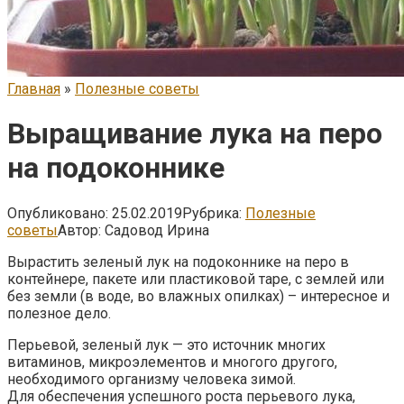
Главная
»
Полезные советы
Выращивание лука на перо
на подоконнике
Опубликовано:
25.02.2019
Рубрика:
Полезные
советы
Автор:
Садовод Ирина
Вырастить зеленый лук на подоконнике на перо в
контейнере, пакете или пластиковой таре, с землей или
без земли (в воде, во влажных опилках) – интересное и
полезное дело.
Перьевой, зеленый лук — это источник многих
витаминов, микроэлементов и многого другого,
необходимого организму человека зимой.
Для обеспечения успешного роста перьевого лука,