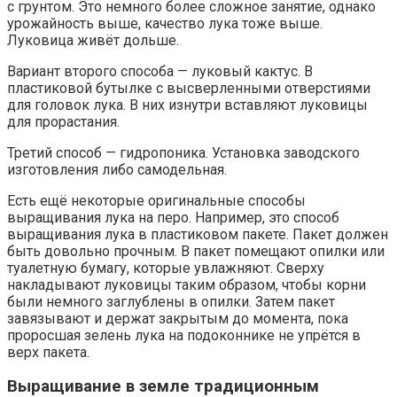
с грунтом. Это немного более сложное занятие, однако
урожайность выше, качество лука тоже выше.
Луковица живёт дольше.
Вариант второго способа — луковый кактус. В
пластиковой бутылке с высверленными отверстиями
для головок лука. В них изнутри вставляют луковицы
для прорастания.
Третий способ — гидропоника. Установка заводского
изготовления либо самодельная.
Есть ещё некоторые оригинальные способы
выращивания лука на перо. Например, это способ
выращивания лука в пластиковом пакете. Пакет должен
быть довольно прочным. В пакет помещают опилки или
туалетную бумагу, которые увлажняют. Сверху
накладывают луковицы таким образом, чтобы корни
были немного заглублены в опилки. Затем пакет
завязывают и держат закрытым до момента, пока
проросшая зелень лука на подоконнике не упрётся в
верх пакета.
Выращивание в земле традиционным