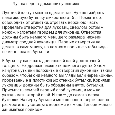
Лук на перо в домашних условиях
Луковый кактус можно сделать так. Нужно выбрать
пластиковую бутылку ёмкостью от 5 л. Помыть её,
освободить от этикетки, отрезать верхнюю часть.
Проделать отверстия для луковиц сверлом, острым
ножом, нагретым гвоздём для луковиц. Отверстия
должны быть немного меньшего размера, нежели
диаметр средней луковицы. Первые отверстия не
делать в самом низу, но немного повыше, чтобы вода
не вытекала из бутылки.
В бутылку насыпать дренажный слой достаточной
толщины. На дренаж насыпать немного грунта. Затем
изнутри бутылки положить в отверстия луковицы таким
образом, чтобы они немного выглядывали через «окна»,
прорезанные в пластиковых стенках бутылки. Корнями
луковицы должны быть обращены внутрь бутылки.
Присыпать землёй первый слой луковиц и можно
укладывать второй слой. И так — до самого верха
бутылки. На верху бутылки можно просто вертикально
разместить луковицы с корнями в ямках. Теперь можно
заниматься поливом.