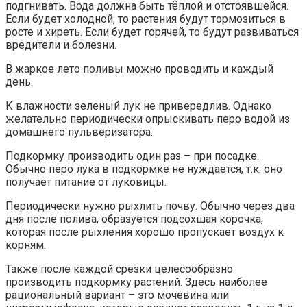
подгнивать. Вода должна быть тёплой и отстоявшейся.
Если будет холодной, то растения будут тормозиться в
росте и хиреть. Если будет горячей, то будут развиваться
вредители и болезни.
В жаркое лето поливы можно проводить и каждый
день.
К влажности зеленый лук не привередлив. Однако
желательно периодически опрыскивать перо водой из
домашнего пульверизатора.
Подкормку производить один раз – при посадке.
Обычно перо лука в подкормке не нуждается, т.к. оно
получает питание от луковицы.
Периодически нужно рыхлить почву. Обычно через два
дня после полива, образуется подсохшая корочка,
которая после рыхления хорошо пропускает воздух к
корням.
Также после каждой срезки целесообразно
производить подкормку растений. Здесь наиболее
рациональный вариант – это мочевина или