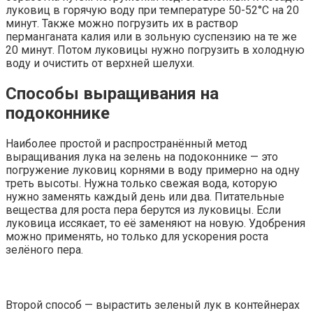
луковиц в горячую воду при температуре 50-52°C на 20
минут. Также можно погрузить их в раствор
перманганата калия или в зольную суспензию на те же
20 минут. Потом луковицы нужно погрузить в холодную
воду и очистить от верхней шелухи.
Способы выращивания на
подоконнике
Наиболее простой и распространённый метод
выращивания лука на зелень на подоконнике — это
погружение луковиц корнями в воду примерно на одну
треть высоты. Нужна только свежая вода, которую
нужно заменять каждый день или два. Питательные
вещества для роста пера берутся из луковицы. Если
луковица иссякает, то её заменяют на новую. Удобрения
можно применять, но только для ускорения роста
зелёного пера.
Второй способ — вырастить зеленый лук в контейнерах