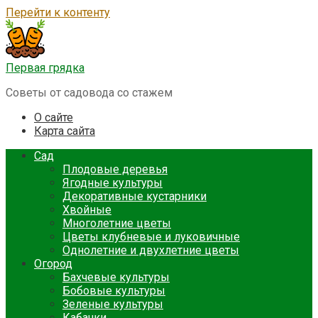
Перейти к контенту
Первая грядка
Советы от садовода со стажем
О сайте
Карта сайта
Сад
Плодовые деревья
Ягодные культуры
Декоративные кустарники
Хвойные
Многолетние цветы
Цветы клубневые и луковичные
Однолетние и двухлетние цветы
Огород
Бахчевые культуры
Бобовые культуры
Зеленые культуры
Кабачки