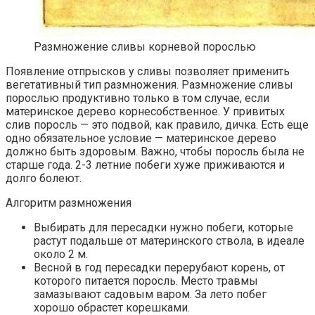
Размножение сливы корневой порослью
Появление отпрысков у сливы позволяет применить
вегетативный тип размножения. Размножение сливы
порослью продуктивно только в том случае, если
материнское дерево корнесобственное. У привитых
слив поросль — это подвой, как правило, дичка. Есть еще
одно обязательное условие — материнское дерево
должно быть здоровым. Важно, чтобы поросль была не
старше года. 2-3 летние побеги хуже приживаются и
долго болеют.
Алгоритм размножения
Выбирать для пересадки нужно побеги, которые
растут подальше от материнского ствола, в идеале
около 2 м.
Весной в год пересадки перерубают корень, от
которого питается поросль. Место травмы
замазывают садовым варом. За лето побег
хорошо обрастет корешками.