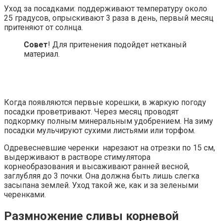
Уход за посадками: поддерживают температуру около
25 градусов, опрыскивают 3 раза в день, первый месяц
притеняют от солнца.
Совет
! Для притенения подойдет нетканый
материал.
Когда появляются первые корешки, в жаркую погоду
посадки проветривают. Через месяц проводят
подкормку полным минеральным удобрением. На зиму
посадки мульчируют сухими листьями или торфом.
Одревесневшие черенки нарезают на отрезки по 15 см,
выдерживают в растворе стимулятора
корнеобразования и высаживают ранней весной,
заглубляя до 3 почки. Она должна быть лишь слегка
засыпана землей. Уход такой же, как и за зелеными
черенками.
Размножение сливы корневой