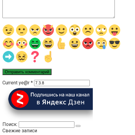
Current ye@r
*
Поиск:
Свежие записи