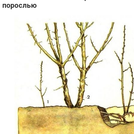
порослью