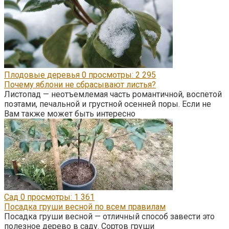
Плодовые деревья
0
просмотры: 2 295
Почему яблони не сбрасывают листья?
Листопад — неотъемлемая часть романтичной, воспетой
поэтами, печальной и грустной осенней поры. Если не
Вам также может быть интересно
Сад
0
просмотры: 1 361
Посадка груши весной по всем правилам
Посадка груши весной — отличный способ завести это
полезное дерево в саду. Сортов груши