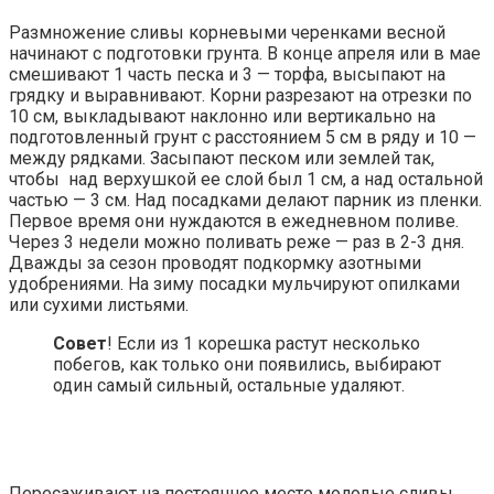
Размножение сливы корневыми черенками весной
начинают с подготовки грунта. В конце апреля или в мае
смешивают 1 часть песка и 3 — торфа, высыпают на
грядку и выравнивают. Корни разрезают на отрезки по
10 см, выкладывают наклонно или вертикально на
подготовленный грунт с расстоянием 5 см в ряду и 10 —
между рядками. Засыпают песком или землей так,
чтобы над верхушкой ее слой был 1 см, а над остальной
частью — 3 см. Над посадками делают парник из пленки.
Первое время они нуждаются в ежедневном поливе.
Через 3 недели можно поливать реже — раз в 2-3 дня.
Дважды за сезон проводят подкормку азотными
удобрениями. На зиму посадки мульчируют опилками
или сухими листьями.
Совет
! Если из 1 корешка растут несколько
побегов, как только они появились, выбирают
один самый сильный, остальные удаляют.
Пересаживают на постоянное место молодые сливы