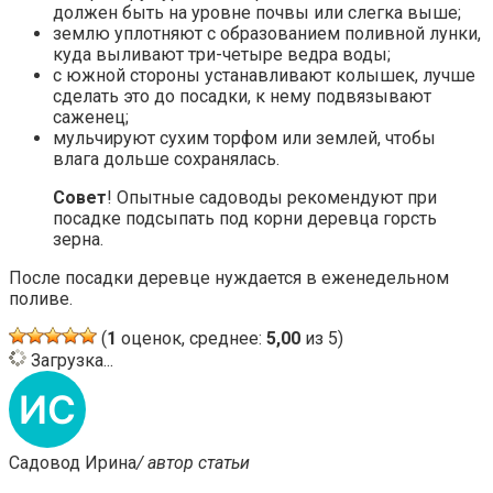
должен быть на уровне почвы или слегка выше;
землю уплотняют с образованием поливной лунки,
куда выливают три-четыре ведра воды;
с южной стороны устанавливают колышек, лучше
сделать это до посадки, к нему подвязывают
саженец;
мульчируют сухим торфом или землей, чтобы
влага дольше сохранялась.
Совет
! Опытные садоводы рекомендуют при
посадке подсыпать под корни деревца горсть
зерна.
После посадки деревце нуждается в еженедельном
поливе.
(
1
оценок, среднее:
5,00
из 5)
Загрузка...
Садовод Ирина
/ автор статьи