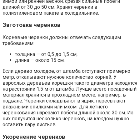
зимой или ранней весной, срезая сильные побеги
длиной от 30 до 50 см. Хранят черенки в
полиэтиленовом пакете в холодильнике.
Заготовка черенков
Корневые черенки должны отвечать следующим
требованиям:
толщина — от 0,5 до 1,5 см;
длина — около 15 см.
Если дерево молодое, от штамба отступают примерно
метр, откапывают нужное количество корней. У
взрослых деревьев корешки такого диаметра находятся
на расстоянии 1,5 м от штамба. Лучше всего посадочный
материал хранится в прохладном месте, например, в
подвале. Черенки складывают в ящик, пересылают
влажными опилками или мхом. Для летнего
черенкования нарезают побеги длиной около 30 см. Из
них получится несколько черенков, на каждом нужно
оставить пару листьев.
Укоренение черенков