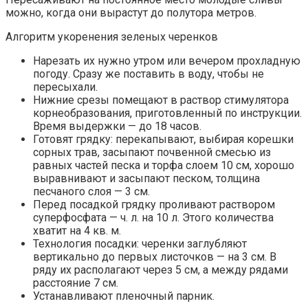
можно, когда они вырастут до полутора метров.
Алгоритм укоренения зеленых черенков
Нарезать их нужно утром или вечером прохладную
погоду. Сразу же поставить в воду, чтобы не
пересыхали.
Нижние срезы помещают в раствор стимулятора
корнеобразования, приготовленный по инструкции.
Время выдержки — до 18 часов.
Готовят грядку: перекапывают, выбирая корешки
сорных трав, засыпают почвенной смесью из
равных частей песка и торфа слоем 10 см, хорошо
выравнивают и засыпают песком, толщина
песчаного слоя — 3 см.
Перед посадкой грядку проливают раствором
суперфосфата — ч. л. на 10 л. Этого количества
хватит на 4 кв. м.
Технология посадки: черенки заглубляют
вертикально до первых листочков — на 3 см. В
ряду их располагают через 5 см, а между рядами
расстояние 7 см.
Устанавливают пленочный парник.