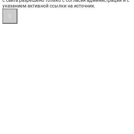
с сайта разрешено только с согласия администрации и с
указанием активной ссылки на источник.