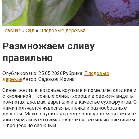
Главная
»
Сад
»
Плодовые деревья
Размножаем сливу
правильно
Опубликовано:
25.05.2020
Рубрика:
Плодовые
деревья
Автор:
Садовод Ирина
Синие, желтые, красные, крупные и помельче, сладкие и
с кислинкой — сочные сливы хороши в свежем виде, в
компотах, джемах, вареньях и в качестве сухофруктов. С
ними получается чудесная выпечка и разнообразные
десерты. Можно купить деревце в плодовом питомнике
или вырастить его самостоятельно: размножение сливы
– процесс не сложный.