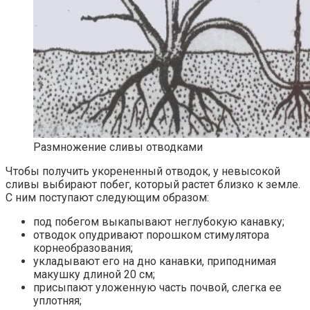
Размножение сливы отводками
Чтобы получить укорененный отводок, у невысокой
сливы выбирают побег, который растет близко к земле.
С ним поступают следующим образом:
под побегом выкапывают неглубокую канавку;
отводок опудривают порошком стимулятора
корнеобразования;
укладывают его на дно канавки, приподнимая
макушку длиной 20 см;
присыпают уложенную часть почвой, слегка ее
уплотняя;