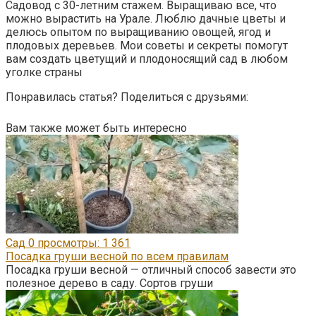
Садовод с 30-летним стажем. Выращиваю все, что
можно вырастить на Урале. Люблю дачные цветы и
делюсь опытом по выращиванию овощей, ягод и
плодовых деревьев. Мои советы и секреты помогут
вам создать цветущий и плодоносящий сад в любом
уголке страны
Понравилась статья? Поделиться с друзьями:
Вам также может быть интересно
Сад
0
просмотры: 1 361
Посадка груши весной по всем правилам
Посадка груши весной — отличный способ завести это
полезное дерево в саду. Сортов груши