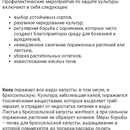
Профилактические мероприятия по защите культуры
включают в себя следующее:
выбор устойчивых сортов;
разумное чередование культур;
регулярная борьба с сорняками, которые часто
создают благоприятную среду для болезней и
вредителей;
немедленное сжигание пораженных растений или
листьев;
уборка растительных остатков;
известкование кислых почв.
Кила
поражает все виды капусты, в том числе, и
брюссельскую. Культура, заболевшая килой, поражается
токсическими веществами, которые выделяет гриб-
паразит, и страдает от недостатка питания и воды.
Листья у брюссельской капусты желтеют, а при сильном
поражении, растение не образует кочанов. Меры борьбы
– почву для брюссельской капусты, выращивание в
которой планируется, до посадки рассады полить