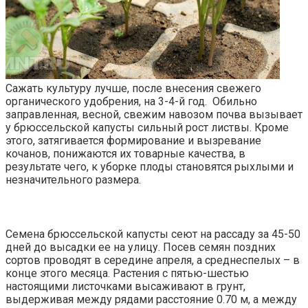
Сажать культуру лучше, после внесения свежего
органического удобрения, на 3-4-й год. Обильно
заправленная, весной, свежим навозом почва вызывает
у брюссельской капусты сильный рост листвы. Кроме
этого, затягивается формирование и вызревание
кочанов, понижаются их товарные качества, в
результате чего, к уборке плоды становятся рыхлыми и
незначительного размера.
Семена брюссельской капусты сеют на рассаду за 45-50
дней до высадки ее на улицу. Посев семян поздних
сортов проводят в середине апреля, а среднеспелых – в
конце этого месяца. Растения с пятью-шестью
настоящими листочками высаживают в грунт,
выдерживая между рядами расстояние 0.70 м, а между