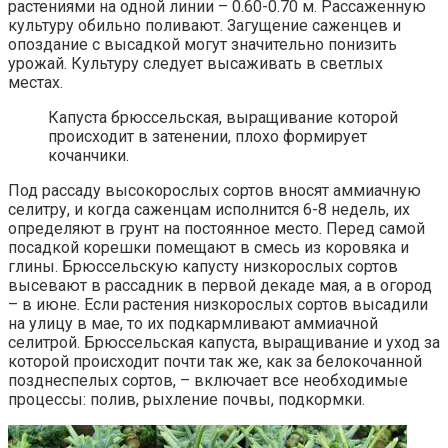
растениями на одной линии – 0.60-0.70 м. Рассаженную
культуру обильно поливают. Загущение саженцев и
опоздание с высадкой могут значительно понизить
урожай. Культуру следует высаживать в светлых
местах.
Капуста брюссельская, выращивание которой
происходит в затенении, плохо формирует
кочанчики.
Под рассаду высокорослых сортов вносят аммиачную
селитру, и когда саженцам исполнится 6-8 недель, их
определяют в грунт на постоянное место. Перед самой
посадкой корешки помещают в смесь из коровяка и
глины. Брюссельскую капусту низкорослых сортов
высевают в рассадник в первой декаде мая, а в огород
– в июне. Если растения низкорослых сортов высадили
на улицу в мае, то их подкармливают аммиачной
селитрой. Брюссельская капуста, выращивание и уход за
которой происходит почти так же, как за белокочанной
позднеспелых сортов, – включает все необходимые
процессы: полив, рыхление почвы, подкормки.