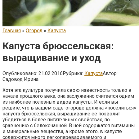
Главная
»
Огород
»
Капуста
Капуста брюссельская:
выращивание и уход
Опубликовано:
21.02.2016
Рубрика:
Капуста
Автор:
Садовод Ирина
Хотя эта культура получила свою известность только в
начале прошлого века, она заслуженно считается одним
из наиболее полезных видов капусты. И если вы
решите, что в вашем саде-огороде должна «поселиться»
капуста брюссельская, выращивание ее позволит
убедиться в более питательных свойствах, по
сравнению с белокочанной. В ней содержатся витамины
и минеральные вещества, а кроме этого, в капусте
содержится много легкоперевариваемого и