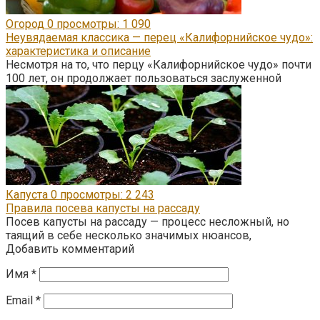
Огород
0
просмотры: 1 090
Неувядаемая классика — перец «Калифорнийское чудо»:
характеристика и описание
Несмотря на то, что перцу «Калифорнийское чудо» почти
100 лет, он продолжает пользоваться заслуженной
Капуста
0
просмотры: 2 243
Правила посева капусты на рассаду
Посев капусты на рассаду — процесс несложный, но
таящий в себе несколько значимых нюансов,
Добавить комментарий
Имя
*
Email
*