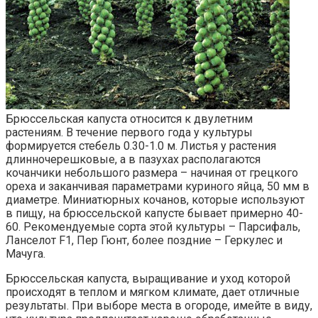
Брюссельская капуста относится к двулетним
растениям. В течение первого года у культуры
формируется стебель 0.30-1.0 м. Листья у растения
длинночерешковые, а в пазухах располагаются
кочанчики небольшого размера – начиная от грецкого
ореха и заканчивая параметрами куриного яйца, 50 мм в
диаметре. Миниатюрных кочанов, которые используют
в пищу, на брюссельской капусте бывает примерно 40-
60. Рекомендуемые сорта этой культуры – Парсифаль,
Ланселот F1, Пер Гюнт, более поздние – Геркулес и
Мачуга.
Брюссельская капуста, выращивание и уход которой
происходят в теплом и мягком климате, дает отличные
результаты. При выборе места в огороде, имейте в виду,