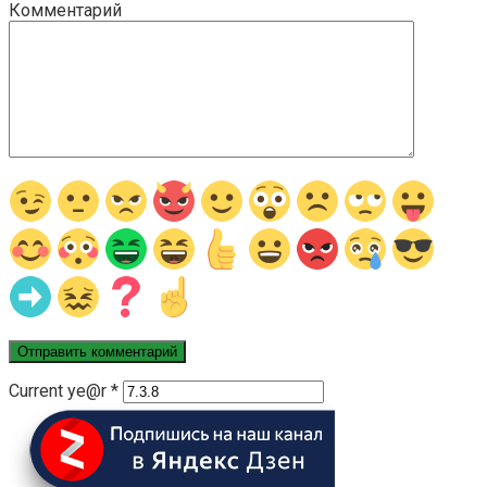
Комментарий
Current ye@r
*