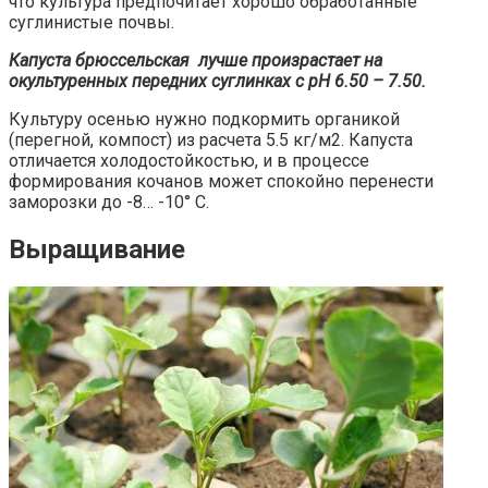
что культура предпочитает хорошо обработанные
суглинистые почвы.
Капуста брюссельская лучше произрастает на
окультуренных передних суглинках с
pH
6.50 – 7.50.
Культуру осенью нужно подкормить органикой
(перегной, компост) из расчета 5.5 кг/м2. Капуста
отличается холодостойкостью, и в процессе
формирования кочанов может спокойно перенести
заморозки до -8… -10° С.
Выращивание