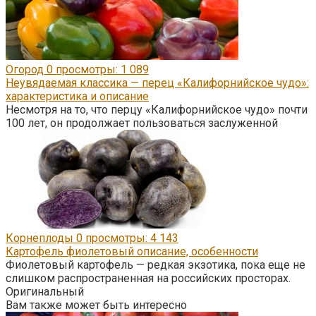
Огород
0
просмотры: 1 089
Неувядаемая классика — перец «Калифорнийское чудо»:
характеристика и описание
Несмотря на то, что перцу «Калифорнийское чудо» почти
100 лет, он продолжает пользоваться заслуженной
Корнеплоды
0
просмотры: 4 143
Картофель фиолетовый описание, особенности
Фиолетовый картофель — редкая экзотика, пока еще не
слишком распространенная на российских просторах.
Оригинальный
Вам также может быть интересно