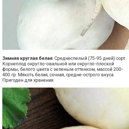
Зимняя круглая белая
. Среднеспелый (75-95 дней) сорт.
Корнеплод округло-овальной или округло-плоской
формы, белого цвета с зеленым оттенком, массой 200-
400 гр. Мякоть белая, сочная, средне-острого вкуса.
Пригоден для хранения.