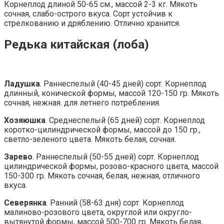
Корнеплод длиной 50-65 см., массой 2-3 кг. Мякоть
сочная, слабо-острого вкуса. Сорт устойчив к
стрелкованию и дряблению. Отлично хранится.
Редька китайская (лоба)
Ладушка
. Раннеспелый (40-45 дней) сорт. Корнеплод
длинный, конической формы, массой 120-150 гр. Мякоть
сочная, нежная. для летнего потребления.
Хозяюшка
. Среднеспелый (65 дней) сорт. Корнеплод
коротко-цилиндрической формы, массой до 150 гр.,
светло-зеленого цвета. Мякоть белая, сочная.
Зарево
. Раннеспелый (50-55 дней) сорт. Корнеплод
цилиндрической формы, розово-красного цвета, массой
150-300 гр. Мякоть сочная, белая, нежная, отличного
вкуса.
Северянка
. Ранний (58-63 дня) сорт. Корнеплод
малиново-розового цвета, округлой или округло-
вытянутой формы, массой 500-700 гр. Мякоть белая,