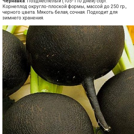
Чернавка
. Позднеспелый (105-110 дней) сорт.
Корнеплод округло-плоской формы, массой до 250 гр.,
черного цвета. Мякоть белая, сочная. Подходит для
зимнего хранения.