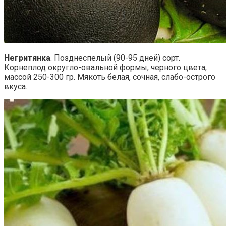
Негритянка
. Позднеспелый (90-95 дней) сорт.
Корнеплод округло-овальной формы, черного цвета,
массой 250-300 гр. Мякоть белая, сочная, слабо-острого
вкуса.