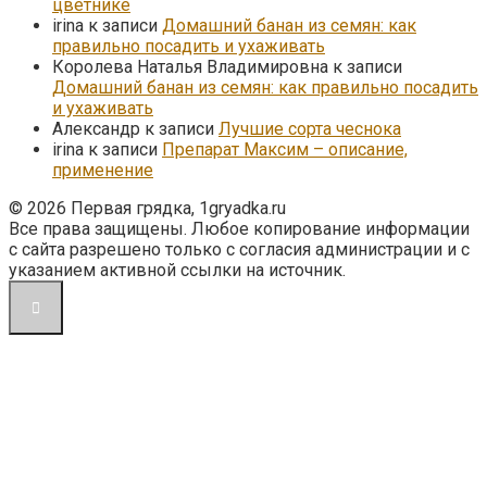
цветнике
irina
к записи
Домашний банан из семян: как
правильно посадить и ухаживать
Королева Наталья Владимировна
к записи
Домашний банан из семян: как правильно посадить
и ухаживать
Александр
к записи
Лучшие сорта чеснока
irina
к записи
Препарат Максим – описание,
применение
© 2026 Первая грядка, 1gryadka.ru
Все права защищены. Любое копирование информации
с сайта разрешено только с согласия администрации и с
указанием активной ссылки на источник.