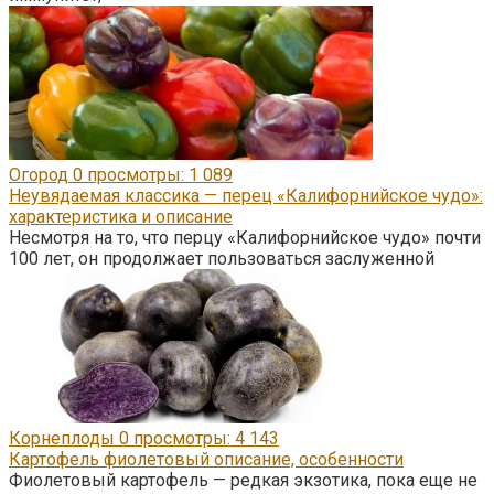
Огород
0
просмотры: 1 089
Неувядаемая классика — перец «Калифорнийское чудо»:
характеристика и описание
Несмотря на то, что перцу «Калифорнийское чудо» почти
100 лет, он продолжает пользоваться заслуженной
Корнеплоды
0
просмотры: 4 143
Картофель фиолетовый описание, особенности
Фиолетовый картофель — редкая экзотика, пока еще не