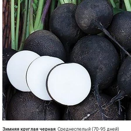
Зимняя круглая черная
. Среднеспелый (70-95 дней)