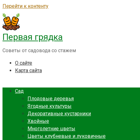
Перейти к контенту
Первая грядка
Советы от садовода со стажем
О сайте
Карта сайта
Сад
Плодовые деревья
Ягодные культуры
Декоративные кустарники
Хвойные
Многолетние цветы
Цветы клубневые и луковичные