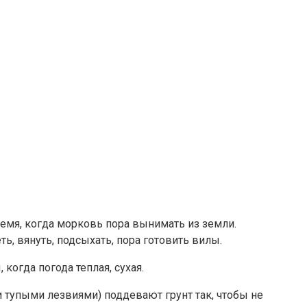
емя, когда морковь пора вынимать из земли.
ь, вянуть, подсыхать, пора готовить вилы.
огда погода теплая, сухая.
 тупыми лезвиями) поддевают грунт так, чтобы не