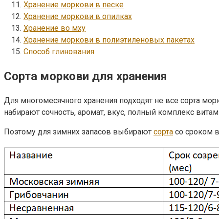
Хранение моркови в песке
Хранение моркови в опилках
Хранение во мху
Хранение моркови в полиэтиленовых пакетах
Способ глинования
Сорта моркови для хранения
Для многомесячного хранения подходят не все сорта мо
набирают сочность, аромат, вкус, полный комплекс витам
Поэтому для зимних запасов выбирают
сорта
со сроком в