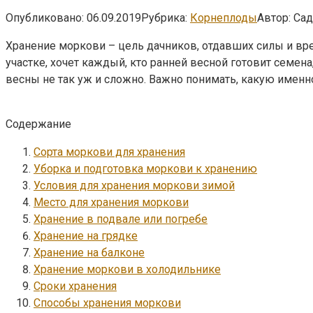
Опубликовано:
06.09.2019
Рубрика:
Корнеплоды
Автор:
Сад
Хранение моркови – цель дачников, отдавших силы и в
участке, хочет каждый, кто ранней весной готовит семена,
весны не так уж и сложно. Важно понимать, какую именно
Содержание
Сорта моркови для хранения
Уборка и подготовка моркови к хранению
Условия для хранения моркови зимой
Место для хранения моркови
Хранение в подвале или погребе
Хранение на грядке
Хранение на балконе
Хранение моркови в холодильнике
Сроки хранения
Способы хранения моркови