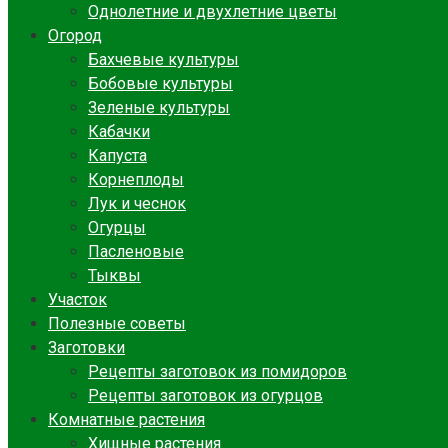
Однолетние и двухлетние цветы
Огород
Бахчевые культуры
Бобовые культуры
Зеленые культуры
Кабачки
Капуста
Корнеплоды
Лук и чеснок
Огурцы
Пасленовые
Тыквы
Участок
Полезные советы
Заготовки
Рецепты заготовок из помидоров
Рецепты заготовок из огурцов
Комнатные растения
Хищные растения