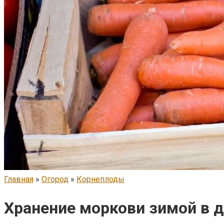
Главная
»
Огород
»
Корнеплоды
Хранение моркови зимой в 