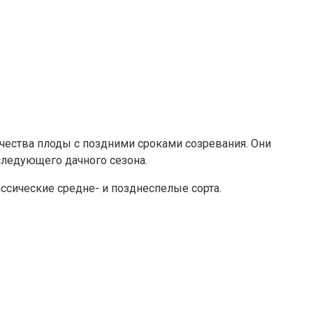
чества плоды с поздними сроками созревания. Они
 следующего дачного сезона.
ассические средне- и позднеспелые сорта.