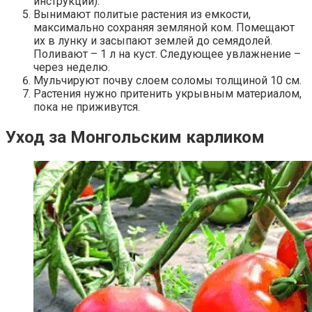
инструкции).
Вынимают политые растения из емкости,
максимально сохраняя земляной ком. Помещают
их в лунку и засыпают землей до семядолей.
Поливают – 1 л на куст. Следующее увлажнение –
через неделю.
Мульчируют почву слоем соломы толщиной 10 см.
Растения нужно притенить укрывным материалом,
пока не приживутся.
Уход за Монгольским карликом