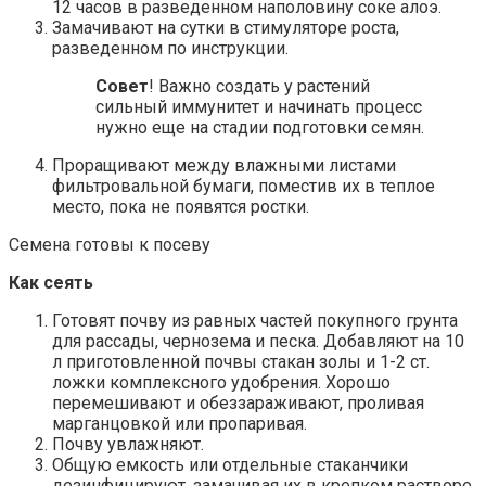
12 часов в разведенном наполовину соке алоэ.
Замачивают на сутки в стимуляторе роста,
разведенном по инструкции.
Совет
! Важно создать у растений
сильный иммунитет и начинать процесс
нужно еще на стадии подготовки семян.
Проращивают между влажными листами
фильтровальной бумаги, поместив их в теплое
место, пока не появятся ростки.
Семена готовы к посеву
Как сеять
Готовят почву из равных частей покупного грунта
для рассады, чернозема и песка. Добавляют на 10
л приготовленной почвы стакан золы и 1-2 ст.
ложки комплексного удобрения. Хорошо
перемешивают и обеззараживают, проливая
марганцовкой или пропаривая.
Почву увлажняют.
Общую емкость или отдельные стаканчики
дезинфицируют, замачивая их в крепком растворе