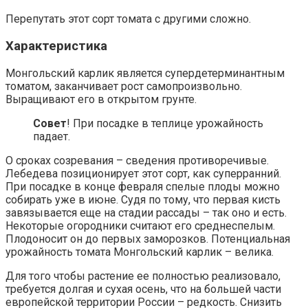
Перепутать этот сорт томата с другими сложно.
Характеристика
Монгольский карлик является супердетерминантным
томатом, заканчивает рост самопроизвольно.
Выращивают его в открытом грунте.
Совет
! При посадке в теплице урожайность
падает.
О сроках созревания – сведения противоречивые.
Лебедева позиционирует этот сорт, как суперранний.
При посадке в конце февраля спелые плоды можно
собирать уже в июне. Судя по тому, что первая кисть
завязывается еще на стадии рассады – так оно и есть.
Некоторые огородники считают его среднеспелым.
Плодоносит он до первых заморозков. Потенциальная
урожайность томата Монгольский карлик – велика.
Для того чтобы растение ее полностью реализовало,
требуется долгая и сухая осень, что на большей части
европейской территории России – редкость. Снизить