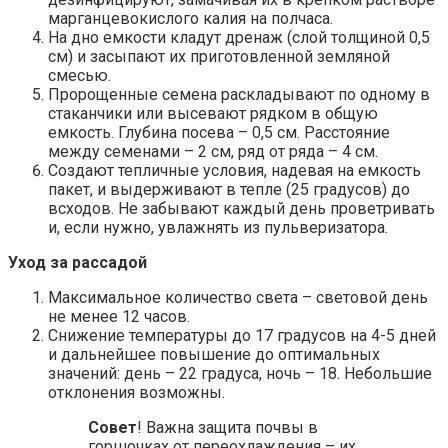
марганцевокислого калия на полчаса.
На дно емкости кладут дренаж (слой толщиной 0,5
см) и засыпают их приготовленной земляной
смесью.
Пророщенные семена раскладывают по одному в
стаканчики или высевают рядком в общую
емкость. Глубина посева – 0,5 см. Расстояние
между семенами – 2 см, ряд от ряда – 4 см.
Создают тепличные условия, надевая на емкость
пакет, и выдерживают в тепле (25 градусов) до
всходов. Не забывают каждый день проветривать
и, если нужно, увлажнять из пульверизатора.
Уход за рассадой
Максимальное количество света – световой день
не менее 12 часов.
Снижение температуры до 17 градусов на 4-5 дней
и дальнейшее повышение до оптимальных
значений: день – 22 градуса, ночь – 18. Небольшие
отклонения возможны.
Совет
! Важна защита почвы в
горшочках от переохлаждения – их