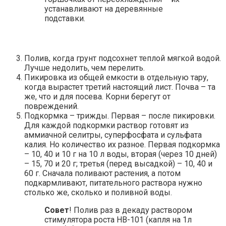
устанавливают на деревянные
подставки.
Полив, когда грунт подсохнет теплой мягкой водой.
Лучше недолить, чем перелить.
Пикировка из общей емкости в отдельную тару,
когда вырастет третий настоящий лист. Почва – та
же, что и для посева. Корни берегут от
повреждений.
Подкормка – трижды. Первая – после пикировки.
Для каждой подкормки раствор готовят из
аммиачной селитры, суперфосфата и сульфата
калия. Но количество их разное. Первая подкормка
– 10, 40 и 10 г на 10 л воды, вторая (через 10 дней)
– 15, 70 и 20 г; третья (перед высадкой) – 10, 40 и
60 г. Сначала поливают растения, а потом
подкармливают, питательного раствора нужно
столько же, сколько и поливной воды.
Совет
! Полив раз в декаду раствором
стимулятора роста НВ-101 (капля на 1л