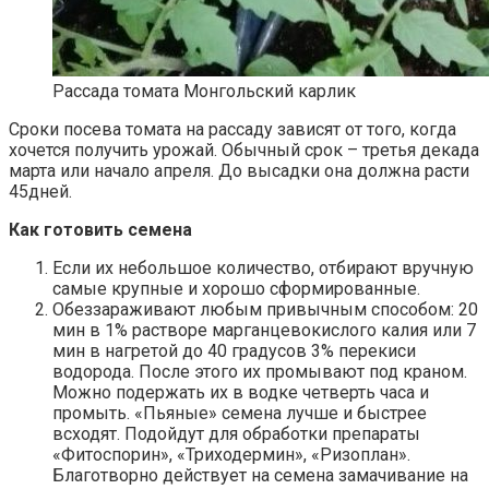
Рассада томата Монгольский карлик
Сроки посева томата на рассаду зависят от того, когда
хочется получить урожай. Обычный срок – третья декада
марта или начало апреля. До высадки она должна расти
45дней.
Как готовить семена
Если их небольшое количество, отбирают вручную
самые крупные и хорошо сформированные.
Обеззараживают любым привычным способом: 20
мин в 1% растворе марганцевокислого калия или 7
мин в нагретой до 40 градусов 3% перекиси
водорода. После этого их промывают под краном.
Можно подержать их в водке четверть часа и
промыть. «Пьяные» семена лучше и быстрее
всходят. Подойдут для обработки препараты
«Фитоспорин», «Триходермин», «Ризоплан».
Благотворно действует на семена замачивание на