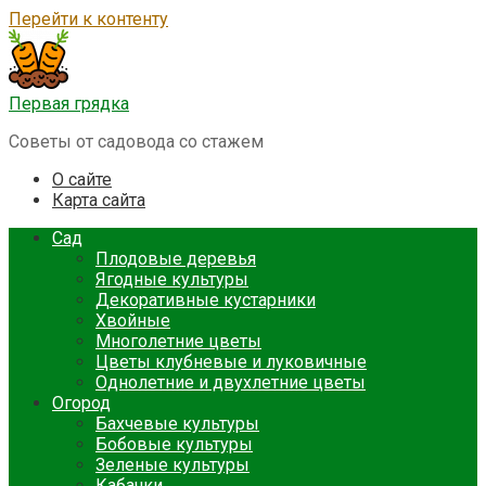
Перейти к контенту
Первая грядка
Советы от садовода со стажем
О сайте
Карта сайта
Сад
Плодовые деревья
Ягодные культуры
Декоративные кустарники
Хвойные
Многолетние цветы
Цветы клубневые и луковичные
Однолетние и двухлетние цветы
Огород
Бахчевые культуры
Бобовые культуры
Зеленые культуры
Кабачки