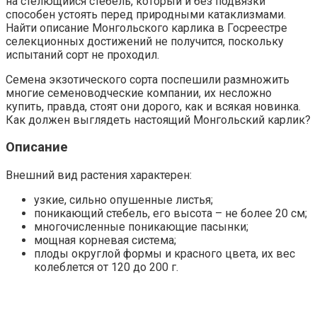
на стелющийся стебель, который и без подвязки
способен устоять перед природными катаклизмами.
Найти описание Монгольского карлика в Госреестре
селекционных достижений не получится, поскольку
испытаний сорт не проходил.
Семена экзотического сорта поспешили размножить
многие семеноводческие компании, их несложно
купить, правда, стоят они дорого, как и всякая новинка.
Как должен выглядеть настоящий Монгольский карлик?
Описание
Внешний вид растения характерен:
узкие, сильно опушенные листья;
поникающий стебель, его высота – не более 20 см;
многочисленные поникающие пасынки;
мощная корневая система;
плоды округлой формы и красного цвета, их вес
колеблется от 120 до 200 г.