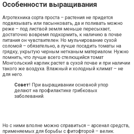
Особенности выращивания
Агротехника сорта проста – растения не придется
подвязывать или пасынковать, да и поливать можно
реже – под листвой земля меньше пересыхает,
достаточно вовремя подкормить, к наличию в почве
питания он чувствителен. Но мульчирование сухой
соломой – обязательно, а лучше посадить томаты на
грядку, укрытую черным нетканым материалом. Нужно
помнить, что лучше всего стелющийся томат
Монгольский карлик растет в сухой почве и при наличии
такого же воздуха. Влажный и холодный климат – не
для него.
Совет
! При выращивании основной упор
делают на профилактике грибковых
заболеваний.
Но с ними вполне можно справиться – арсенал средств,
применяемых для борьбы с фитофторой – велик.