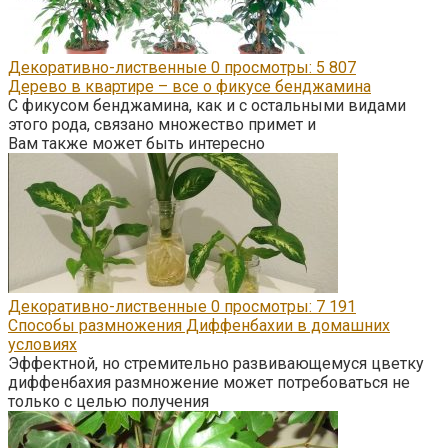
Декоративно-лиственные
0
просмотры: 5 807
Дерево в квартире – все о фикусе бенджамина
С фикусом бенджамина, как и с остальными видами
этого рода, связано множество примет и
Вам также может быть интересно
Декоративно-лиственные
0
просмотры: 7 191
Способы размножения Диффенбахии в домашних
условиях
Эффектной, но стремительно развивающемуся цветку
диффенбахия размножение может потребоваться не
только с целью получения