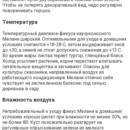
Чтобы не потерять декоративный вид, надо регулярно
поворачивать горшок.
Температура
Температурный диапазон фикуса каучуконосного
Мелани широкий. Оптимальными для ухода в домашних
условиях считаются +18-28 С, летом выдерживает зной
до +30, а зимой не стоит допускать снижения до +13 С.
Во время жары листва теряет тургор, глянцевый блеск.
Холод усыпляет растение, корни перестают впитывать
питательные вещества и загнивают. Опасны для
культуры сквозняки, направленный воздух из
работающего кондиционера. Мелани отлично себя
чувствует на застекленном балконе, под сенью
деревьев в саду.
Влажность воздуха
Нетребовательный к уходу фикус Мелани в домашних
условиях хорошо растет при влажности не менее 50%, но
не более 80. Куст положительно реагирует на
регулярные опрыскивания зелени из мелкого