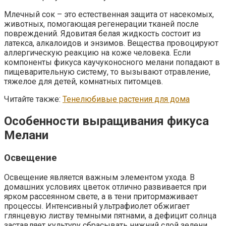
Млечный сок – это естественная защита от насекомых,
животных, помогающая регенерации тканей после
повреждений. Ядовитая белая жидкость состоит из
латекса, алкалоидов и энзимов. Вещества провоцируют
аллергическую реакцию на коже человека. Если
компоненты фикуса каучуконосного мелани попадают в
пищеварительную систему, то вызывают отравление,
тяжелое для детей, комнатных питомцев.
Читайте также:
Тенелюбивые растения для дома
Особенности выращивания фикуса
Мелани
Освещение
Освещение является важным элементом ухода. В
домашних условиях цветок отлично развивается при
ярком рассеянном свете, а в тени притормаживает
процессы. Интенсивный ультрафиолет обжигает
глянцевую листву темными пятнами, а дефицит солнца
заставляет культуру сбрасывать нижний слой зелени.