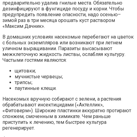
предварительно удалив гнилые места. Обязательно
дезинфицируют в фунгициде посуду и корни. Чтобы
предупредить появление опасности, надо осенью–
зимой раз в три месяца орошать куст раствором
«Максим Дачник».
В домашних условиях насекомые перебегают на цветок
с больных экземпляров или возникают при летнем
уличном выращивании. Паразиты высасывают
межклеточную жидкость листвы, ослабляя культуру.
Частыми гостями являются:
щитовки;
мучнистые червецы;
трипсы;
паутинные клещи.
Насекомых вручную собирают с зелени, а растения
обрабатывают инсектицидами («Актеллик»,
«Фитоверм»). Широкие пластинки аккуратно протирают
спонжем, смоченным в химикате. Чем раньше
приступить к лечению, тем быстрее культура
регенерирует.