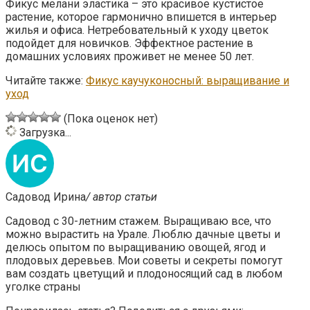
Фикус мелани эластика – это красивое кустистое
растение, которое гармонично впишется в интерьер
жилья и офиса. Нетребовательный к уходу цветок
подойдет для новичков. Эффектное растение в
домашних условиях проживет не менее 50 лет.
Читайте также:
Фикус каучуконосный: выращивание и
уход
(Пока оценок нет)
Загрузка...
Садовод Ирина
/ автор статьи
Садовод с 30-летним стажем. Выращиваю все, что
можно вырастить на Урале. Люблю дачные цветы и
делюсь опытом по выращиванию овощей, ягод и
плодовых деревьев. Мои советы и секреты помогут
вам создать цветущий и плодоносящий сад в любом
уголке страны