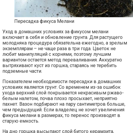
Пересадка фикуса Мелани
Уход в домашних условиях за фикусом мелани
включает в себя и обновление грунта. Для растущего
молодняка процедура обязательна ежегодно, а зрелым
экземплярам – не чаще раза в три года. Цветок не
любит манипуляций с корнями, поэтому лучшим
вариантом остается метод переваливания. Аккуратно
вытряхивают куст из горшка, стараясь не теребить
подземные части.
Показателем необходимости пересадки в домашних
условиях является грунт. Со временем из-за ошибок
ухода верхний слой покрывается некрасивым ржаво-
белым налетом, почва плохо просыхает, неприятно
пахнет. Вазон подбирают на пару сантиметров больше,
чем предыдущий. Если владелец не хочет увеличения
фикуса мелани в размерах, то перенос производят в
старую емкость.
На дно горшка высыпают слой битого керамзита,