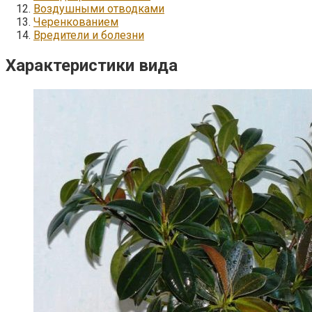
Воздушными отводками
Черенкованием
Вредители и болезни
Характеристики вида