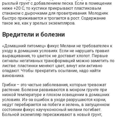
рыхлый грунт с добавлением песка. Если в помещении
ниже +20 С, то кустики прикрывают пластиковым
стаканом с дырочками для проветривания. Молодняк
быстро приживается и трогается в рост. Содержание
такое же, как у зрелых экземпляров.
Вредители и болезни
«Домашний питомец» фикус Мелани не требователен к
уходу в домашних условиях. Если не нарушать правил
выращивания, то цветок не доставит хлопот. Первые
сигналы негативных трансформаций можно заметить по
листве: пластинки меняют цвет, вянут или активно
опадают. Чтобы прекратить осыпание, надо найти
виновника.
Грибки – это частые заболевания, которые тревожат
растение. Болезни развиваются в мокром грунте при
низкой температуре и плохом освещении в домашних
условиях. Из-за ошибок в уходе разрушаются корни,
недуг перебирается на побеги и зелень, в запущенном
состоянии фикус каучуконосный мелани погибает.
Больной экземпляр пересаживают в новый грунт,