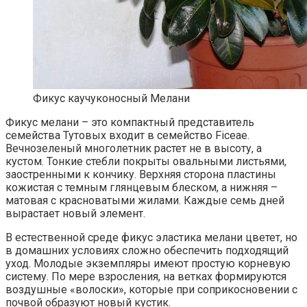
Фикус каучуконосный Мелани
Фикус мелани – это компактный представитель
семейства Тутовых входит в семейство Ficeae.
Вечнозеленый многолетник растет не в высоту, а
кустом. Тонкие стебли покрыты овальными листьями,
заостренными к кончику. Верхняя сторона пластины
кожистая с темным глянцевым блеском, а нижняя –
матовая с красноватыми жилами. Каждые семь дней
вырастает новый элемент.
В естественной среде фикус эластика мелани цветет, но
в домашних условиях сложно обеспечить подходящий
уход. Молодые экземпляры имеют простую корневую
систему. По мере взросления, на ветках формируются
воздушные «волоски», которые при соприкосновении с
почвой образуют новый кустик.