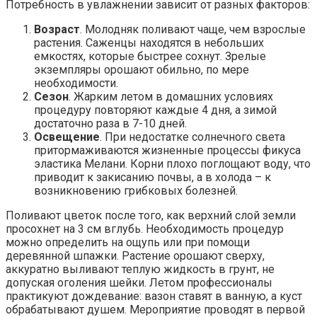
Потребность в увлажнении зависит от разных факторов:
Возраст
. Молодняк поливают чаще, чем взрослые
растения. Саженцы находятся в небольших
емкостях, которые быстрее сохнут. Зрелые
экземпляры орошают обильно, по мере
необходимости.
Сезон
. Жарким летом в домашних условиях
процедуру повторяют каждые 4 дня, а зимой
достаточно раза в 7-10 дней.
Освещение
. При недостатке солнечного света
притормаживаются жизненные процессы фикуса
эластика Мелани. Корни плохо поглощают воду, что
приводит к закисанию почвы, а в холода – к
возникновению грибковых болезней.
Поливают цветок после того, как верхний слой земли
просохнет на 3 см вглубь. Необходимость процедур
можно определить на ощупь или при помощи
деревянной шпажки. Растение орошают сверху,
аккуратно выливают теплую жидкость в грунт, не
допуская оголения шейки. Летом профессионалы
практикуют дождевание: вазон ставят в ванную, а куст
обрабатывают душем. Мероприятие проводят в первой