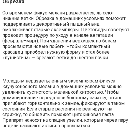
Обрезка
Со временем фикус мелани разрастается, лысеют
нижние ветки. Обрезка в домашних условиях поможет
поддерживать декоративный пышный вид,
омолаживает старые экземпляры. Цветоводы советуют
проводит процедуру по уходу в начале вегетации
(февраль–март). При удалении верхушек по бокам
просыпаются новые побеги. Чтобы компактный
красавец приобрел нужную форму и стал более
«пушистым» — срезают ветки до шестой почки.
Молодым неразветвленным экземплярам фикуса
каучуконосного мелани в домашних условиях можно
увеличить кустистость маленькой хитростью. Чтобы
доминирование передалось боковому зачатку, ствол
пригибают горизонтально к земле, фиксируют в таком
состоянии. Если старые растения не реагируют на
стрижку, то обновить поможет цитокиновая паста.
Препарат наносят на спящие узелки, которые через пару
недель начинают активно просыпаться.