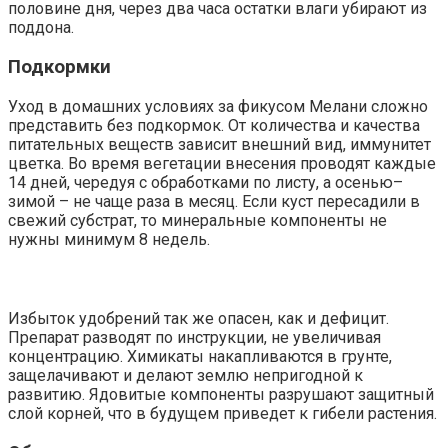
половине дня, через два часа остатки влаги убирают из
поддона.
Подкормки
Уход в домашних условиях за фикусом Мелани сложно
представить без подкормок. От количества и качества
питательных веществ зависит внешний вид, иммунитет
цветка. Во время вегетации внесения проводят каждые
14 дней, чередуя с обработками по листу, а осенью–
зимой – не чаще раза в месяц. Если куст пересадили в
свежий субстрат, то минеральные компоненты не
нужны минимум 8 недель.
Избыток удобрений так же опасен, как и дефицит.
Препарат разводят по инструкции, не увеличивая
концентрацию. Химикаты накапливаются в грунте,
защелачивают и делают землю непригодной к
развитию. Ядовитые компоненты разрушают защитный
слой корней, что в будущем приведет к гибели растения.