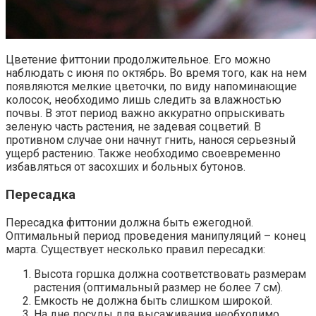
Цветение фиттонии продолжительное. Его можно
наблюдать с июня по октябрь. Во время того, как на нем
появляются мелкие цветочки, по виду напоминающие
колосок, необходимо лишь следить за влажностью
почвы. В этот период важно аккуратно опрыскивать
зеленую часть растения, не задевая соцветий. В
противном случае они начнут гнить, нанося серьезный
ущерб растению. Также необходимо своевременно
избавляться от засохших и больных бутонов.
Пересадка
Пересадка фиттонии должна быть ежегодной.
Оптимальный период проведения манипуляций – конец
марта. Существует несколько правил пересадки:
Высота горшка должна соответствовать размерам
растения (оптимальный размер не более 7 см).
Емкость не должна быть слишком широкой.
На дне посуды для высаживания необходимо