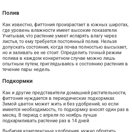
Полив
Как известно, фиттония произрастает в южных широтах,
где уровень влажности имеет высокие показатели.
Учитывая, что растение умеет испарять влагу через
листья, то ему требуется постоянный полив. Нельзя
допускать состояния, когда почва полностью высыхает,
но и заливать ее не стоит. Определить точный режим
полива в каждом конкретном случае можно лишь
опытным путем, приглядываясь к состоянию растения в
течение пары недель.
Подкормки
Как и другие представители домашней растительности,
фиттония нуждается в периодических подкормках.
Зимой цветок может жить и без удобрений, но если
имеется необходимость, то подкормку вносят один раз в
месяц. В период с апреля по ноябрь лучше
подкармливать растение раз в 14 дней.
Выбирая комплексные удобрения, нужно обратить