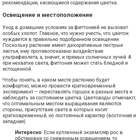
рекомендации, касающиеся содержания цветка.
Освещение и местоположение
Уход в домашних условиях за фиттонией не вызовет
особых хлопот. Главное, что нужно учесть, что цветок
нуждается в правильно подобранном освещении.
Поскольку растение имеет декоративные пестрые
листья, ему противопоказано воздействие
ультрафиолета, а, значит, и прямых солнечных лучей. А
при нехватке света, фиттония может стать бледной и
истощенной.
Чтобы понять, в каком месте растению будет
комфортно, можно провести кратковременный
эксперимент – переставлять горшок в разные места и
наблюдать за состоянием цветка. Цветоводы отмечают,
что оптимальным местом выращивания являются
стороны, присутствие света в которых носит
кратковременный, но постоянный характер (восточная и
западная).
Интересно
. Если купленный экземпляр рос в
обстановке со сниженным освещением, то