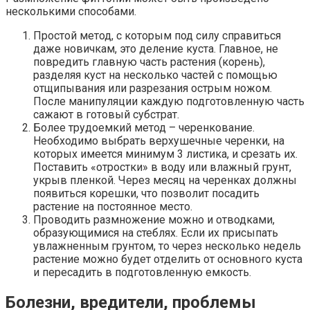
несколькими способами.
Простой метод, с которым под силу справиться
даже новичкам, это деление куста. Главное, не
повредить главную часть растения (корень),
разделяя куст на несколько частей с помощью
отщипывания или разрезания острым ножом.
После манипуляции каждую подготовленную часть
сажают в готовый субстрат.
Более трудоемкий метод – черенкование.
Необходимо выбрать верхушечные черенки, на
которых имеется минимум 3 листика, и срезать их.
Поставить «отростки» в воду или влажный грунт,
укрыв пленкой. Через месяц на черенках должны
появиться корешки, что позволит посадить
растение на постоянное место.
Проводить размножение можно и отводками,
образующимися на стеблях. Если их присыпать
увлажненным грунтом, то через несколько недель
растение можно будет отделить от основного куста
и пересадить в подготовленную емкость.
Болезни, вредители, проблемы