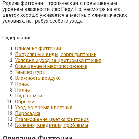
Родина фиттонии – тропический, с повышенным
уровнем влажности, лес Перу. Но, несмотря на это,
цветок хорошо уживается в местных климатических
условиях, не требуя особого ухода.
Содержание
Описание Фиттонии
Популярные виды, сорта фиттонии
Условия и уход за цветком Фиттония
Освещение и местоположение
Температура
Влажность воздуха
Почва
Полив
Подкормки
Обрезка
Уход во время цветения
Пересадка
Размножение цветка Фиттония
Болезни, вредители, проблемы
Описание Фиттонии