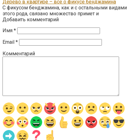
Дерево в квартире – все о фикусе бенджамина
С фикусом бенджамина, как и с остальными видами
этого рода, связано множество примет и
Добавить комментарий
Имя
*
Email
*
Комментарий