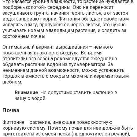
Что касается уровня влажности, то растение нуждается в
подборе «золотой» середины. Оно не переносит
засушливого грунта, начиная терять листья, а от застоя
воды запревают корни. Фиттония обладает свойством
испарять влагу, пропуская ее через листья, это нужно
учитывать новым владельцам растения, и следить за
состоянием почвы.
Оптимальный вариант выращивания – немного
повышенная влажность воздуха. Во время
отопительного сезона рекомендуется ежедневно
обдавать растение водой из пульверизатора. За
неимением данной возможности, можно установить
горшок в емкость с мокрым мхом или керамзитовым
щебнем.
Внимание
. Не допустимо ставить растение в
чашу с водой.
Почва
Фиттония – растение, имеющее поверхностную
корневую систему. Поэтому почва для нее должна быть
приготовлена из смеси песка (предпочтителен речной),