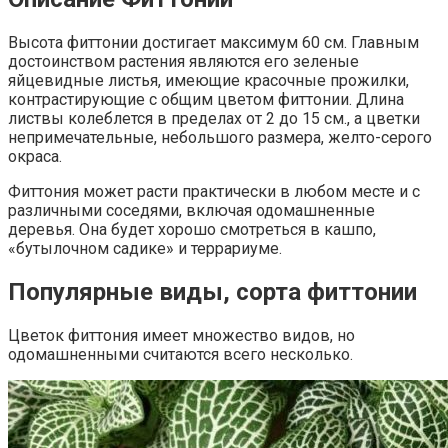
Высота фиттонии достигает максимум 60 см. Главным
достоинством растения являются его зеленые
яйцевидные листья, имеющие красочные прожилки,
контрастирующие с общим цветом фиттонии. Длина
листвы колеблется в пределах от 2 до 15 см., а цветки
непримечательные, небольшого размера, желто-серого
окраса.
Фиттония может расти практически в любом месте и с
различными соседями, включая одомашненные
деревья. Она будет хорошо смотреться в кашпо,
«бутылочном садике» и террариуме.
Популярные виды, сорта фиттонии
Цветок фиттония имеет множество видов, но
одомашненными считаются всего несколько.