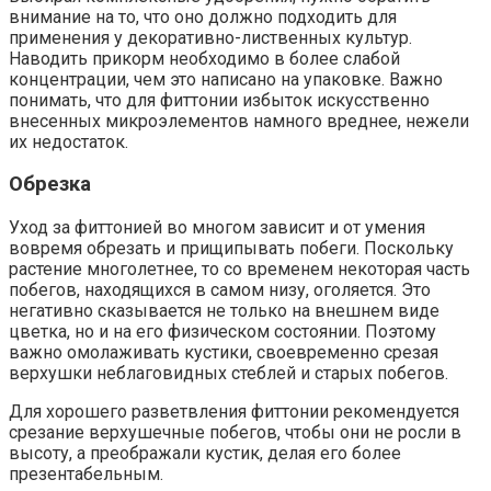
внимание на то, что оно должно подходить для
применения у декоративно-лиственных культур.
Наводить прикорм необходимо в более слабой
концентрации, чем это написано на упаковке. Важно
понимать, что для фиттонии избыток искусственно
внесенных микроэлементов намного вреднее, нежели
их недостаток.
Обрезка
Уход за фиттонией во многом зависит и от умения
вовремя обрезать и прищипывать побеги. Поскольку
растение многолетнее, то со временем некоторая часть
побегов, находящихся в самом низу, оголяется. Это
негативно сказывается не только на внешнем виде
цветка, но и на его физическом состоянии. Поэтому
важно омолаживать кустики, своевременно срезая
верхушки неблаговидных стеблей и старых побегов.
Для хорошего разветвления фиттонии рекомендуется
срезание верхушечные побегов, чтобы они не росли в
высоту, а преображали кустик, делая его более
презентабельным.