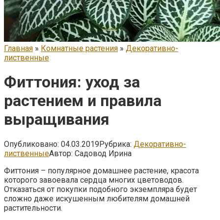
Главная
»
Комнатные растения
»
Декоративно-
лиственные
Фиттония: уход за
растением и правила
выращивания
Опубликовано:
04.03.2019
Рубрика:
Декоративно-
лиственные
Автор:
Садовод Ирина
Фиттония – популярное домашнее растение, красота
которого завоевала сердца многих цветоводов.
Отказаться от покупки подобного экземпляра будет
сложно даже искушенным любителям домашней
растительности.