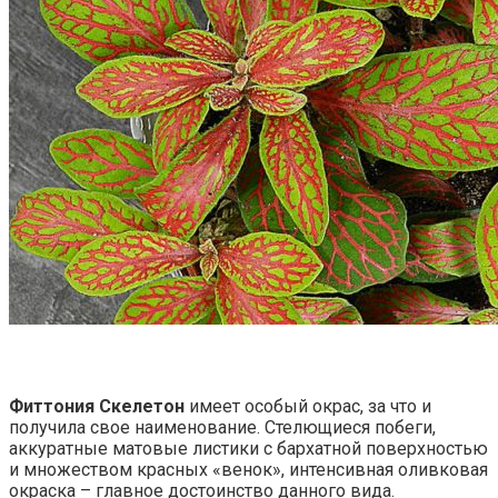
Фиттония Скелетон
имеет особый окрас, за что и
получила свое наименование. Стелющиеся побеги,
аккуратные матовые листики с бархатной поверхностью
и множеством красных «венок», интенсивная оливковая
окраска – главное достоинство данного вида.